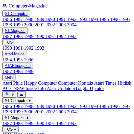
📚 Computer-Magazine
ST-Computer
1986
1987
1988
1989
1990
1991
1992
1993
1994
1995
1996
1997
1998
1999
2000
2001
2002
2003
2004
ST-Magazin
1987
1988
1989
1990
1991
1992
1993
TOS
1990
1991
1992
1993
Atari Inside
1994
1995
1996
ATARImagazin
1987
1988
1989
Mehr
Atari Phile
Happy Computer
Computer Kontakt
Atari Times
Hitdisk
ACE NSW Inside Info
Atari Update
STraight Up
atos
🌞
🌙
☰
ST-Computer
▾
1986
1987
1988
1989
1990
1991
1992
1993
1994
1995
1996
1997
1998
1999
2000
2001
2002
2003
2004
ST-Magazin
▾
1987
1988
1989
1990
1991
1992
1993
TOS
▾