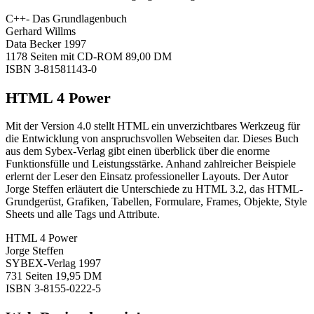
C++- Das Grundlagenbuch
Gerhard Willms
Data Becker 1997
1178 Seiten mit CD-ROM 89,00 DM
ISBN 3-81581143-0
HTML 4 Power
Mit der Version 4.0 stellt HTML ein unverzichtbares Werkzeug für
die Entwicklung von anspruchsvollen Webseiten dar. Dieses Buch
aus dem Sybex-Verlag gibt einen überblick über die enorme
Funktionsfülle und Leistungsstärke. Anhand zahlreicher Beispiele
erlernt der Leser den Einsatz professioneller Layouts. Der Autor
Jorge Steffen erläutert die Unterschiede zu HTML 3.2, das HTML-
Grundgerüst, Grafiken, Tabellen, Formulare, Frames, Objekte, Style
Sheets und alle Tags und Attribute.
HTML 4 Power
Jorge Steffen
SYBEX-Verlag 1997
731 Seiten 19,95 DM
ISBN 3-8155-0222-5