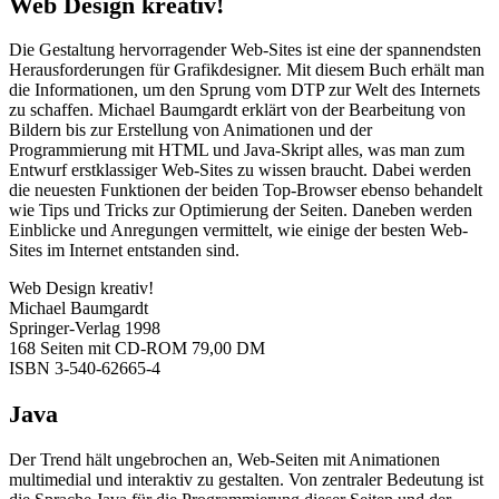
Web Design kreativ!
Die Gestaltung hervorragender Web-Sites ist eine der spannendsten
Herausforderungen für Grafikdesigner. Mit diesem Buch erhält man
die Informationen, um den Sprung vom DTP zur Welt des Internets
zu schaffen. Michael Baumgardt erklärt von der Bearbeitung von
Bildern bis zur Erstellung von Animationen und der
Programmierung mit HTML und Java-Skript alles, was man zum
Entwurf erstklassiger Web-Sites zu wissen braucht. Dabei werden
die neuesten Funktionen der beiden Top-Browser ebenso behandelt
wie Tips und Tricks zur Optimierung der Seiten. Daneben werden
Einblicke und Anregungen vermittelt, wie einige der besten Web-
Sites im Internet entstanden sind.
Web Design kreativ!
Michael Baumgardt
Springer-Verlag 1998
168 Seiten mit CD-ROM 79,00 DM
ISBN 3-540-62665-4
Java
Der Trend hält ungebrochen an, Web-Seiten mit Animationen
multimedial und interaktiv zu gestalten. Von zentraler Bedeutung ist