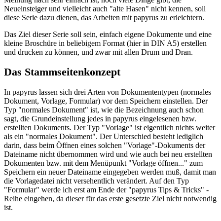
Neueinsteiger und vielleicht auch "alte Hasen" nicht kennen, soll
diese Serie dazu dienen, das Arbeiten mit papyrus zu erleichtern.
Das Ziel dieser Serie soll sein, einfach eigene Dokumente und eine
kleine Broschüre in beliebigem Format (hier in DIN A5) erstellen
und drucken zu können, und zwar mit allen Drum und Dran.
Das Stammseitenkonzept
In papyrus lassen sich drei Arten von Dokumententypen (normales
Dokument, Vorlage, Formular) vor dem Speichern einstellen. Der
Typ "normales Dokument" ist, wie die Bezeichnung auch schon
sagt, die Grundeinstellung jedes in papyrus eingelesenen bzw.
erstellten Dokuments. Der Typ "Vorlage" ist eigentlich nichts weiter
als ein "normales Dokument". Der Unterschied besteht lediglich
darin, dass beim Öffnen eines solchen "Vorlage"-Dokuments der
Dateiname nicht übernommen wird und wie auch bei neu erstellten
Dokumenten bzw. mit dem Menüpunkt "Vorlage öffnen..." zum
Speichern ein neuer Dateiname eingegeben werden muß, damit man
die Vorlagedatei nicht versehentlich verändert. Auf den Typ
"Formular" werde ich erst am Ende der "papyrus Tips & Tricks" -
Reihe eingehen, da dieser für das erste gesetzte Ziel nicht notwendig
ist.