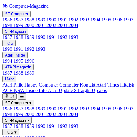
📚 Computer-Magazine
ST-Computer
1986
1987
1988
1989
1990
1991
1992
1993
1994
1995
1996
1997
1998
1999
2000
2001
2002
2003
2004
ST-Magazin
1987
1988
1989
1990
1991
1992
1993
TOS
1990
1991
1992
1993
Atari Inside
1994
1995
1996
ATARImagazin
1987
1988
1989
Mehr
Atari Phile
Happy Computer
Computer Kontakt
Atari Times
Hitdisk
ACE NSW Inside Info
Atari Update
STraight Up
atos
🌞
🌙
☰
ST-Computer
▾
1986
1987
1988
1989
1990
1991
1992
1993
1994
1995
1996
1997
1998
1999
2000
2001
2002
2003
2004
ST-Magazin
▾
1987
1988
1989
1990
1991
1992
1993
TOS
▾