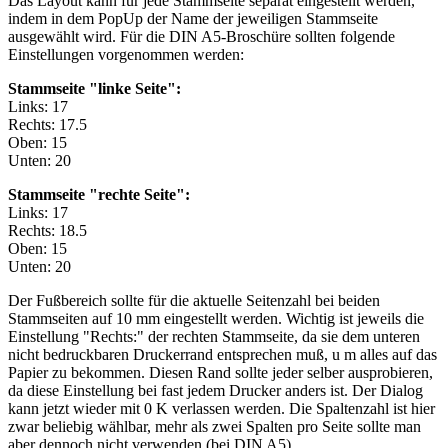
Das Layout kann für jede Stammseite separat eingestellt werden,
indem in dem PopUp der Name der jeweiligen Stammseite
ausgewählt wird. Für die DIN A5-Broschüre sollten folgende
Einstellungen vorgenommen werden:
Stammseite "linke Seite":
Links: 17
Rechts: 17.5
Oben: 15
Unten: 20
Stammseite "rechte Seite":
Links: 17
Rechts: 18.5
Oben: 15
Unten: 20
Der Fußbereich sollte für die aktuelle Seitenzahl bei beiden
Stammseiten auf 10 mm eingestellt werden. Wichtig ist jeweils die
Einstellung "Rechts:" der rechten Stammseite, da sie dem unteren
nicht bedruckbaren Druckerrand entsprechen muß, u m alles auf das
Papier zu bekommen. Diesen Rand sollte jeder selber ausprobieren,
da diese Einstellung bei fast jedem Drucker anders ist. Der Dialog
kann jetzt wieder mit 0 K verlassen werden. Die Spaltenzahl ist hier
zwar beliebig wählbar, mehr als zwei Spalten pro Seite sollte man
aber dennoch nicht verwenden (bei DIN A5).