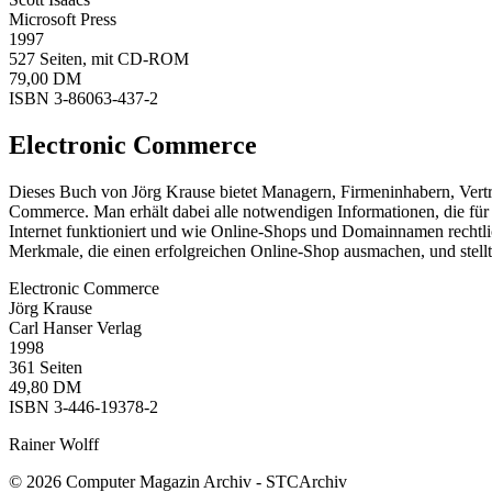
Microsoft Press
1997
527 Seiten, mit CD-ROM
79,00 DM
ISBN 3-86063-437-2
Electronic Commerce
Dieses Buch von Jörg Krause bietet Managern, Firmeninhabern, Vertr
Commerce. Man erhält dabei alle notwendigen Informationen, die für 
Internet funktioniert und wie Online-Shops und Domainnamen rechtlic
Merkmale, die einen erfolgreichen Online-Shop ausmachen, und stellt e
Electronic Commerce
Jörg Krause
Carl Hanser Verlag
1998
361 Seiten
49,80 DM
ISBN 3-446-19378-2
Rainer Wolff
© 2026 Computer Magazin Archiv - STCArchiv