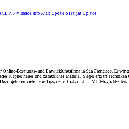
ACE NSW Inside Info
Atari Update
STraight Up
atos
ner Online-Beratungs- und Entwicklungsfirma in San Francisco. Er wir
edes Kapitel neues und zusätzliches Material. Siegel erklärt Technike
azu gehören viele neue Tips, neue Tools und HTML-Möglichkeiten. We