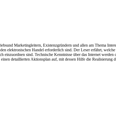
iebsund Marketingleitern, Existenzgründern und allen am Thema Inter
den elektronischen Handel erforderlich sind. Der Leser erfährt, welch
h einzuordnen sind. Technische Kenntnisse über das Internet werden da
inen detaillierten Aktionsplan auf, mit dessen Hilfe die Realisierung 