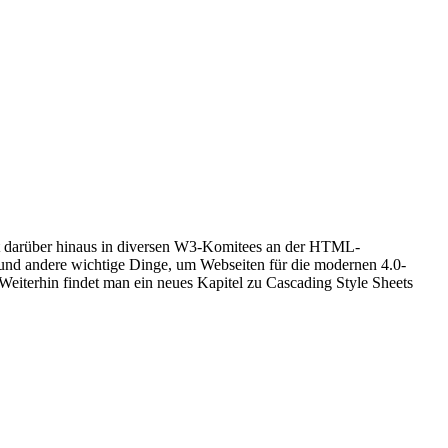
kt darüber hinaus in diversen W3-Komitees an der HTML-
n und andere wichtige Dinge, um Webseiten für die modernen 4.0-
iterhin findet man ein neues Kapitel zu Cascading Style Sheets