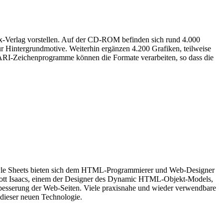
-Verlag vorstellen. Auf der CD-ROM befinden sich rund 4.000
 Hintergrundmotive. Weiterhin ergänzen 4.200 Grafiken, teilweise
ARI-Zeichenprogramme können die Formate verarbeiten, so dass die
le Sheets bieten sich dem HTML-Programmierer und Web-Designer
Scott Isaacs, einem der Designer des Dynamic HTML-Objekt-Models,
rbesserung der Web-Seiten. Viele praxisnahe und wieder verwendbare
dieser neuen Technologie.