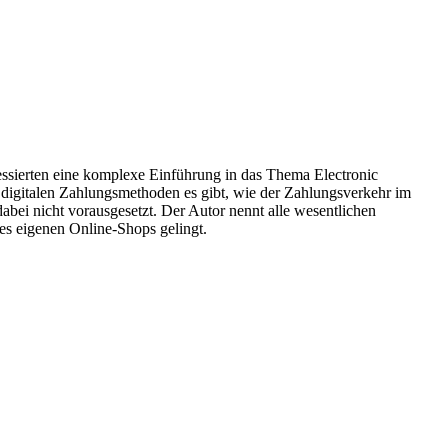
essierten eine komplexe Einführung in das Thema Electronic
e digitalen Zahlungsmethoden es gibt, wie der Zahlungsverkehr im
bei nicht vorausgesetzt. Der Autor nennt alle wesentlichen
des eigenen Online-Shops gelingt.