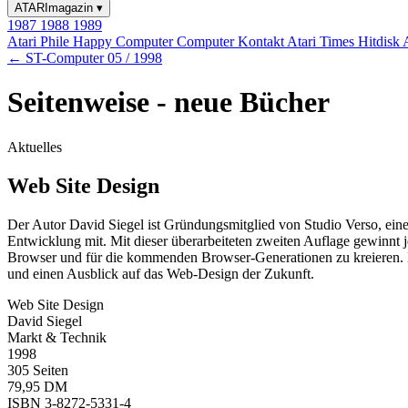
ATARImagazin
▾
1987
1988
1989
Atari Phile
Happy Computer
Computer Kontakt
Atari Times
Hitdisk
← ST-Computer 05 / 1998
Seitenweise - neue Bücher
Aktuelles
Web Site Design
Der Autor David Siegel ist Gründungsmitglied von Studio Verso, ei
Entwicklung mit. Mit dieser überarbeiteten zweiten Auflage gewinnt j
Browser und für die kommenden Browser-Generationen zu kreieren. D
und einen Ausblick auf das Web-Design der Zukunft.
Web Site Design
David Siegel
Markt & Technik
1998
305 Seiten
79,95 DM
ISBN 3-8272-5331-4