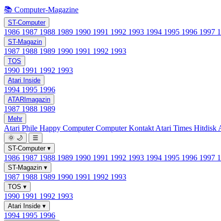
📚 Computer-Magazine
ST-Computer
1986
1987
1988
1989
1990
1991
1992
1993
1994
1995
1996
1997
ST-Magazin
1987
1988
1989
1990
1991
1992
1993
TOS
1990
1991
1992
1993
Atari Inside
1994
1995
1996
ATARImagazin
1987
1988
1989
Mehr
Atari Phile
Happy Computer
Computer Kontakt
Atari Times
Hitdisk
🌞
🌙
☰
ST-Computer
▾
1986
1987
1988
1989
1990
1991
1992
1993
1994
1995
1996
1997
ST-Magazin
▾
1987
1988
1989
1990
1991
1992
1993
TOS
▾
1990
1991
1992
1993
Atari Inside
▾
1994
1995
1996