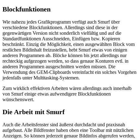
Blockfunktionen
Wie nahezu jedes Grafikprogramm verfügt auch Smurf über
verschiedene Blockfunktionen. Allerdings sind diese in der
gegenwärtigen Version nicht sonderlich vielfältig und auf die
Standardfunktionen Ausschneiden, Einfügen bzw. Kopieren
beschränkt. Einzig die Möglichkeit, einen ausgewählten Block vom
restlichen Bildinhalt freizustellen, hebt Smurf etwas von einigen
anderen Programmen ab. Blöcke können bis jetzt allerdings nur
rechteckig aufgezogen werden, so dass genaue Konturen evtl. in
anderen Programmen ausgeschnitten werden müssen. Die
Verwendung des GEM-Clipboards vereinfacht ein solches Vorgehen
jedenfalls unter Multitasking-Systemen.
Zum wirklich effektiven Arbeiten wären allerdings auch innerhalb
von Smurf einige etwas aufwendigere Blockfunktionen
wünschenswert.
Die Arbeit mit Smurf
Auch die Arbeitsfenster sind äußerst durchdacht und praxisnah
aufgebaut. Alle Bildfenster haben oben eine Toolbar mit nützlichen
Anzeigen. So können jederzeit genaue Bildinfos abgerufen werden,