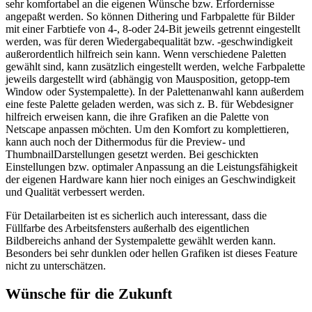
sehr komfortabel an die eigenen Wünsche bzw. Erfordernisse
angepaßt werden. So können Dithering und Farbpalette für Bilder
mit einer Farbtiefe von 4-, 8-oder 24-Bit jeweils getrennt eingestellt
werden, was für deren Wiedergabequalität bzw. -geschwindigkeit
außerordentlich hilfreich sein kann. Wenn verschiedene Paletten
gewählt sind, kann zusätzlich eingestellt werden, welche Farbpalette
jeweils dargestellt wird (abhängig von Mausposition, getopp-tem
Window oder Systempalette). In der Palettenanwahl kann außerdem
eine feste Palette geladen werden, was sich z. B. für Webdesigner
hilfreich erweisen kann, die ihre Grafiken an die Palette von
Netscape anpassen möchten. Um den Komfort zu komplettieren,
kann auch noch der Dithermodus für die Preview- und
ThumbnailDarstellungen gesetzt werden. Bei geschickten
Einstellungen bzw. optimaler Anpassung an die Leistungsfähigkeit
der eigenen Hardware kann hier noch einiges an Geschwindigkeit
und Qualität verbessert werden.
Für Detailarbeiten ist es sicherlich auch interessant, dass die
Füllfarbe des Arbeitsfensters außerhalb des eigentlichen
Bildbereichs anhand der Systempalette gewählt werden kann.
Besonders bei sehr dunklen oder hellen Grafiken ist dieses Feature
nicht zu unterschätzen.
Wünsche für die Zukunft