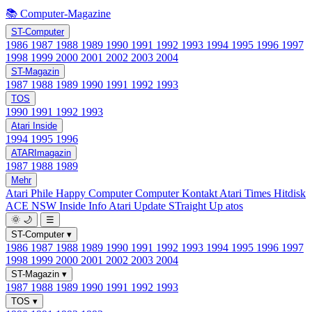
📚 Computer-Magazine
ST-Computer
1986
1987
1988
1989
1990
1991
1992
1993
1994
1995
1996
1997
1998
1999
2000
2001
2002
2003
2004
ST-Magazin
1987
1988
1989
1990
1991
1992
1993
TOS
1990
1991
1992
1993
Atari Inside
1994
1995
1996
ATARImagazin
1987
1988
1989
Mehr
Atari Phile
Happy Computer
Computer Kontakt
Atari Times
Hitdisk
ACE NSW Inside Info
Atari Update
STraight Up
atos
🌞
🌙
☰
ST-Computer
▾
1986
1987
1988
1989
1990
1991
1992
1993
1994
1995
1996
1997
1998
1999
2000
2001
2002
2003
2004
ST-Magazin
▾
1987
1988
1989
1990
1991
1992
1993
TOS
▾