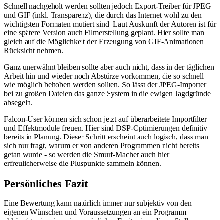
Schnell nachgeholt werden sollten jedoch Export-Treiber für JPEG
und GIF (inkl. Transparenz), die durch das Internet wohl zu den
wichtigsten Formaten mutiert sind. Laut Auskunft der Autoren ist für
eine spätere Version auch Filmerstellung geplant. Hier sollte man
gleich auf die Möglichkeit der Erzeugung von GIF-Animationen
Rücksicht nehmen.
Ganz unerwähnt bleiben sollte aber auch nicht, dass in der täglichen
Arbeit hin und wieder noch Abstürze vorkommen, die so schnell
wie möglich behoben werden sollten. So lässt der JPEG-Importer
bei zu großen Dateien das ganze System in die ewigen Jagdgründe
absegeln.
Falcon-User können sich schon jetzt auf überarbeitete Importfilter
und Effektmodule freuen. Hier sind DSP-Optimierungen definitiv
bereits in Planung. Dieser Schritt erscheint auch logisch, dass man
sich nur fragt, warum er von anderen Programmen nicht bereits
getan wurde - so werden die Smurf-Macher auch hier
erfreulicherweise die Pluspunkte sammeln können.
Persönliches Fazit
Eine Bewertung kann natürlich immer nur subjektiv von den
eigenen Wünschen und Voraussetzungen an ein Programm