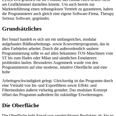
am Grafikhimmel darstellen könnte. Um auch bereits zur
Markteinführung einen reibungslosen Vertrieb zu garantieren, haben
die Programmierer auch gleich eine eigene Software-Firma, Therapy
Seriouz Software, gegründet.
Grundsätzliches
Bei Smurf handelt es sich um ein umfangreiches, modular
aufgebautes Bildbearbeitungs- sowie Konvertierprogramm, das in
allen Farbtiefen arbeitet. Durch die außerordentlich saubere
Programmierung sollte es auf allen bekannten TOS-Maschinen vom
ST bis zum Hades oder Milan und sämtlichen Emulatoren
problemlos laufen. Besonderes Augenmerk wurde von den
Programmierern auf eine moderne, intuitive Oberfläche und eine
hohe
Arbeitsgeschwindigkeit gelegt. Gleichzeitig ist das Programm durch
eine Vielzahl von Im- und Exportfiltern sowie Effekt- und
Filtermodulen äußerst vielseitig gestaltet. Das modulare Konzept
öffnet das Programm außerdem für zukünftige Erweiterungen.
Die Oberfläche
Die Oberfläche hebt Smurf von vergleichbaren Produkten ab: Sie ist