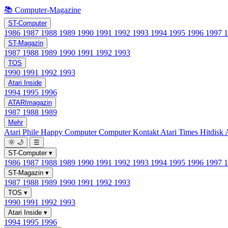
📚 Computer-Magazine
ST-Computer
1986
1987
1988
1989
1990
1991
1992
1993
1994
1995
1996
1997
ST-Magazin
1987
1988
1989
1990
1991
1992
1993
TOS
1990
1991
1992
1993
Atari Inside
1994
1995
1996
ATARImagazin
1987
1988
1989
Mehr
Atari Phile
Happy Computer
Computer Kontakt
Atari Times
Hitdisk
🌞
🌙
☰
ST-Computer
▾
1986
1987
1988
1989
1990
1991
1992
1993
1994
1995
1996
1997
ST-Magazin
▾
1987
1988
1989
1990
1991
1992
1993
TOS
▾
1990
1991
1992
1993
Atari Inside
▾
1994
1995
1996