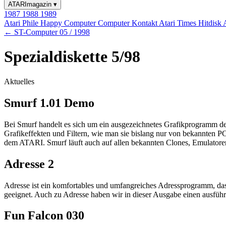
ATARImagazin
▾
1987
1988
1989
Atari Phile
Happy Computer
Computer Kontakt
Atari Times
Hitdisk
← ST-Computer 05 / 1998
Spezialdiskette 5/98
Aktuelles
Smurf 1.01 Demo
Bei Smurf handelt es sich um ein ausgezeichnetes Grafikprogramm der
Grafikeffekten und Filtern, wie man sie bislang nur von bekannten
dem ATARI. Smurf läuft auch auf allen bekannten Clones, Emulatoren 
Adresse 2
Adresse ist ein komfortables und umfangreiches Adressprogramm, das b
geeignet. Auch zu Adresse haben wir in dieser Ausgabe einen ausführl
Fun Falcon 030