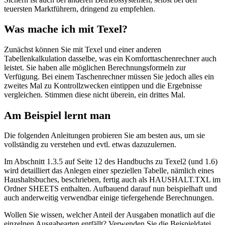
teuersten Marktführern, dringend zu empfehlen.
Was mache ich mit Texel?
Zunächst können Sie mit Texel und einer anderen
Tabellenkalkulation dasselbe, was ein Komforttaschenrechner auch
leistet. Sie haben alle möglichen Berechnungsformeln zur
Verfügung. Bei einem Taschenrechner müssen Sie jedoch alles ein
zweites Mal zu Kontrollzwecken eintippen und die Ergebnisse
vergleichen. Stimmen diese nicht überein, ein drittes Mal.
Am Beispiel lernt man
Die folgenden Anleitungen probieren Sie am besten aus, um sie
vollständig zu verstehen und evtl. etwas dazuzulernen.
Im Abschnitt 1.3.5 auf Seite 12 des Handbuchs zu Texel2 (und 1.6)
wird detailliert das Anlegen einer speziellen Tabelle, nämlich eines
Haushaltsbuches, beschrieben, fertig auch als HAUSHALT.TXL im
Ordner SHEETS enthalten. Aufbauend darauf nun beispielhaft und
auch anderweitig verwendbar einige tiefergehende Berechnungen.
Wollen Sie wissen, welcher Anteil der Ausgaben monatlich auf die
einzelnen Ausgabearten entfällt? Verwenden Sie die Beispieldatei,