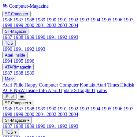
📚 Computer-Magazine
ST-Computer
1986
1987
1988
1989
1990
1991
1992
1993
1994
1995
1996
1997
1998
1999
2000
2001
2002
2003
2004
ST-Magazin
1987
1988
1989
1990
1991
1992
1993
TOS
1990
1991
1992
1993
Atari Inside
1994
1995
1996
ATARImagazin
1987
1988
1989
Mehr
Atari Phile
Happy Computer
Computer Kontakt
Atari Times
Hitdisk
ACE NSW Inside Info
Atari Update
STraight Up
atos
🌞
🌙
☰
ST-Computer
▾
1986
1987
1988
1989
1990
1991
1992
1993
1994
1995
1996
1997
1998
1999
2000
2001
2002
2003
2004
ST-Magazin
▾
1987
1988
1989
1990
1991
1992
1993
TOS
▾