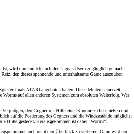
ch ist, wird nun endlich auch den Jaguar-Usern zugänglich gemacht.
ßen Reiz, den dieses spannende und unterhaltsame Game auszuüben
iel erstmals ATARI angeboten hatten. Diese lehnten seinerzeit
urde Worms auf allen anderen Systemen zum absoluten Welterfolg. Wer
ame Vergnügen, den Gegner mit Hilfe einer Kanone zu beschießen und
blick auf die Postierung des Gegners und die Windzustände möglichst
hende Hülle gesteckt. Herausgekommen ist dabei "Worms".
egsgetümmel auch nicht den Überblick zu verlieren. Dann wird ein