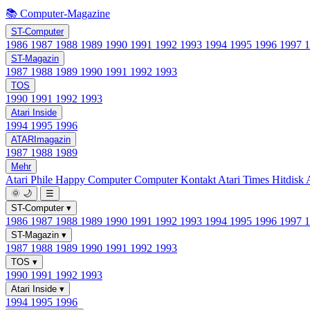
📚 Computer-Magazine
ST-Computer
1986
1987
1988
1989
1990
1991
1992
1993
1994
1995
1996
1997
ST-Magazin
1987
1988
1989
1990
1991
1992
1993
TOS
1990
1991
1992
1993
Atari Inside
1994
1995
1996
ATARImagazin
1987
1988
1989
Mehr
Atari Phile
Happy Computer
Computer Kontakt
Atari Times
Hitdisk
🌞
🌙
☰
ST-Computer
▾
1986
1987
1988
1989
1990
1991
1992
1993
1994
1995
1996
1997
ST-Magazin
▾
1987
1988
1989
1990
1991
1992
1993
TOS
▾
1990
1991
1992
1993
Atari Inside
▾
1994
1995
1996