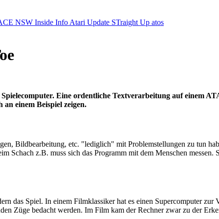
ACE NSW Inside Info
Atari Update
STraight Up
atos
oe
 Spielecomputer. Eine ordentliche Textverarbeitung auf einem ATA
h an einem Beispiel zeigen.
gen, Bildbearbeitung, etc. "lediglich" mit Problemstellungen zu tun 
eim Schach z.B. muss sich das Programm mit dem Menschen messen. Sol
ondern das Spiel. In einem Filmklassiker hat es einen Supercomputer zu
enden Züge bedacht werden. Im Film kam der Rechner zwar zu der Erkennt