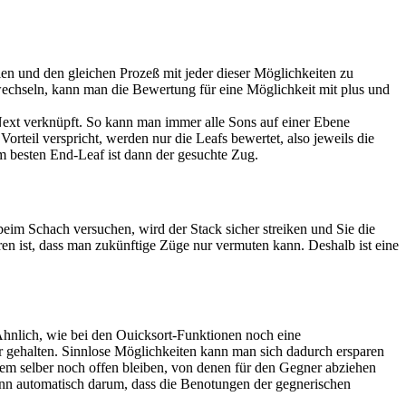
len und den gleichen Prozeß mit jeder dieser Möglichkeiten zu
bwechseln, kann man die Bewertung für eine Möglichkeit mit plus und
Next verknüpft. So kann man immer alle Sons auf einer Ebene
rteil verspricht, werden nur die Leafs bewertet, also jeweils die
m besten End-Leaf ist dann der gesuchte Zug.
eim Schach versuchen, wird der Stack sicher streiken und Sie die
en ist, dass man zukünftige Züge nur vermuten kann. Deshalb ist eine
hnlich, wie bei den Ouicksort-Funktionen noch eine
r gehalten. Sinnlose Möglichkeiten kann man sich dadurch ersparen
nem selber noch offen bleiben, von denen für den Gegner abziehen
nn automatisch darum, dass die Benotungen der gegnerischen