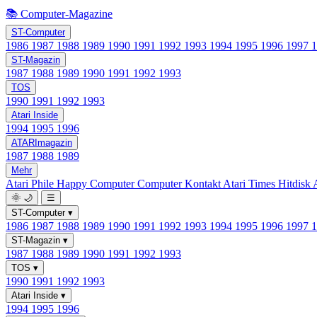
📚 Computer-Magazine
ST-Computer
1986
1987
1988
1989
1990
1991
1992
1993
1994
1995
1996
1997
ST-Magazin
1987
1988
1989
1990
1991
1992
1993
TOS
1990
1991
1992
1993
Atari Inside
1994
1995
1996
ATARImagazin
1987
1988
1989
Mehr
Atari Phile
Happy Computer
Computer Kontakt
Atari Times
Hitdisk
🌞
🌙
☰
ST-Computer
▾
1986
1987
1988
1989
1990
1991
1992
1993
1994
1995
1996
1997
ST-Magazin
▾
1987
1988
1989
1990
1991
1992
1993
TOS
▾
1990
1991
1992
1993
Atari Inside
▾
1994
1995
1996