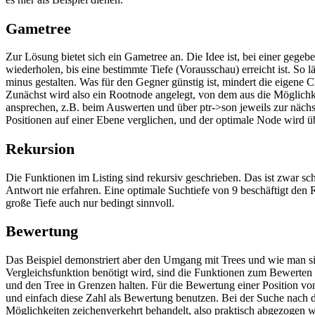
Gametree
Zur Lösung bietet sich ein Gametree an. Die Idee ist, bei einer gege
wiederholen, bis eine bestimmte Tiefe (Vorausschau) erreicht ist. So
minus gestalten. Was für den Gegner günstig ist, mindert die eigene 
Zunächst wird also ein Rootnode angelegt, von dem aus die Möglichk
ansprechen, z.B. beim Auswerten und über ptr->son jeweils zur nächst
Positionen auf einer Ebene verglichen, und der optimale Node wird ü
Rekursion
Die Funktionen im Listing sind rekursiv geschrieben. Das ist zwar s
Antwort nie erfahren. Eine optimale Suchtiefe von 9 beschäftigt den
große Tiefe auch nur bedingt sinnvoll.
Bewertung
Das Beispiel demonstriert aber den Umgang mit Trees und wie man si
Vergleichsfunktion benötigt wird, sind die Funktionen zum Bewerten
und den Tree in Grenzen halten. Für die Bewertung einer Position v
und einfach diese Zahl als Bewertung benutzen. Bei der Suche nach
Möglichkeiten zeichenverkehrt behandelt, also praktisch abgezogen w