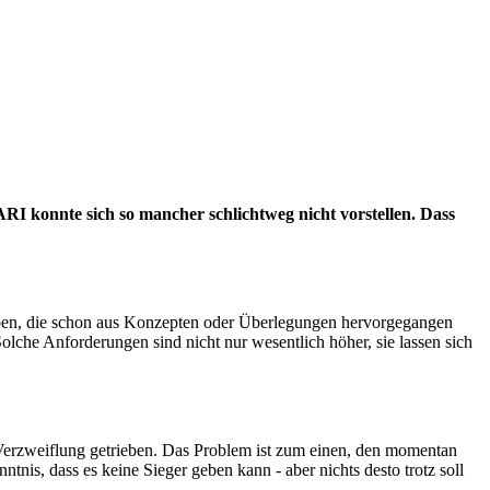
RI konnte sich so mancher schlichtweg nicht vorstellen. Dass
haben, die schon aus Konzepten oder Überlegungen hervorgegangen
che Anforderungen sind nicht nur wesentlich höher, sie lassen sich
r Verzweiflung getrieben. Das Problem ist zum einen, den momentan
nis, dass es keine Sieger geben kann - aber nichts desto trotz soll