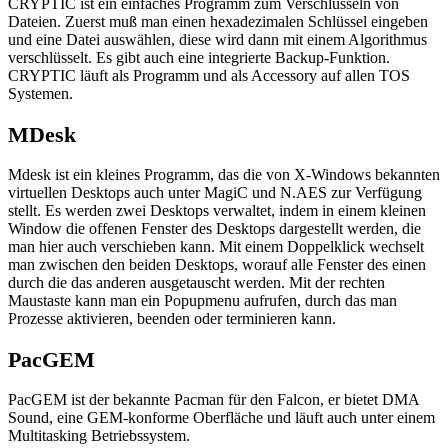
CRYPTIC ist ein einfaches Programm zum Verschlüsseln von
Dateien. Zuerst muß man einen hexadezimalen Schlüssel eingeben
und eine Datei auswählen, diese wird dann mit einem Algorithmus
verschlüsselt. Es gibt auch eine integrierte Backup-Funktion.
CRYPTIC läuft als Programm und als Accessory auf allen TOS
Systemen.
MDesk
Mdesk ist ein kleines Programm, das die von X-Windows bekannten
virtuellen Desktops auch unter MagiC und N.AES zur Verfügung
stellt. Es werden zwei Desktops verwaltet, indem in einem kleinen
Window die offenen Fenster des Desktops dargestellt werden, die
man hier auch verschieben kann. Mit einem Doppelklick wechselt
man zwischen den beiden Desktops, worauf alle Fenster des einen
durch die das anderen ausgetauscht werden. Mit der rechten
Maustaste kann man ein Popupmenu aufrufen, durch das man
Prozesse aktivieren, beenden oder terminieren kann.
PacGEM
PacGEM ist der bekannte Pacman für den Falcon, er bietet DMA
Sound, eine GEM-konforme Oberfläche und läuft auch unter einem
Multitasking Betriebssystem.