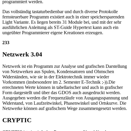
programmiert werden.
Das vollständig tastaturbedienbar und durch diverse Protokolle
fernsteuerbare Programm existiert auch in einer speichersparenden
Light Variante. Es liegen bereits 31 Module bei, und mit der sehr
ausführlichen Anleitung als ST-Guide Hypertext kann auch ein
ungeübter Programmierer eigene Kreationen erzeugen.
233
Netzwerk 3.04
Netzwerk ist ein Programm zur Analyse und grafischen Darstellung
von Netzwerken aus Spulen, Kondensatoren und Ohmschen
Widerständen, wie sie in der Elektrotechnik immer wieder
Vorkommen (insbesondere im 2. Semester E-Technik ;-)).Die
errechneten Werte können in tabellarischer und auch in grafischer
Form dargestellt und über das GDOS auch ausgedruckt werden.
Ausgegeben werden die Frequenzläufe von Ausgangsspannung und
Widerstand, von Laufzeitwinkel, Phasenwinkel und Ortskurve. Die
Netzwerke können auf grafischem Wege zusammengesetzt werden.
CRYPTIC