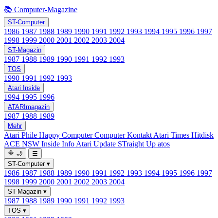
📚 Computer-Magazine
ST-Computer
1986
1987
1988
1989
1990
1991
1992
1993
1994
1995
1996
1997
1998
1999
2000
2001
2002
2003
2004
ST-Magazin
1987
1988
1989
1990
1991
1992
1993
TOS
1990
1991
1992
1993
Atari Inside
1994
1995
1996
ATARImagazin
1987
1988
1989
Mehr
Atari Phile
Happy Computer
Computer Kontakt
Atari Times
Hitdisk
ACE NSW Inside Info
Atari Update
STraight Up
atos
🌞
🌙
☰
ST-Computer
▾
1986
1987
1988
1989
1990
1991
1992
1993
1994
1995
1996
1997
1998
1999
2000
2001
2002
2003
2004
ST-Magazin
▾
1987
1988
1989
1990
1991
1992
1993
TOS
▾