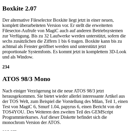
Boxkite 2.07
Der alternative Fileselector Boxkite liegt jetzt in einer neuen,
komplett überarbeiteten Version vor. Er stellt die erweiterten
Filesector-Aufrufe von MagiC auch auf anderen Betriebsystemen
zur Verfügung. Bis zu 32 Laufwerke werden unterstützt, sofern die
sechs zusätzlichen die Ziffern 1 bis 6 tragen. Boxkite kann bis zu
achtmal als Fenster geöffnet werden und unterstützt jetzt
proportionale Systemfonts. Es kommt jetzt in komplettem 3D-Look
und als Window.
234
ATOS 98/3 Mono
Nach einiger Verzögerung ist die neue ATOS 98/3 jetzt
herausgekommen. Sie bietet wieder allerlei interessante Artikel aus
der TOS Welt, zum Beispiel die Vorstellung des Milan, Teil 1, einen
Test von MagiC 6, Smurf 1.04, papyrus 6, einen Bericht von der
TOS4YOU. Des Weiteren den zweiten Teil des GEMScript
Programmierkurses. Auf dieser Diskette befindet sich die
monochrom Version der ATOS.