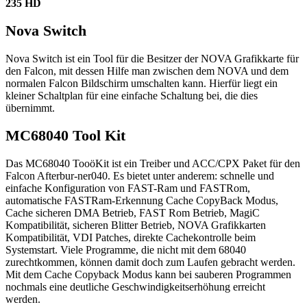
235 HD
Nova Switch
Nova Switch ist ein Tool für die Besitzer der NOVA Grafikkarte für
den Falcon, mit dessen Hilfe man zwischen dem NOVA und dem
normalen Falcon Bildschirm umschalten kann. Hierfür liegt ein
kleiner Schaltplan für eine einfache Schaltung bei, die dies
übernimmt.
MC68040 Tool Kit
Das MC68040 TooöKit ist ein Treiber und ACC/CPX Paket für den
Falcon Afterbur-ner040. Es bietet unter anderem: schnelle und
einfache Konfiguration von FAST-Ram und FASTRom,
automatische FASTRam-Erkennung Cache CopyBack Modus,
Cache sicheren DMA Betrieb, FAST Rom Betrieb, MagiC
Kompatibilität, sicheren Blitter Betrieb, NOVA Grafikkarten
Kompatibilität, VDI Patches, direkte Cachekontrolle beim
Systemstart. Viele Programme, die nicht mit dem 68040
zurechtkommen, können damit doch zum Laufen gebracht werden.
Mit dem Cache Copyback Modus kann bei sauberen Programmen
nochmals eine deutliche Geschwindigkeitserhöhung erreicht
werden.