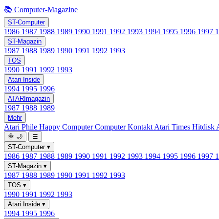
📚 Computer-Magazine
ST-Computer
1986
1987
1988
1989
1990
1991
1992
1993
1994
1995
1996
1997
ST-Magazin
1987
1988
1989
1990
1991
1992
1993
TOS
1990
1991
1992
1993
Atari Inside
1994
1995
1996
ATARImagazin
1987
1988
1989
Mehr
Atari Phile
Happy Computer
Computer Kontakt
Atari Times
Hitdisk
🌞
🌙
☰
ST-Computer
▾
1986
1987
1988
1989
1990
1991
1992
1993
1994
1995
1996
1997
ST-Magazin
▾
1987
1988
1989
1990
1991
1992
1993
TOS
▾
1990
1991
1992
1993
Atari Inside
▾
1994
1995
1996