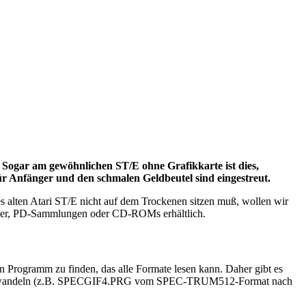
 Sogar am gewöhnlichen ST/E ohne Grafikkarte ist dies,
ür Anfänger und den schmalen Geldbeutel sind eingestreut.
s alten Atari ST/E nicht auf dem Trockenen sitzen muß, wollen wir
ender, PD-Sammlungen oder CD-ROMs erhältlich.
in Programm zu finden, das alle Formate lesen kann. Daher gibt es
res umwandeln (z.B. SPECGIF4.PRG vom SPEC-TRUM512-Format nach