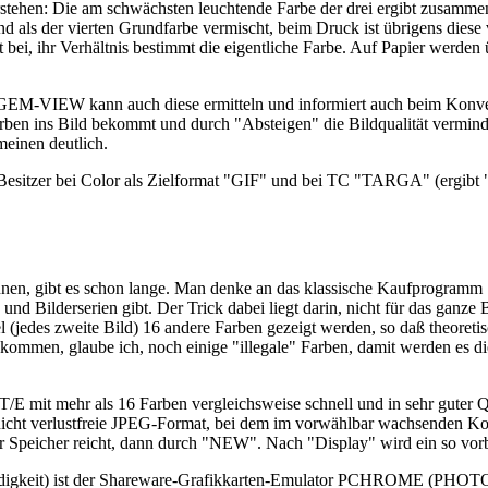
erstehen: Die am schwächsten leuchtende Farbe der drei ergibt zusamme
d als der vierten Grundfarbe vermischt, beim Druck ist übrigens diese
 bei, ihr Verhältnis bestimmt die eigentliche Farbe. Auf Papier werden
t, GEM-VIEW kann auch diese ermitteln und informiert auch beim Konver
rben ins Bild bekommt und durch "Absteigen" die Bildqualität verminde
meinen deutlich.
E-Besitzer bei Color als Zielformat "GIF" und bei TC "TARGA" (ergibt 
önnen, gibt es schon lange. Man denke an das klassische Kaufprogr
erserien gibt. Der Trick dabei liegt darin, nicht für das ganze Bil
jedes zweite Bild) 16 andere Farben gezeigt werden, so daß theoretis
zu kommen, glaube ich, noch einige "illegale" Farben, damit werden es
mit mehr als 16 Farben vergleichsweise schnell und in sehr guter Qua
 das nicht verlustfreie JPEG-Format, bei dem im vorwählbar wachsenden
r Speicher reicht, dann durch "NEW". Nach "Display" wird ein so vorbe
chwindigkeit) ist der Shareware-Grafikkarten-Emulator PCHROME (