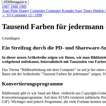
ATARImagazin
▾
1987
1988
1989
Atari Phile
Happy Computer
Computer Kontakt
Atari Times
Hitdisk
← ST-Computer 12 / 1998
Tausend Farben für jedermann 
Grundlagen
Ein Streifzug durch die PD- und Shareware-S
In dieser neuen Artikelreihe zeigen wir Ihnen, wie man Bilddat
weitgehend unbekannt, fotorealistisch mit Tausenden von Farben
Das Thema "Bildbearbeitung mit dem Computer" ist seit je her eines 
Ihnen mit der Artikelreihe "Tausend Farben für jedermann" zeigen.
Konvertierungsprogramme
Bildformate gibt es wie Sand am Meer, vielleicht aus Copyright-Gründ
Konvertierungsprogramme. Auf dem ATARI existieren zahlreiche 
GIF). Wichtiger sind jedoch Programme, die viele Formate kennen un