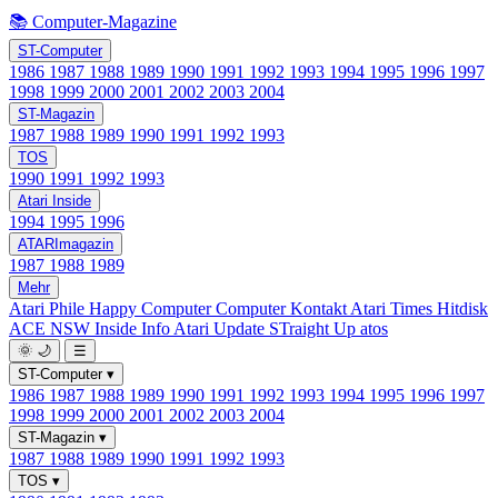
📚 Computer-Magazine
ST-Computer
1986
1987
1988
1989
1990
1991
1992
1993
1994
1995
1996
1997
1998
1999
2000
2001
2002
2003
2004
ST-Magazin
1987
1988
1989
1990
1991
1992
1993
TOS
1990
1991
1992
1993
Atari Inside
1994
1995
1996
ATARImagazin
1987
1988
1989
Mehr
Atari Phile
Happy Computer
Computer Kontakt
Atari Times
Hitdisk
ACE NSW Inside Info
Atari Update
STraight Up
atos
🌞
🌙
☰
ST-Computer
▾
1986
1987
1988
1989
1990
1991
1992
1993
1994
1995
1996
1997
1998
1999
2000
2001
2002
2003
2004
ST-Magazin
▾
1987
1988
1989
1990
1991
1992
1993
TOS
▾