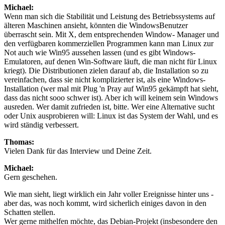
Michael:
Wenn man sich die Stabilität und Leistung des Betriebssystems auf
älteren Maschinen ansieht, könnten die WindowsBenutzer
überrascht sein. Mit X, dem entsprechenden Window- Manager und
den verfügbaren kommerziellen Programmen kann man Linux zur
Not auch wie Win95 aussehen lassen (und es gibt Windows-
Emulatoren, auf denen Win-Software läuft, die man nicht für Linux
kriegt). Die Distributionen zielen darauf ab, die Installation so zu
vereinfachen, dass sie nicht komplizierter ist, als eine Windows-
Installation (wer mal mit Plug 'n Pray auf Win95 gekämpft hat sieht,
dass das nicht sooo schwer ist). Aber ich will keinem sein Windows
ausreden. Wer damit zufrieden ist, bitte. Wer eine Alternative sucht
oder Unix ausprobieren will: Linux ist das System der Wahl, und es
wird ständig verbessert.
Thomas:
Vielen Dank für das Interview und Deine Zeit.
Michael:
Gern geschehen.
Wie man sieht, liegt wirklich ein Jahr voller Ereignisse hinter uns -
aber das, was noch kommt, wird sicherlich einiges davon in den
Schatten stellen.
Wer gerne mithelfen möchte, das Debian-Projekt (insbesondere den