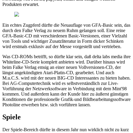
Produkten erwartet.
Ein echtes Zugpferd dürfte die Neuauflage von GFA-Basic sein, das
durch den Falke Verlag zu neuem Ruhm gelangen soll. Eine reine
GFA-Basic-CD mit verschiedenen Basic-Versionen, einer Vielzahl
von Tools und wichtiger Zusatzliteratur in Form dicker Schinken
wird erstmals exklusiv auf der Messe vorgestellt und vertrieben.
Was CD-ROMs betrifft, so dürfte klar sein, daß delta labs media ihre
Whiteline-CD-Serie komplett anbieten wird. Darüber hinaus wird
beim Falke Verlag emsig an einer neuen Vollversionen-CD, der
längst angekündigten Atari-Platin-CD, gearbeitet. Und auch
M.u.C.S. wird mit der neuen BIG-CD Interessantes zu bieten haben.
Bei AG-Computertechnik wird es selbstverständlich zur Live-
Vorführung der Netzwerksoftware in Verbindung mit dem Mint'98
kommen. Und außerdem kann der Kunde hier zu äußerst günstigen
Konditionen die professionelle Grafik-und Bildbearbeitungssoftware
Photoline erwerben bzw. sich vorführen lassen.
Spiele
Der Spiele-Bereich dürfte in diesem Jahr nun wirklich nicht zu kurz