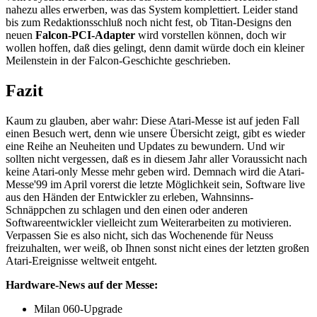
nahezu alles erwerben, was das System komplettiert. Leider stand
bis zum Redaktionsschluß noch nicht fest, ob Titan-Designs den
neuen
Falcon-PCI-Adapter
wird vorstellen können, doch wir
wollen hoffen, daß dies gelingt, denn damit würde doch ein kleiner
Meilenstein in der Falcon-Geschichte geschrieben.
Fazit
Kaum zu glauben, aber wahr: Diese Atari-Messe ist auf jeden Fall
einen Besuch wert, denn wie unsere Übersicht zeigt, gibt es wieder
eine Reihe an Neuheiten und Updates zu bewundern. Und wir
sollten nicht vergessen, daß es in diesem Jahr aller Voraussicht nach
keine Atari-only Messe mehr geben wird. Demnach wird die Atari-
Messe'99 im April vorerst die letzte Möglichkeit sein, Software live
aus den Händen der Entwickler zu erleben, Wahnsinns-
Schnäppchen zu schlagen und den einen oder anderen
Softwareentwickler vielleicht zum Weiterarbeiten zu motivieren.
Verpassen Sie es also nicht, sich das Wochenende für Neuss
freizuhalten, wer weiß, ob Ihnen sonst nicht eines der letzten großen
Atari-Ereignisse weltweit entgeht.
Hardware-News auf der Messe:
Milan 060-Upgrade