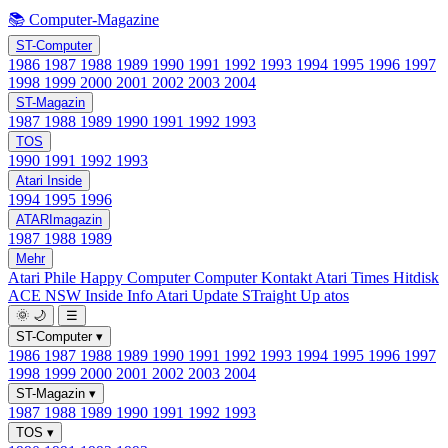
📚 Computer-Magazine
ST-Computer
1986
1987
1988
1989
1990
1991
1992
1993
1994
1995
1996
1997
1998
1999
2000
2001
2002
2003
2004
ST-Magazin
1987
1988
1989
1990
1991
1992
1993
TOS
1990
1991
1992
1993
Atari Inside
1994
1995
1996
ATARImagazin
1987
1988
1989
Mehr
Atari Phile
Happy Computer
Computer Kontakt
Atari Times
Hitdisk
ACE NSW Inside Info
Atari Update
STraight Up
atos
🌞
🌙
☰
ST-Computer
▾
1986
1987
1988
1989
1990
1991
1992
1993
1994
1995
1996
1997
1998
1999
2000
2001
2002
2003
2004
ST-Magazin
▾
1987
1988
1989
1990
1991
1992
1993
TOS
▾