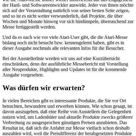
der Hard- und Softwareentwickler auswirkt. Jeder von ihnen möchte
sich auf der Veranstaltung natürlich von seiner besten Seite zeigen,
und so ist es nicht weiter verwunderlich, daß Projekte, die über
Wochen und Monate hinweg vor sich hindümpeln, überraschend zur
Messe fertiggestellt werden.
Und da es nach wie vor viele Atari-User gibt, die die Atari-Messe
bislang noch nicht besucht bzw. kennengelernt haben, gibt es in
dieser Ausgabe nochmals alle relevanten Infos für die Besucher.
Bei der Ausstellerliste werden wir uns auf eine Kurzübersicht
einschränken, denn der ausführliche Messebericht mit Vorstellung
aller Neuprodukte, Highlights und Updates ist für die kommende
Ausgabe vorgesehen.
Was dürfen wir erwarten?
In vielen Bereichen gibt es interessante Produkte, die Sie vor Ort
betrachten, bewundern und erwerben können. Wie schon gesagt, ist
davon auszugehen, daß eine Reihe von Ausstellern die Gelegenheit
nutzen wird, um Ladenhüter und aktuelle Produkte zwecks größerer
Verbreitung zu ausgesprochen günstigen Preisen anzubieten. Das
Resultat ist, daß sich die Anfahrt zur Messe vielfach schon deshalb
auszahlen wird, weil die Preisdifferenz der herabgesetzten Produkte