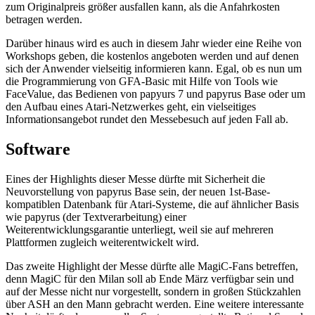
zum Originalpreis größer ausfallen kann, als die Anfahrkosten
betragen werden.
Darüber hinaus wird es auch in diesem Jahr wieder eine Reihe von
Workshops geben, die kostenlos angeboten werden und auf denen
sich der Anwender vielseitig informieren kann. Egal, ob es nun um
die Programmierung von GFA-Basic mit Hilfe von Tools wie
FaceValue, das Bedienen von papyurs 7 und papyrus Base oder um
den Aufbau eines Atari-Netzwerkes geht, ein vielseitiges
Informationsangebot rundet den Messebesuch auf jeden Fall ab.
Software
Eines der Highlights dieser Messe dürfte mit Sicherheit die
Neuvorstellung von papyrus Base sein, der neuen 1st-Base-
kompatiblen Datenbank für Atari-Systeme, die auf ähnlicher Basis
wie papyrus (der Textverarbeitung) einer
Weiterentwicklungsgarantie unterliegt, weil sie auf mehreren
Plattformen zugleich weiterentwickelt wird.
Das zweite Highlight der Messe dürfte alle MagiC-Fans betreffen,
denn MagiC für den Milan soll ab Ende März verfügbar sein und
auf der Messe nicht nur vorgestellt, sondern in großen Stückzahlen
über ASH an den Mann gebracht werden. Eine weitere interessante