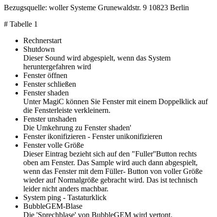
Bezugsquelle: woller Systeme Grunewaldstr. 9 10823 Berlin
# Tabelle 1
Rechnerstart
Shutdown
Dieser Sound wird abgespielt, wenn das System
heruntergefahren wird
Fenster öffnen
Fenster schließen
Fenster shaden
Unter MagiC können Sie Fenster mit einem Doppelklick auf
die Fensterleiste verkleinern.
Fenster unshaden
Die Umkehrung zu Fenster shaden'
Fenster ikonifizieren - Fenster unikonifizieren
Fenster volle Größe
Dieser Eintrag bezieht sich auf den "Fuller''Button rechts
oben am Fenster. Das Sample wird auch dann abgespielt,
wenn das Fenster mit dem Füller- Button von voller Größe
wieder auf Normalgröße gebracht wird. Das ist technisch
leider nicht anders machbar.
System ping - Tastaturklick
BubbleGEM-Blase
Die 'Sprechblase' von BubbleGEM wird vertont.