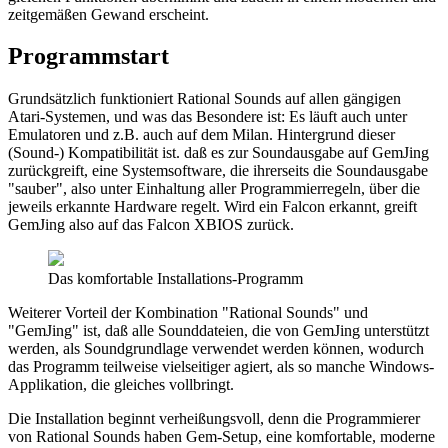
zeitgemäßen Gewand erscheint.
Programmstart
Grundsätzlich funktioniert Rational Sounds auf allen gängigen
Atari-Systemen, und was das Besondere ist: Es läuft auch unter
Emulatoren und z.B. auch auf dem Milan. Hintergrund dieser
(Sound-) Kompatibilität ist. daß es zur Soundausgabe auf GemJing
zurückgreift, eine Systemsoftware, die ihrerseits die Soundausgabe
"sauber", also unter Einhaltung aller Programmierregeln, über die
jeweils erkannte Hardware regelt. Wird ein Falcon erkannt, greift
GemJing also auf das Falcon XBIOS zurück.
Das komfortable Installations-Programm
Weiterer Vorteil der Kombination "Rational Sounds" und
"GemJing" ist, daß alle Sounddateien, die von GemJing unterstützt
werden, als Soundgrundlage verwendet werden können, wodurch
das Programm teilweise vielseitiger agiert, als so manche Windows-
Applikation, die gleiches vollbringt.
Die Installation beginnt verheißungsvoll, denn die Programmierer
von Rational Sounds haben Gem-Setup, eine komfortable, moderne