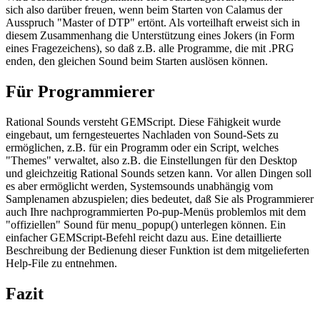
sich also darüber freuen, wenn beim Starten von Calamus der
Ausspruch "Master of DTP" ertönt. Als vorteilhaft erweist sich in
diesem Zusammenhang die Unterstützung eines Jokers (in Form
eines Fragezeichens), so daß z.B. alle Programme, die mit .PRG
enden, den gleichen Sound beim Starten auslösen können.
Für Programmierer
Rational Sounds versteht GEMScript. Diese Fähigkeit wurde
eingebaut, um ferngesteuertes Nachladen von Sound-Sets zu
ermöglichen, z.B. für ein Programm oder ein Script, welches
"Themes" verwaltet, also z.B. die Einstellungen für den Desktop
und gleichzeitig Rational Sounds setzen kann. Vor allen Dingen soll
es aber ermöglicht werden, Systemsounds unabhängig vom
Samplenamen abzuspielen; dies bedeutet, daß Sie als Programmierer
auch Ihre nachprogrammierten Po-pup-Menüs problemlos mit dem
"offiziellen" Sound für menu_popup() unterlegen können. Ein
einfacher GEMScript-Befehl reicht dazu aus. Eine detaillierte
Beschreibung der Bedienung dieser Funktion ist dem mitgelieferten
Help-File zu entnehmen.
Fazit