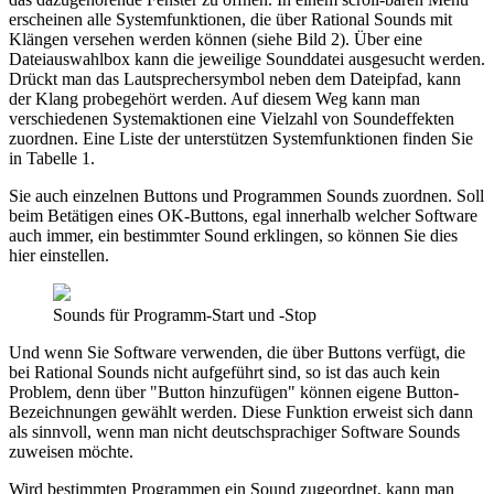
erscheinen alle Systemfunktionen, die über Rational Sounds mit
Klängen versehen werden können (siehe Bild 2). Über eine
Dateiauswahlbox kann die jeweilige Sounddatei ausgesucht werden.
Drückt man das Lautsprechersymbol neben dem Dateipfad, kann
der Klang probegehört werden. Auf diesem Weg kann man
verschiedenen Systemaktionen eine Vielzahl von Soundeffekten
zuordnen. Eine Liste der unterstützen Systemfunktionen finden Sie
in Tabelle 1.
Sie auch einzelnen Buttons und Programmen Sounds zuordnen. Soll
beim Betätigen eines OK-Buttons, egal innerhalb welcher Software
auch immer, ein bestimmter Sound erklingen, so können Sie dies
hier einstellen.
Sounds für Programm-Start und -Stop
Und wenn Sie Software verwenden, die über Buttons verfügt, die
bei Rational Sounds nicht aufgeführt sind, so ist das auch kein
Problem, denn über "Button hinzufügen" können eigene Button-
Bezeichnungen gewählt werden. Diese Funktion erweist sich dann
als sinnvoll, wenn man nicht deutschsprachiger Software Sounds
zuweisen möchte.
Wird bestimmten Programmen ein Sound zugeordnet, kann man