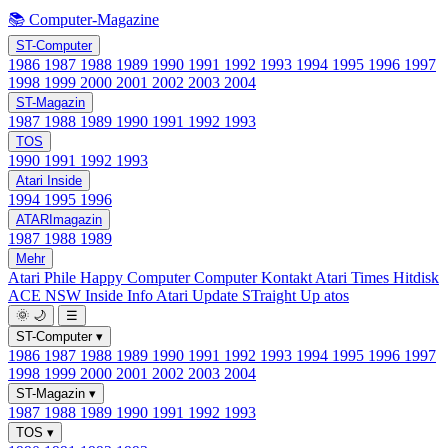
📚 Computer-Magazine
ST-Computer
1986
1987
1988
1989
1990
1991
1992
1993
1994
1995
1996
1997
1998
1999
2000
2001
2002
2003
2004
ST-Magazin
1987
1988
1989
1990
1991
1992
1993
TOS
1990
1991
1992
1993
Atari Inside
1994
1995
1996
ATARImagazin
1987
1988
1989
Mehr
Atari Phile
Happy Computer
Computer Kontakt
Atari Times
Hitdisk
ACE NSW Inside Info
Atari Update
STraight Up
atos
🌞
🌙
☰
ST-Computer
▾
1986
1987
1988
1989
1990
1991
1992
1993
1994
1995
1996
1997
1998
1999
2000
2001
2002
2003
2004
ST-Magazin
▾
1987
1988
1989
1990
1991
1992
1993
TOS
▾