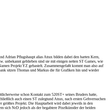
nd Adrian Pflugshaupt alias Atrax bilden dabei den harten Kern,
w. unbekannt geblieben sind sie mit einigen netten ST Games, wie
 Namen Projekt YZ gebastelt. Zusammengefaßt kommt man also auf
ank sitzen Thomas und Markus die für Grafiken hin und wieder
rittlicherweise schon Kontakt zum 520ST+ seines Bruders hatte,
hließlich auch einen ST zulegtund Atrax, nach ersten Gehversuchen
r größtes Projekt. Die Hauptarbeit wird dabei jeweils in den
m sich NrD jedoch als der begabtere Pixelkünstler der beiden