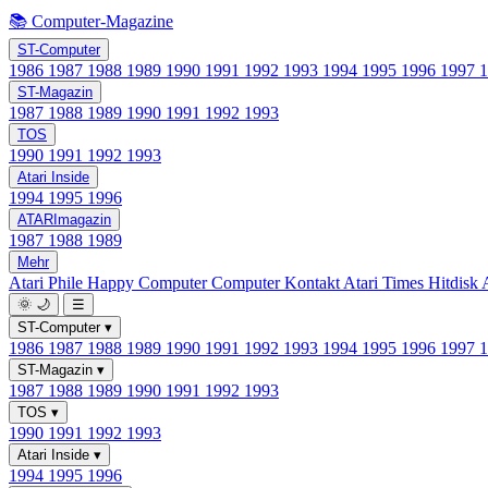
📚 Computer-Magazine
ST-Computer
1986
1987
1988
1989
1990
1991
1992
1993
1994
1995
1996
1997
ST-Magazin
1987
1988
1989
1990
1991
1992
1993
TOS
1990
1991
1992
1993
Atari Inside
1994
1995
1996
ATARImagazin
1987
1988
1989
Mehr
Atari Phile
Happy Computer
Computer Kontakt
Atari Times
Hitdisk
🌞
🌙
☰
ST-Computer
▾
1986
1987
1988
1989
1990
1991
1992
1993
1994
1995
1996
1997
ST-Magazin
▾
1987
1988
1989
1990
1991
1992
1993
TOS
▾
1990
1991
1992
1993
Atari Inside
▾
1994
1995
1996