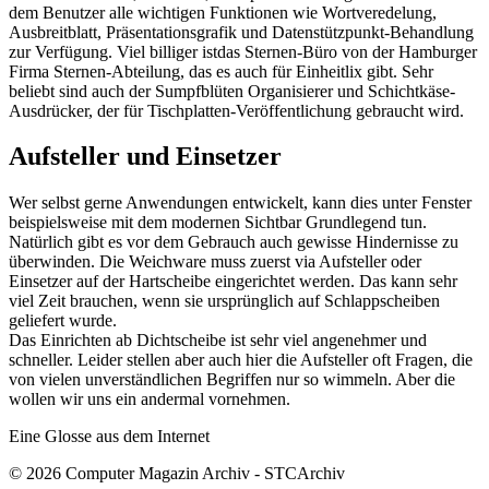
dem Benutzer alle wichtigen Funktionen wie Wortveredelung,
Ausbreitblatt, Präsentationsgrafik und Datenstützpunkt-Behandlung
zur Verfügung. Viel billiger istdas Sternen-Büro von der Hamburger
Firma Sternen-Abteilung, das es auch für Einheitlix gibt. Sehr
beliebt sind auch der Sumpfblüten Organisierer und Schichtkäse-
Ausdrücker, der für Tischplatten-Veröffentlichung gebraucht wird.
Aufsteller und Einsetzer
Wer selbst gerne Anwendungen entwickelt, kann dies unter Fenster
beispielsweise mit dem modernen Sichtbar Grundlegend tun.
Natürlich gibt es vor dem Gebrauch auch gewisse Hindernisse zu
überwinden. Die Weichware muss zuerst via Aufsteller oder
Einsetzer auf der Hartscheibe eingerichtet werden. Das kann sehr
viel Zeit brauchen, wenn sie ursprünglich auf Schlappscheiben
geliefert wurde.
Das Einrichten ab Dichtscheibe ist sehr viel angenehmer und
schneller. Leider stellen aber auch hier die Aufsteller oft Fragen, die
von vielen unverständlichen Begriffen nur so wimmeln. Aber die
wollen wir uns ein andermal vornehmen.
Eine Glosse aus dem Internet
© 2026 Computer Magazin Archiv - STCArchiv