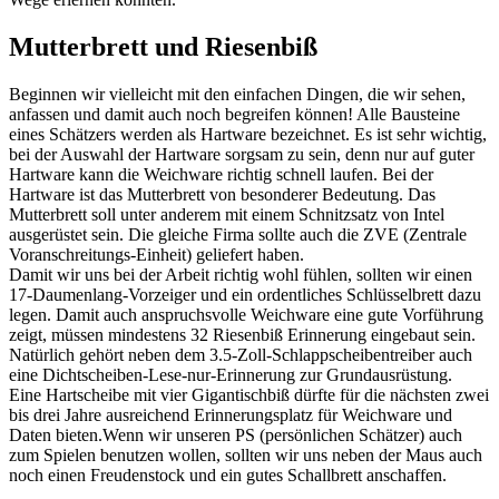
Mutterbrett und Riesenbiß
Beginnen wir vielleicht mit den einfachen Dingen, die wir sehen,
anfassen und damit auch noch begreifen können! Alle Bausteine
eines Schätzers werden als Hartware bezeichnet. Es ist sehr wichtig,
bei der Auswahl der Hartware sorgsam zu sein, denn nur auf guter
Hartware kann die Weichware richtig schnell laufen. Bei der
Hartware ist das Mutterbrett von besonderer Bedeutung. Das
Mutterbrett soll unter anderem mit einem Schnitzsatz von Intel
ausgerüstet sein. Die gleiche Firma sollte auch die ZVE (Zentrale
Voranschreitungs-Einheit) geliefert haben.
Damit wir uns bei der Arbeit richtig wohl fühlen, sollten wir einen
17-Daumenlang-Vorzeiger und ein ordentliches Schlüsselbrett dazu
legen. Damit auch anspruchsvolle Weichware eine gute Vorführung
zeigt, müssen mindestens 32 Riesenbiß Erinnerung eingebaut sein.
Natürlich gehört neben dem 3.5-Zoll-Schlappscheibentreiber auch
eine Dichtscheiben-Lese-nur-Erinnerung zur Grundausrüstung.
Eine Hartscheibe mit vier Gigantischbiß dürfte für die nächsten zwei
bis drei Jahre ausreichend Erinnerungsplatz für Weichware und
Daten bieten.Wenn wir unseren PS (persönlichen Schätzer) auch
zum Spielen benutzen wollen, sollten wir uns neben der Maus auch
noch einen Freudenstock und ein gutes Schallbrett anschaffen.