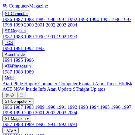
📚 Computer-Magazine
ST-Computer
1986
1987
1988
1989
1990
1991
1992
1993
1994
1995
1996
1997
1998
1999
2000
2001
2002
2003
2004
ST-Magazin
1987
1988
1989
1990
1991
1992
1993
TOS
1990
1991
1992
1993
Atari Inside
1994
1995
1996
ATARImagazin
1987
1988
1989
Mehr
Atari Phile
Happy Computer
Computer Kontakt
Atari Times
Hitdisk
ACE NSW Inside Info
Atari Update
STraight Up
atos
🌞
🌙
☰
ST-Computer
▾
1986
1987
1988
1989
1990
1991
1992
1993
1994
1995
1996
1997
1998
1999
2000
2001
2002
2003
2004
ST-Magazin
▾
1987
1988
1989
1990
1991
1992
1993
TOS
▾