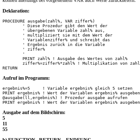
können allerdings bei vorgestelltem VAR auch Werte zurückliefern.
Deklaration:
PROCEDURE ausgabe(zahl%, VAR ziffer%)

	' Diese Prozedur gibt den Wert der

	' übergebenen Variable zahl% aus,

	' multipliziert sie mit dem Wert der

	' Variablenziffer% und schreibt das

	' Ergebnis zurück in die Variable

	' ziffer%

	'

	PRINT zahl% ! Ausgabe des Wertes von zahl%

	ziffer%=ziffer%*zahl% ! Multiplikation von zahl% und ziffer%

Aufruf im Programm:
ergebnis%=5     ! Variable ergebnis% gleich 5 setzen

PRINT ergebnis% ! Wert der Variablen ergebnis% ausgeben

@ausgabe(ll,ergebnis%) ! Prozedur ausgabe aufrufen

Ausgabe auf dem Bildschirm:
5
11
55
b) FUNCTION...RETURN... ENDFUNC