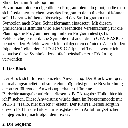
Shneidermann-Struktogramm.
Bevor man mit dem eigentlichen Programmieren beginnt, sollte man
sich Gedanken machen, was das Programm denn überhaupt können
soll. Hierzu wird heute überwiegend das Struktogramm mit
Symbolen nach Nassi Schneidermann eingesetzt. Mit diesem
grafischem Hilfsmittel wird eine wesentliche Vereinfachung für die
Planung, die Programmierung und den Programmtest (z.B.
Fehlersuche) erreicht. Die Symbole und auch die in GFA-BASIC zu
benutzenden Befehle werde ich im folgenden erläutern. Auch in den
folgenden Teilen der "GFA-BASIC -Tips und Tricks" werde ich
teilweise diese Symbole der einfachheitshalber zur Erklärung
verwenden.
1. Der Block
Der Block steht für eine einzelne Anweisung. Der Block wird genau
einmal abgearbeitet und sollte eine möglichst genaue Beschreibung
der auszuführenden Anweisung erhalten. Für eine
Bildschirmausgabe würde in diesem z.B. "Ausgabe: Hallo, hier bin
ich!" stehen. Diese Anweisung würde dann im Programmcode mit
PRINT "Hallo, hier bin ich!" ersetzt. Der PRINT-Befehl sorgt in
diesem Fall für die Bildschirmausgabe des in Anführungsstrichen
eingegrenzten, nachfolgenden Textes.
2. Die Sequenz