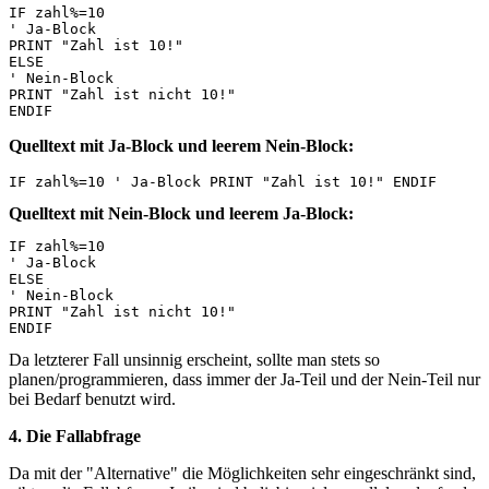
IF zahl%=10 

' Ja-Block 

PRINT "Zahl ist 10!" 

ELSE 

' Nein-Block 

PRINT "Zahl ist nicht 10!"

Quelltext mit Ja-Block und leerem Nein-Block:
Quelltext mit Nein-Block und leerem Ja-Block:
IF zahl%=10 

' Ja-Block 

ELSE 

' Nein-Block 

PRINT "Zahl ist nicht 10!" 

Da letzterer Fall unsinnig erscheint, sollte man stets so
planen/programmieren, dass immer der Ja-Teil und der Nein-Teil nur
bei Bedarf benutzt wird.
4. Die Fallabfrage
Da mit der "Alternative" die Möglichkeiten sehr eingeschränkt sind,