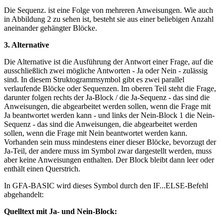
Die Sequenz. ist eine Folge von mehreren Anweisungen. Wie auch
in Abbildung 2 zu sehen ist, besteht sie aus einer beliebigen Anzahl
aneinander gehängter Blöcke.
3. Alternative
Die Alternative ist die Ausführung der Antwort einer Frage, auf die
ausschließlich zwei mögliche Antworten - Ja oder Nein - zulässig
sind. In diesem Struktogrammsymbol gibt es zwei parallel
verlaufende Blöcke oder Sequenzen. Im oberen Teil steht die Frage,
darunter folgen rechts der Ja-Block / die Ja-Sequenz - das sind die
Anweisungen, die abgearbeitet werden sollen, wenn die Frage mit
Ja beantwortet werden kann - und links der Nein-Block 1 die Nein-
Sequenz - das sind die Anweisungen, die abgearbeitet werden
sollen, wenn die Frage mit Nein beantwortet werden kann.
Vorhanden sein muss mindestens einer dieser Blöcke, bevorzugt der
Ja-Teil, der andere muss im Symbol zwar dargestellt werden, muss
aber keine Anweisungen enthalten. Der Block bleibt dann leer oder
enthält einen Querstrich.
In GFA-BASIC wird dieses Symbol durch den IF...ELSE-Befehl
abgehandelt:
Quelltext mit Ja- und Nein-Block: