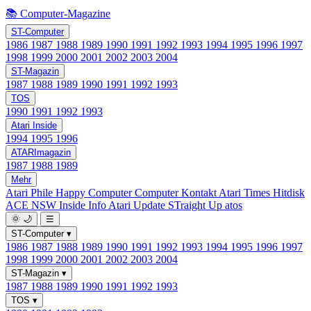
📚 Computer-Magazine
ST-Computer
1986
1987
1988
1989
1990
1991
1992
1993
1994
1995
1996
1997
1998
1999
2000
2001
2002
2003
2004
ST-Magazin
1987
1988
1989
1990
1991
1992
1993
TOS
1990
1991
1992
1993
Atari Inside
1994
1995
1996
ATARImagazin
1987
1988
1989
Mehr
Atari Phile
Happy Computer
Computer Kontakt
Atari Times
Hitdisk
ACE NSW Inside Info
Atari Update
STraight Up
atos
🌞
🌙
☰
ST-Computer
▾
1986
1987
1988
1989
1990
1991
1992
1993
1994
1995
1996
1997
1998
1999
2000
2001
2002
2003
2004
ST-Magazin
▾
1987
1988
1989
1990
1991
1992
1993
TOS
▾