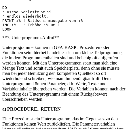
DO 

' Diese Schleife wird 

' endlos wiederholt.

PRINT i% ! Bildschirmausgabe von i% 

INC i%   ! Erhöhe i% um 1

**7. Unterprogramm-Aufruf**
Unterprogramme können in GFA-BASIC Prozeduren oder
Funktionen sein. hierbei handelt es sich um kleine Teilprogramme,
die in dem Programm enthalten sind und beliebig oft aufgerufen
werden können. Mit den Unterprogrammen spart man sich eine
Menge Text und somit auch Speicherplatz, denn ohne sie müsste
man bei jeder Benutzung den kompletten Quelltext so oft
wiederholend schreiben, wie man ihn benötigt/aufruft. Dem
Unterprogramm können Parameter, d.h. Werte, Texte und
Variableninhalte übergeben werden. Die Variablen können nach der
Beendung des Unterprogramms mit einem Rückgabewert
überschrieben werden.
a) PROCEDURE...RETURN
Eine Prozedur ist ein Unterprogramm, das im Gegensatz zu den
Funktionen keinen Wert zurückliefert. Die Parametervariablen