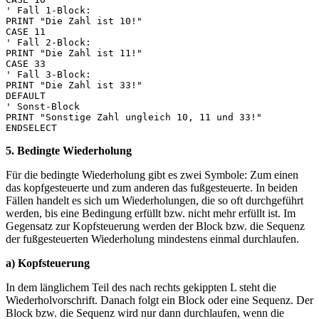
' Fall 1-Block:

PRINT "Die Zahl ist 10!"

CASE 11

' Fall 2-Block:

PRINT "Die Zahl ist 11!"

CASE 33

' Fall 3-Block:

PRINT "Die Zahl ist 33!"

DEFAULT

' Sonst-Block

PRINT "Sonstige Zahl ungleich 10, 11 und 33!"

5. Bedingte Wiederholung
Für die bedingte Wiederholung gibt es zwei Symbole: Zum einen
das kopfgesteuerte und zum anderen das fußgesteuerte. In beiden
Fällen handelt es sich um Wiederholungen, die so oft durchgeführt
werden, bis eine Bedingung erfüllt bzw. nicht mehr erfüllt ist. Im
Gegensatz zur Kopfsteuerung werden der Block bzw. die Sequenz
der fußgesteuerten Wiederholung mindestens einmal durchlaufen.
a) Kopfsteuerung
In dem länglichem Teil des nach rechts gekippten L steht die
Wiederholvorschrift. Danach folgt ein Block oder eine Sequenz. Der
Block bzw. die Sequenz wird nur dann durchlaufen, wenn die