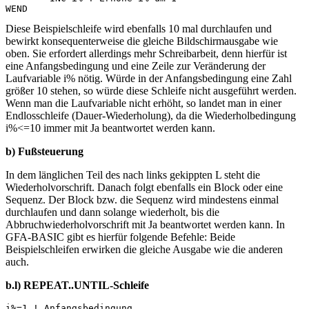
Diese Beispielschleife wird ebenfalls 10 mal durchlaufen und
bewirkt konsequenterweise die gleiche Bildschirmausgabe wie
oben. Sie erfordert allerdings mehr Schreibarbeit, denn hierfür ist
eine Anfangsbedingung und eine Zeile zur Veränderung der
Laufvariable i% nötig. Würde in der Anfangsbedingung eine Zahl
größer 10 stehen, so würde diese Schleife nicht ausgeführt werden.
Wenn man die Laufvariable nicht erhöht, so landet man in einer
Endlosschleife (Dauer-Wiederholung), da die Wiederholbedingung
i%<=10 immer mit Ja beantwortet werden kann.
b) Fußsteuerung
In dem länglichen Teil des nach links gekippten L steht die
Wiederholvorschrift. Danach folgt ebenfalls ein Block oder eine
Sequenz. Der Block bzw. die Sequenz wird mindestens einmal
durchlaufen und dann solange wiederholt, bis die
Abbruchwiederholvorschrift mit Ja beantwortet werden kann. In
GFA-BASIC gibt es hierfür folgende Befehle: Beide
Beispielschleifen erwirken die gleiche Ausgabe wie die anderen
auch.
b.l) REPEAT..UNTIL-Schleife
i%=1 ! Anfangsbedingung 
