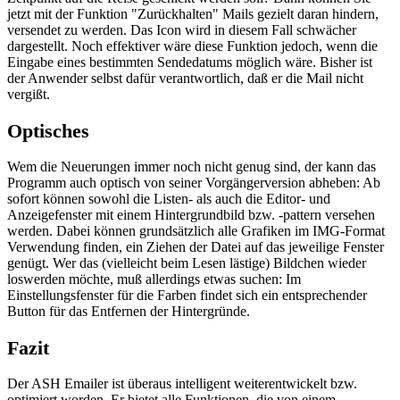
jetzt mit der Funktion "Zurückhalten" Mails gezielt daran hindern,
versendet zu werden. Das Icon wird in diesem Fall schwächer
dargestellt. Noch effektiver wäre diese Funktion jedoch, wenn die
Eingabe eines bestimmten Sendedatums möglich wäre. Bisher ist
der Anwender selbst dafür verantwortlich, daß er die Mail nicht
vergißt.
Optisches
Wem die Neuerungen immer noch nicht genug sind, der kann das
Programm auch optisch von seiner Vorgängerversion abheben: Ab
sofort können sowohl die Listen- als auch die Editor- und
Anzeigefenster mit einem Hintergrundbild bzw. -pattern versehen
werden. Dabei können grundsätzlich alle Grafiken im IMG-Format
Verwendung finden, ein Ziehen der Datei auf das jeweilige Fenster
genügt. Wer das (vielleicht beim Lesen lästige) Bildchen wieder
loswerden möchte, muß allerdings etwas suchen: Im
Einstellungsfenster für die Farben findet sich ein entsprechender
Button für das Entfernen der Hintergründe.
Fazit
Der ASH Emailer ist überaus intelligent weiterentwickelt bzw.
optimiert worden. Er bietet alle Funktionen, die von einem