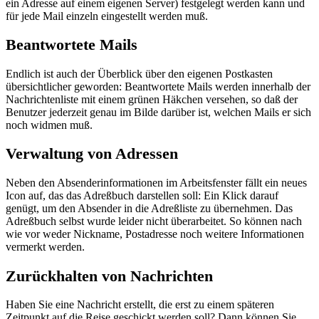
ein Adresse auf einem eigenen Server) festgelegt werden kann und
für jede Mail einzeln eingestellt werden muß.
Beantwortete Mails
Endlich ist auch der Überblick über den eigenen Postkasten
übersichtlicher geworden: Beantwortete Mails werden innerhalb der
Nachrichtenliste mit einem grünen Häkchen versehen, so daß der
Benutzer jederzeit genau im Bilde darüber ist, welchen Mails er sich
noch widmen muß.
Verwaltung von Adressen
Neben den Absenderinformationen im Arbeitsfenster fällt ein neues
Icon auf, das das Adreßbuch darstellen soll: Ein Klick darauf
genügt, um den Absender in die Adreßliste zu übernehmen. Das
Adreßbuch selbst wurde leider nicht überarbeitet. So können nach
wie vor weder Nickname, Postadresse noch weitere Informationen
vermerkt werden.
Zurückhalten von Nachrichten
Haben Sie eine Nachricht erstellt, die erst zu einem späteren
Zeitpunkt auf die Reise geschickt werden soll? Dann können Sie