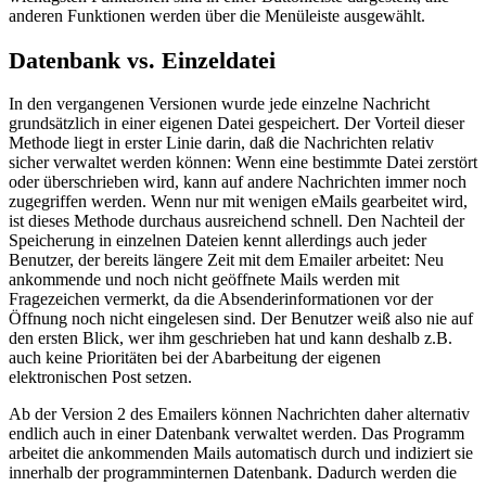
anderen Funktionen werden über die Menüleiste ausgewählt.
Datenbank vs. Einzeldatei
In den vergangenen Versionen wurde jede einzelne Nachricht
grundsätzlich in einer eigenen Datei gespeichert. Der Vorteil dieser
Methode liegt in erster Linie darin, daß die Nachrichten relativ
sicher verwaltet werden können: Wenn eine bestimmte Datei zerstört
oder überschrieben wird, kann auf andere Nachrichten immer noch
zugegriffen werden. Wenn nur mit wenigen eMails gearbeitet wird,
ist dieses Methode durchaus ausreichend schnell. Den Nachteil der
Speicherung in einzelnen Dateien kennt allerdings auch jeder
Benutzer, der bereits längere Zeit mit dem Emailer arbeitet: Neu
ankommende und noch nicht geöffnete Mails werden mit
Fragezeichen vermerkt, da die Absenderinformationen vor der
Öffnung noch nicht eingelesen sind. Der Benutzer weiß also nie auf
den ersten Blick, wer ihm geschrieben hat und kann deshalb z.B.
auch keine Prioritäten bei der Abarbeitung der eigenen
elektronischen Post setzen.
Ab der Version 2 des Emailers können Nachrichten daher alternativ
endlich auch in einer Datenbank verwaltet werden. Das Programm
arbeitet die ankommenden Mails automatisch durch und indiziert sie
innerhalb der programminternen Datenbank. Dadurch werden die