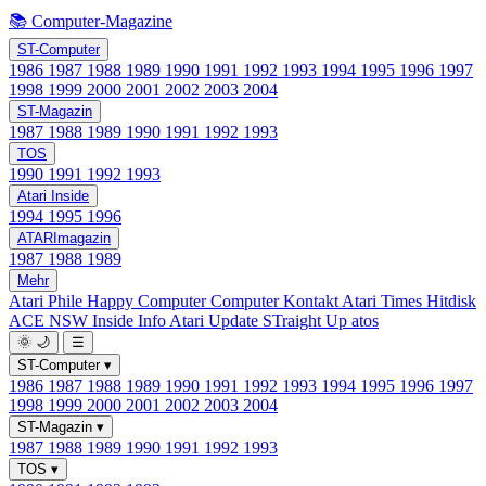
📚 Computer-Magazine
ST-Computer
1986
1987
1988
1989
1990
1991
1992
1993
1994
1995
1996
1997
1998
1999
2000
2001
2002
2003
2004
ST-Magazin
1987
1988
1989
1990
1991
1992
1993
TOS
1990
1991
1992
1993
Atari Inside
1994
1995
1996
ATARImagazin
1987
1988
1989
Mehr
Atari Phile
Happy Computer
Computer Kontakt
Atari Times
Hitdisk
ACE NSW Inside Info
Atari Update
STraight Up
atos
🌞
🌙
☰
ST-Computer
▾
1986
1987
1988
1989
1990
1991
1992
1993
1994
1995
1996
1997
1998
1999
2000
2001
2002
2003
2004
ST-Magazin
▾
1987
1988
1989
1990
1991
1992
1993
TOS
▾