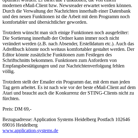
modernen eMail-Client bzw. Newsreader erwartet werden können.
Durch die Verwaltung der Nachrichten innerhalb einer Datenbank
und den neuen Funktionen ist die Arbeit mit dem Programm noch
komfortabler und übersichtlicher geworden.
Trotzdem wünscht man sich einige Funktionen noch ausgefeilter:
Die Sortierung innerhalb der Ordner kann immer noch nicht
verändert werden (z.B. nach Absender, Erstelldatum etc.). Auch das
Adreßbuch könnte noch weitaus komfortabler gestaltet werden. Der
Editor könnte zusätzliche Funktionen zum Festlegen des
Schriftschnitts bekommen. Funktionen zum Anfordern von
Empfangsbestätigungen und zur Nachrichtenverfolgung fehlen
völlig.
Trotzdem stellt der Emailer ein Programm dar, mit dem man jeden
Tag gern arbeitet. Es ist nach wie vor der beste eMail-Client auf dem
Atari und braucht auch die Konkurrenz der STING-Clients nicht zu
fürchten.
Preis: DM 69,-
Bezugsadresse: Application Systems Heidelberg Postfach 102646
69016 Heidelberg
www.application-systems.de