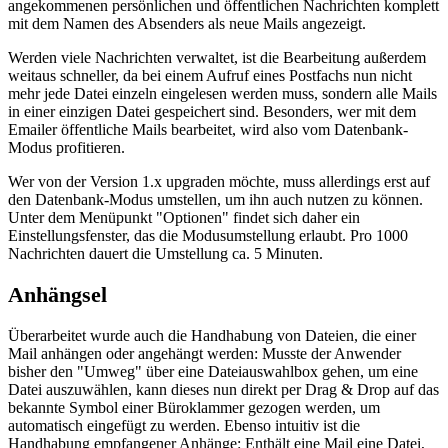
angekommenen persönlichen und öffentlichen Nachrichten komplett
mit dem Namen des Absenders als neue Mails angezeigt.
Werden viele Nachrichten verwaltet, ist die Bearbeitung außerdem
weitaus schneller, da bei einem Aufruf eines Postfachs nun nicht
mehr jede Datei einzeln eingelesen werden muss, sondern alle Mails
in einer einzigen Datei gespeichert sind. Besonders, wer mit dem
Emailer öffentliche Mails bearbeitet, wird also vom Datenbank-
Modus profitieren.
Wer von der Version 1.x upgraden möchte, muss allerdings erst auf
den Datenbank-Modus umstellen, um ihn auch nutzen zu können.
Unter dem Menüpunkt "Optionen" findet sich daher ein
Einstellungsfenster, das die Modusumstellung erlaubt. Pro 1000
Nachrichten dauert die Umstellung ca. 5 Minuten.
Anhängsel
Überarbeitet wurde auch die Handhabung von Dateien, die einer
Mail anhängen oder angehängt werden: Musste der Anwender
bisher den "Umweg" über eine Dateiauswahlbox gehen, um eine
Datei auszuwählen, kann dieses nun direkt per Drag & Drop auf das
bekannte Symbol einer Büroklammer gezogen werden, um
automatisch eingefügt zu werden. Ebenso intuitiv ist die
Handhabung empfangener Anhänge: Enthält eine Mail eine Datei,