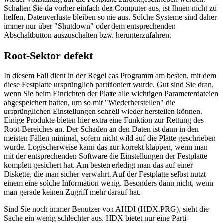
Schalten Sie da vorher einfach den Computer aus, ist Ihnen nicht zu
helfen, Datenverluste bleiben so nie aus. Solche Systeme sind daher
immer nur über "Shutdown" oder dem entsprechenden
Abschaltbutton auszuschalten bzw. herunterzufahren.
Root-Sektor defekt
In diesem Fall dient in der Regel das Programm am besten, mit dem
diese Festplatte ursprünglich partitioniert wurde. Gut sind Sie dran,
wenn Sie beim Einrichten der Platte alle wichtigen Parameterdateien
abgespeichert hatten, um so mit "Wiederherstellen" die
ursprünglichen Einstellungen schnell wieder hersteilen können.
Einige Produkte bieten hier extra eine Funktion zur Rettung des
Root-Bereiches an. Der Schaden an den Daten ist dann in den
meisten Fällen minimal, sofern nicht wild auf die Platte geschrieben
wurde. Logischerweise kann das nur korrekt klappen, wenn man
mit der entsprechenden Software die Einstellungen der Festplatte
komplett gesichert hat. Am besten erledigt man das auf einer
Diskette, die man sicher verwahrt. Auf der Festplatte selbst nutzt
einem eine solche Information wenig. Besonders dann nicht, wenn
man gerade keinen Zugriff mehr darauf hat.
Sind Sie noch immer Benutzer von AHDI (HDX.PRG), sieht die
Sache ein wenig schlechter aus. HDX bietet nur eine Parti-