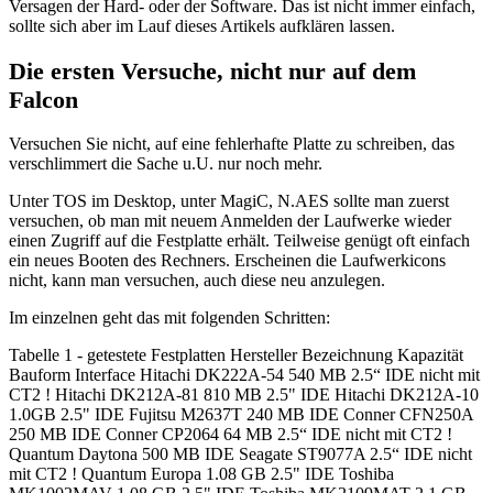
Versagen der Hard- oder der Software. Das ist nicht immer einfach,
sollte sich aber im Lauf dieses Artikels aufklären lassen.
Die ersten Versuche, nicht nur auf dem
Falcon
Versuchen Sie nicht, auf eine fehlerhafte Platte zu schreiben, das
verschlimmert die Sache u.U. nur noch mehr.
Unter TOS im Desktop, unter MagiC, N.AES sollte man zuerst
versuchen, ob man mit neuem Anmelden der Laufwerke wieder
einen Zugriff auf die Festplatte erhält. Teilweise genügt oft einfach
ein neues Booten des Rechners. Erscheinen die Laufwerkicons
nicht, kann man versuchen, auch diese neu anzulegen.
Im einzelnen geht das mit folgenden Schritten:
Tabelle 1 - getestete Festplatten Hersteller Bezeichnung Kapazität
Bauform Interface Hitachi DK222A-54 540 MB 2.5“ IDE nicht mit
CT2 ! Hitachi DK212A-81 810 MB 2.5" IDE Hitachi DK212A-10
1.0GB 2.5" IDE Fujitsu M2637T 240 MB IDE Conner CFN250A
250 MB IDE Conner CP2064 64 MB 2.5“ IDE nicht mit CT2 !
Quantum Daytona 500 MB IDE Seagate ST9077A 2.5“ IDE nicht
mit CT2 ! Quantum Europa 1.08 GB 2.5" IDE Toshiba