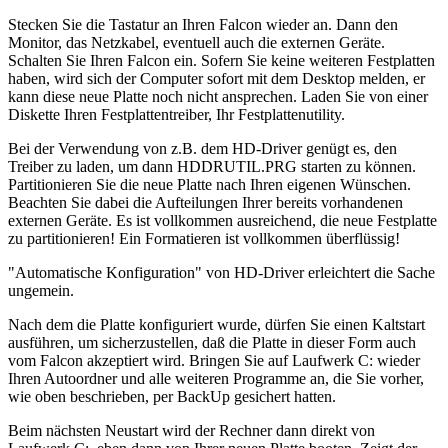
Stecken Sie die Tastatur an Ihren Falcon wieder an. Dann den
Monitor, das Netzkabel, eventuell auch die externen Geräte.
Schalten Sie Ihren Falcon ein. Sofern Sie keine weiteren Festplatten
haben, wird sich der Computer sofort mit dem Desktop melden, er
kann diese neue Platte noch nicht ansprechen. Laden Sie von einer
Diskette Ihren Festplattentreiber, Ihr Festplattenutility.
Bei der Verwendung von z.B. dem HD-Driver genügt es, den
Treiber zu laden, um dann HDDRUTIL.PRG starten zu können.
Partitionieren Sie die neue Platte nach Ihren eigenen Wünschen.
Beachten Sie dabei die Aufteilungen Ihrer bereits vorhandenen
externen Geräte. Es ist vollkommen ausreichend, die neue Festplatte
zu partitionieren! Ein Formatieren ist vollkommen überflüssig!
"Automatische Konfiguration" von HD-Driver erleichtert die Sache
ungemein.
Nach dem die Platte konfiguriert wurde, dürfen Sie einen Kaltstart
ausführen, um sicherzustellen, daß die Platte in dieser Form auch
vom Falcon akzeptiert wird. Bringen Sie auf Laufwerk C: wieder
Ihren Autoordner und alle weiteren Programme an, die Sie vorher,
wie oben beschrieben, per BackUp gesichert hatten.
Beim nächsten Neustart wird der Rechner dann direkt von