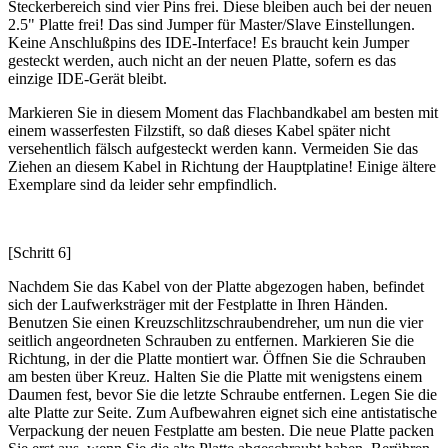
Steckerbereich sind vier Pins frei. Diese bleiben auch bei der neuen
2.5" Platte frei! Das sind Jumper für Master/Slave Einstellungen.
Keine Anschlußpins des IDE-Interface! Es braucht kein Jumper
gesteckt werden, auch nicht an der neuen Platte, sofern es das
einzige IDE-Gerät bleibt.
Markieren Sie in diesem Moment das Flachbandkabel am besten mit
einem wasserfesten Filzstift, so daß dieses Kabel später nicht
versehentlich fälsch aufgesteckt werden kann. Vermeiden Sie das
Ziehen an diesem Kabel in Richtung der Hauptplatine! Einige ältere
Exemplare sind da leider sehr empfindlich.
[Schritt 6]
Nachdem Sie das Kabel von der Platte abgezogen haben, befindet
sich der Laufwerksträger mit der Festplatte in Ihren Händen.
Benutzen Sie einen Kreuzschlitzschraubendreher, um nun die vier
seitlich angeordneten Schrauben zu entfernen. Markieren Sie die
Richtung, in der die Platte montiert war. Öffnen Sie die Schrauben
am besten über Kreuz. Halten Sie die Platte mit wenigstens einem
Daumen fest, bevor Sie die letzte Schraube entfernen. Legen Sie die
alte Platte zur Seite. Zum Aufbewahren eignet sich eine antistatische
Verpackung der neuen Festplatte am besten. Die neue Platte packen