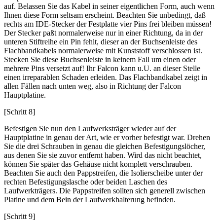
auf. Belassen Sie das Kabel in seiner eigentlichen Form, auch wenn
Ihnen diese Form seltsam erscheint. Beachten Sie unbedingt, daß
rechts am IDE-Stecker der Festplatte vier Pins frei bleiben müssen!
Der Stecker paßt normalerweise nur in einer Richtung, da in der
unteren Stiftreihe ein Pin fehlt, dieser an der Buchsenleiste des
Flachbandkabels normalerweise mit Kunststoff verschlossen ist.
Stecken Sie diese Buchsenleiste in keinem Fall um einen oder
mehrere Pins versetzt auf! Ihr Falcon kann u.U. an dieser Stelle
einen irreparablen Schaden erleiden. Das Flachbandkabel zeigt in
allen Fällen nach unten weg, also in Richtung der Falcon
Hauptplatine.
[Schritt 8]
Befestigen Sie nun den Laufwerksträger wieder auf der
Hauptplatine in genau der Art, wie er vorher befestigt war. Drehen
Sie die drei Schrauben in genau die gleichen Befestigungslöcher,
aus denen Sie sie zuvor entfernt haben. Wird das nicht beachtet,
können Sie später das Gehäuse nicht komplett verschrauben.
Beachten Sie auch den Pappstreifen, die Isolierscheibe unter der
rechten Befestigungslasche oder beiden Laschen des
Laufwerkträgers. Die Pappstreifen sollten sich generell zwischen
Platine und dem Bein der Laufwerkhalterung befinden.
[Schritt 9]