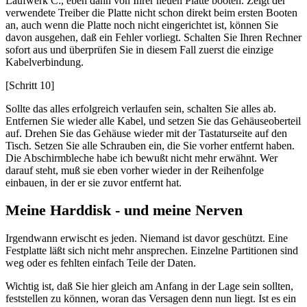
Laufwerk C:, eben dann von Ihrer neuen Platte booten. Zeigt der
verwendete Treiber die Platte nicht schon direkt beim ersten Booten
an, auch wenn die Platte noch nicht eingerichtet ist, können Sie
davon ausgehen, daß ein Fehler vorliegt. Schalten Sie Ihren Rechner
sofort aus und überprüfen Sie in diesem Fall zuerst die einzige
Kabelverbindung.
[Schritt 10]
Sollte das alles erfolgreich verlaufen sein, schalten Sie alles ab.
Entfernen Sie wieder alle Kabel, und setzen Sie das Gehäuseoberteil
auf. Drehen Sie das Gehäuse wieder mit der Tastaturseite auf den
Tisch. Setzen Sie alle Schrauben ein, die Sie vorher entfernt haben.
Die Abschirmbleche habe ich bewußt nicht mehr erwähnt. Wer
darauf steht, muß sie eben vorher wieder in der Reihenfolge
einbauen, in der er sie zuvor entfernt hat.
Meine Harddisk - und meine Nerven
Irgendwann erwischt es jeden. Niemand ist davor geschützt. Eine
Festplatte läßt sich nicht mehr ansprechen. Einzelne Partitionen sind
weg oder es fehlten einfach Teile der Daten.
Wichtig ist, daß Sie hier gleich am Anfang in der Lage sein sollten,
feststellen zu können, woran das Versagen denn nun liegt. Ist es ein