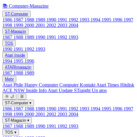
📚 Computer-Magazine
ST-Computer
1986
1987
1988
1989
1990
1991
1992
1993
1994
1995
1996
1997
1998
1999
2000
2001
2002
2003
2004
ST-Magazin
1987
1988
1989
1990
1991
1992
1993
TOS
1990
1991
1992
1993
Atari Inside
1994
1995
1996
ATARImagazin
1987
1988
1989
Mehr
Atari Phile
Happy Computer
Computer Kontakt
Atari Times
Hitdisk
ACE NSW Inside Info
Atari Update
STraight Up
atos
🌞
🌙
☰
ST-Computer
▾
1986
1987
1988
1989
1990
1991
1992
1993
1994
1995
1996
1997
1998
1999
2000
2001
2002
2003
2004
ST-Magazin
▾
1987
1988
1989
1990
1991
1992
1993
TOS
▾