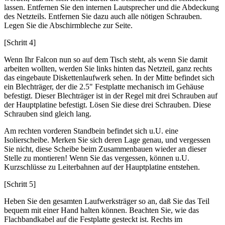
lassen. Entfernen Sie den internen Lautsprecher und die Abdeckung
des Netzteils. Entfernen Sie dazu auch alle nötigen Schrauben.
Legen Sie die Abschirmbleche zur Seite.
[Schritt 4]
Wenn Ihr Falcon nun so auf dem Tisch steht, als wenn Sie damit
arbeiten wollten, werden Sie links hinten das Netzteil, ganz rechts
das eingebaute Diskettenlaufwerk sehen. In der Mitte befindet sich
ein Blechträger, der die 2.5" Festplatte mechanisch im Gehäuse
befestigt. Dieser Blechträger ist in der Regel mit drei Schrauben auf
der Hauptplatine befestigt. Lösen Sie diese drei Schrauben. Diese
Schrauben sind gleich lang.
Am rechten vorderen Standbein befindet sich u.U. eine
Isolierscheibe. Merken Sie sich deren Lage genau, und vergessen
Sie nicht, diese Scheibe beim Zusammenbauen wieder an dieser
Stelle zu montieren! Wenn Sie das vergessen, können u.U.
Kurzschlüsse zu Leiterbahnen auf der Hauptplatine entstehen.
[Schritt 5]
Heben Sie den gesamten Laufwerksträger so an, daß Sie das Teil
bequem mit einer Hand halten können. Beachten Sie, wie das
Flachbandkabel auf die Festplatte gesteckt ist. Rechts im