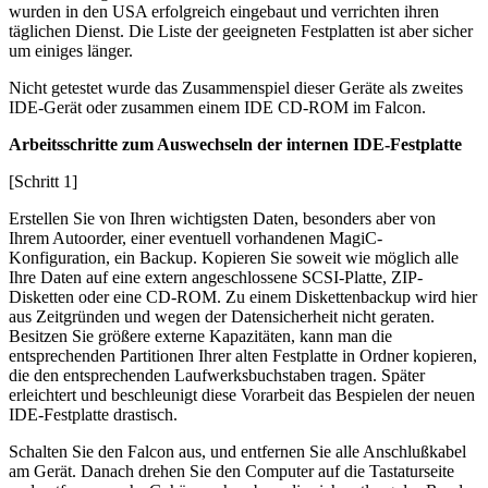
wurden in den USA erfolgreich eingebaut und verrichten ihren
täglichen Dienst. Die Liste der geeigneten Festplatten ist aber sicher
um einiges länger.
Nicht getestet wurde das Zusammenspiel dieser Geräte als zweites
IDE-Gerät oder zusammen einem IDE CD-ROM im Falcon.
Arbeitsschritte zum Auswechseln der internen IDE-Festplatte
[Schritt 1]
Erstellen Sie von Ihren wichtigsten Daten, besonders aber von
Ihrem Autoorder, einer eventuell vorhandenen MagiC-
Konfiguration, ein Backup. Kopieren Sie soweit wie möglich alle
Ihre Daten auf eine extern angeschlossene SCSI-Platte, ZIP-
Disketten oder eine CD-ROM. Zu einem Diskettenbackup wird hier
aus Zeitgründen und wegen der Datensicherheit nicht geraten.
Besitzen Sie größere externe Kapazitäten, kann man die
entsprechenden Partitionen Ihrer alten Festplatte in Ordner kopieren,
die den entsprechenden Laufwerksbuchstaben tragen. Später
erleichtert und beschleunigt diese Vorarbeit das Bespielen der neuen
IDE-Festplatte drastisch.
Schalten Sie den Falcon aus, und entfernen Sie alle Anschlußkabel
am Gerät. Danach drehen Sie den Computer auf die Tastaturseite