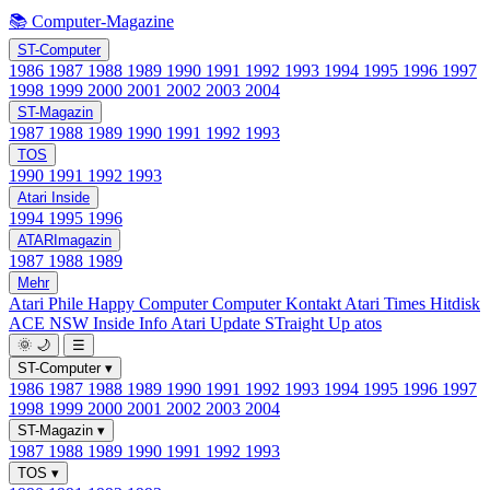
📚 Computer-Magazine
ST-Computer
1986
1987
1988
1989
1990
1991
1992
1993
1994
1995
1996
1997
1998
1999
2000
2001
2002
2003
2004
ST-Magazin
1987
1988
1989
1990
1991
1992
1993
TOS
1990
1991
1992
1993
Atari Inside
1994
1995
1996
ATARImagazin
1987
1988
1989
Mehr
Atari Phile
Happy Computer
Computer Kontakt
Atari Times
Hitdisk
ACE NSW Inside Info
Atari Update
STraight Up
atos
🌞
🌙
☰
ST-Computer
▾
1986
1987
1988
1989
1990
1991
1992
1993
1994
1995
1996
1997
1998
1999
2000
2001
2002
2003
2004
ST-Magazin
▾
1987
1988
1989
1990
1991
1992
1993
TOS
▾