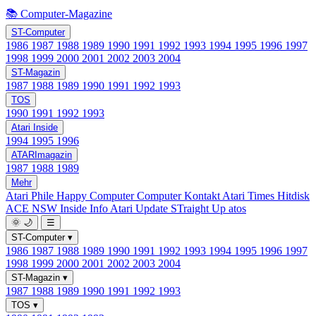
📚 Computer-Magazine
ST-Computer
1986
1987
1988
1989
1990
1991
1992
1993
1994
1995
1996
1997
1998
1999
2000
2001
2002
2003
2004
ST-Magazin
1987
1988
1989
1990
1991
1992
1993
TOS
1990
1991
1992
1993
Atari Inside
1994
1995
1996
ATARImagazin
1987
1988
1989
Mehr
Atari Phile
Happy Computer
Computer Kontakt
Atari Times
Hitdisk
ACE NSW Inside Info
Atari Update
STraight Up
atos
🌞
🌙
☰
ST-Computer
▾
1986
1987
1988
1989
1990
1991
1992
1993
1994
1995
1996
1997
1998
1999
2000
2001
2002
2003
2004
ST-Magazin
▾
1987
1988
1989
1990
1991
1992
1993
TOS
▾