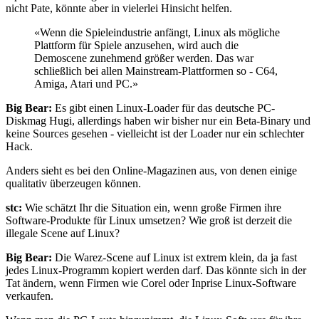
nicht Pate, könnte aber in vielerlei Hinsicht helfen.
«Wenn die Spieleindustrie anfängt, Linux als mögliche
Plattform für Spiele anzusehen, wird auch die
Demoscene zunehmend größer werden. Das war
schließlich bei allen Mainstream-Plattformen so - C64,
Amiga, Atari und PC.»
Big Bear:
Es gibt einen Linux-Loader für das deutsche PC-
Diskmag Hugi, allerdings haben wir bisher nur ein Beta-Binary und
keine Sources gesehen - vielleicht ist der Loader nur ein schlechter
Hack.
Anders sieht es bei den Online-Magazinen aus, von denen einige
qualitativ überzeugen können.
stc:
Wie schätzt Ihr die Situation ein, wenn große Firmen ihre
Software-Produkte für Linux umsetzen? Wie groß ist derzeit die
illegale Scene auf Linux?
Big Bear:
Die Warez-Scene auf Linux ist extrem klein, da ja fast
jedes Linux-Programm kopiert werden darf. Das könnte sich in der
Tat ändern, wenn Firmen wie Corel oder Inprise Linux-Software
verkaufen.