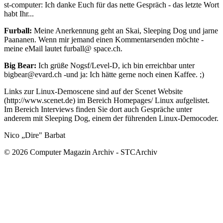
st-computer: Ich danke Euch für das nette Gespräch - das letzte Wort
habt Ihr...
Furball:
Meine Anerkennung geht an Skai, Sleeping Dog und jarne
Paananen. Wenn mir jemand einen Kommentarsenden möchte -
meine eMail lautet furball@ space.ch.
Big Bear:
Ich grüße Nogsf/Level-D, ich bin erreichbar unter
bigbear@evard.ch -und ja: Ich hätte gerne noch einen Kaffee. ;)
Links zur Linux-Demoscene sind auf der Scenet Website
(http://www.scenet.de) im Bereich Homepages/ Linux aufgelistet.
Im Bereich Interviews finden Sie dort auch Gespräche unter
anderem mit Sleeping Dog, einem der führenden Linux-Democoder.
Nico „Dire" Barbat
© 2026 Computer Magazin Archiv - STCArchiv