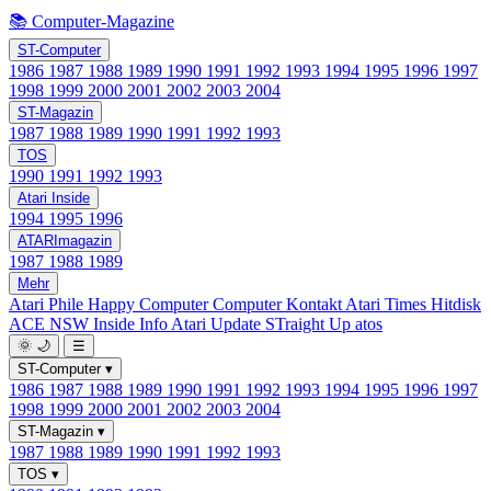
📚 Computer-Magazine
ST-Computer
1986
1987
1988
1989
1990
1991
1992
1993
1994
1995
1996
1997
1998
1999
2000
2001
2002
2003
2004
ST-Magazin
1987
1988
1989
1990
1991
1992
1993
TOS
1990
1991
1992
1993
Atari Inside
1994
1995
1996
ATARImagazin
1987
1988
1989
Mehr
Atari Phile
Happy Computer
Computer Kontakt
Atari Times
Hitdisk
ACE NSW Inside Info
Atari Update
STraight Up
atos
🌞
🌙
☰
ST-Computer
▾
1986
1987
1988
1989
1990
1991
1992
1993
1994
1995
1996
1997
1998
1999
2000
2001
2002
2003
2004
ST-Magazin
▾
1987
1988
1989
1990
1991
1992
1993
TOS
▾