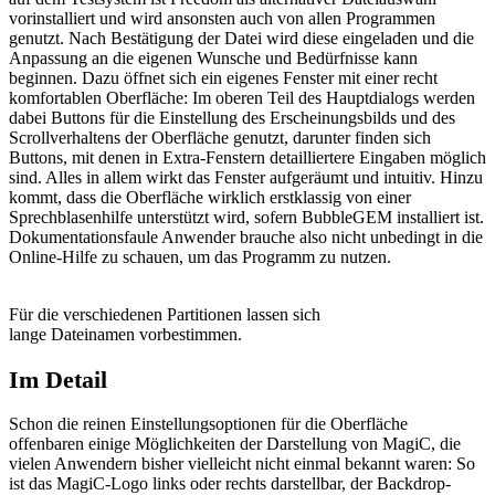
vorinstalliert und wird ansonsten auch von allen Programmen
genutzt. Nach Bestätigung der Datei wird diese eingeladen und die
Anpassung an die eigenen Wunsche und Bedürfnisse kann
beginnen. Dazu öffnet sich ein eigenes Fenster mit einer recht
komfortablen Oberfläche: Im oberen Teil des Hauptdialogs werden
dabei Buttons für die Einstellung des Erscheinungsbilds und des
Scrollverhaltens der Oberfläche genutzt, darunter finden sich
Buttons, mit denen in Extra-Fenstern detailliertere Eingaben möglich
sind. Alles in allem wirkt das Fenster aufgeräumt und intuitiv. Hinzu
kommt, dass die Oberfläche wirklich erstklassig von einer
Sprechblasenhilfe unterstützt wird, sofern BubbleGEM installiert ist.
Dokumentationsfaule Anwender brauche also nicht unbedingt in die
Online-Hilfe zu schauen, um das Programm zu nutzen.
Für die verschiedenen Partitionen lassen sich
lange Dateinamen vorbestimmen.
Im Detail
Schon die reinen Einstellungsoptionen für die Oberfläche
offenbaren einige Möglichkeiten der Darstellung von MagiC, die
vielen Anwendern bisher vielleicht nicht einmal bekannt waren: So
ist das MagiC-Logo links oder rechts darstellbar, der Backdrop-