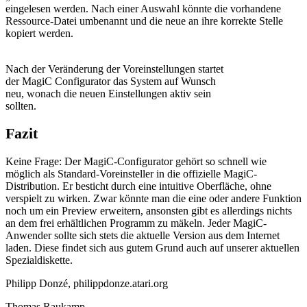
eingelesen werden. Nach einer Auswahl könnte die vorhandene
Ressource-Datei umbenannt und die neue an ihre korrekte Stelle
kopiert werden.
Nach der Veränderung der Voreinstellungen startet
der MagiC Configurator das System auf Wunsch
neu, wonach die neuen Einstellungen aktiv sein
sollten.
Fazit
Keine Frage: Der MagiC-Configurator gehört so schnell wie
möglich als Standard-Voreinsteller in die offizielle MagiC-
Distribution. Er besticht durch eine intuitive Oberfläche, ohne
verspielt zu wirken. Zwar könnte man die eine oder andere Funktion
noch um ein Preview erweitern, ansonsten gibt es allerdings nichts
an dem frei erhältlichen Programm zu mäkeln. Jeder MagiC-
Anwender sollte sich stets die aktuelle Version aus dem Internet
laden. Diese findet sich aus gutem Grund auch auf unserer aktuellen
Spezialdiskette.
Philipp Donzé, philippdonze.atari.org
Thomas Raukamp