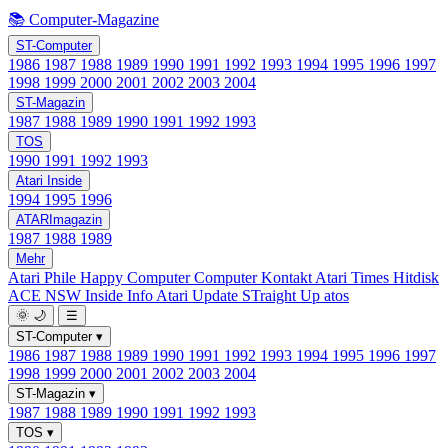
📚 Computer-Magazine
ST-Computer
1986
1987
1988
1989
1990
1991
1992
1993
1994
1995
1996
1997
1998
1999
2000
2001
2002
2003
2004
ST-Magazin
1987
1988
1989
1990
1991
1992
1993
TOS
1990
1991
1992
1993
Atari Inside
1994
1995
1996
ATARImagazin
1987
1988
1989
Mehr
Atari Phile
Happy Computer
Computer Kontakt
Atari Times
Hitdisk
ACE NSW Inside Info
Atari Update
STraight Up
atos
🌞
🌙
☰
ST-Computer
▾
1986
1987
1988
1989
1990
1991
1992
1993
1994
1995
1996
1997
1998
1999
2000
2001
2002
2003
2004
ST-Magazin
▾
1987
1988
1989
1990
1991
1992
1993
TOS
▾