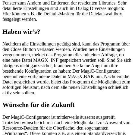
Fenster zum Ändern und Entfernen der residenten Libraries. Sehr
detaillierte Einstellungen sind auch im Dialog Diverses möglich:
Hier können z.B. die Default-Masken für die Dateiauswahlbox
festgelegt werden.
Haben wir’s?
Nachdem alle Einstellungen getätigt sind, kann das Programm über
den Close-Button verlassen werden. Wurden neue Einstellungen
vorgenommen, meldet das Programm dies mit einer Abfrage, ob
eine neue Datei MAGX .INF gespeichert werden soll. Sind Sie sich
übrigens nicht ganz sicher, brauchen Sie keine Angst um ihre
bestehende Konfiguration zu haben: Der MagiC-Configurator
benennt eine vorhandene Datei in MAGX.BAK um. Nachdem die
Datei gespeichert wurde, bietet das Programm die Möglichkeit zum
sofortigen Neustart, nach dem alle neuen Einstellungen schließlich
aktiv sein sollten.
Wünsche für die Zukunft
Der MagiC-Configurator ist mittlerweile äusserst ausgereift.
Trotzdem wünsche ich mir noch eine Möglichkeit zur Auswahl von
Ressource-Dateien für die Oberfläche, den sogenannten
„Winframes“. Diese könnten z.B. aus einem Standardverzeichnis