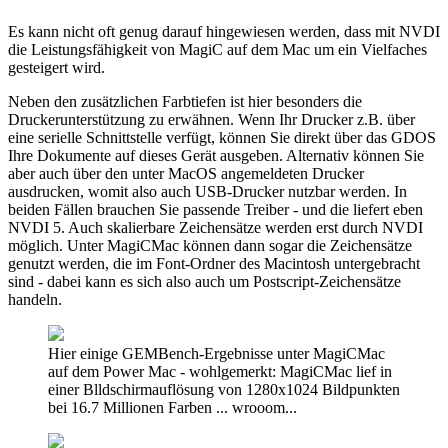
Es kann nicht oft genug darauf hingewiesen werden, dass mit NVDI
die Leistungsfähigkeit von MagiC auf dem Mac um ein Vielfaches
gesteigert wird.
Neben den zusätzlichen Farbtiefen ist hier besonders die
Druckerunterstützung zu erwähnen. Wenn Ihr Drucker z.B. über
eine serielle Schnittstelle verfügt, können Sie direkt über das GDOS
Ihre Dokumente auf dieses Gerät ausgeben. Alternativ können Sie
aber auch über den unter MacOS angemeldeten Drucker
ausdrucken, womit also auch USB-Drucker nutzbar werden. In
beiden Fällen brauchen Sie passende Treiber - und die liefert eben
NVDI 5. Auch skalierbare Zeichensätze werden erst durch NVDI
möglich. Unter MagiCMac können dann sogar die Zeichensätze
genutzt werden, die im Font-Ordner des Macintosh untergebracht
sind - dabei kann es sich also auch um Postscript-Zeichensätze
handeln.
Hier einige GEMBench-Ergebnisse unter MagiCMac
auf dem Power Mac - wohlgemerkt: MagiCMac lief in
einer Blldschirmauflösung von 1280x1024 Bildpunkten
bei 16.7 Millionen Farben ... wrooom...