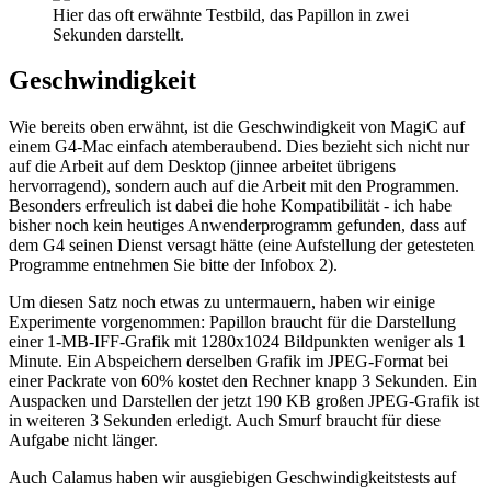
Hier das oft erwähnte Testbild, das Papillon in zwei
Sekunden darstellt.
Geschwindigkeit
Wie bereits oben erwähnt, ist die Geschwindigkeit von MagiC auf
einem G4-Mac einfach atemberaubend. Dies bezieht sich nicht nur
auf die Arbeit auf dem Desktop (jinnee arbeitet übrigens
hervorragend), sondern auch auf die Arbeit mit den Programmen.
Besonders erfreulich ist dabei die hohe Kompatibilität - ich habe
bisher noch kein heutiges Anwenderprogramm gefunden, dass auf
dem G4 seinen Dienst versagt hätte (eine Aufstellung der getesteten
Programme entnehmen Sie bitte der Infobox 2).
Um diesen Satz noch etwas zu untermauern, haben wir einige
Experimente vorgenommen: Papillon braucht für die Darstellung
einer 1-MB-IFF-Grafik mit 1280x1024 Bildpunkten weniger als 1
Minute. Ein Abspeichern derselben Grafik im JPEG-Format bei
einer Packrate von 60% kostet den Rechner knapp 3 Sekunden. Ein
Auspacken und Darstellen der jetzt 190 KB großen JPEG-Grafik ist
in weiteren 3 Sekunden erledigt. Auch Smurf braucht für diese
Aufgabe nicht länger.
Auch Calamus haben wir ausgiebigen Geschwindigkeitstests auf