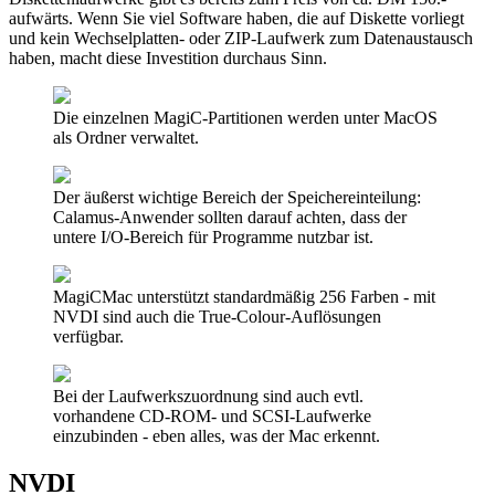
aufwärts. Wenn Sie viel Software haben, die auf Diskette vorliegt
und kein Wechselplatten- oder ZIP-Laufwerk zum Datenaustausch
haben, macht diese Investition durchaus Sinn.
Die einzelnen MagiC-Partitionen werden unter MacOS
als Ordner verwaltet.
Der äußerst wichtige Bereich der Speichereinteilung:
Calamus-Anwender sollten darauf achten, dass der
untere I/O-Bereich für Programme nutzbar ist.
MagiCMac unterstützt standardmäßig 256 Farben - mit
NVDI sind auch die True-Colour-Auflösungen
verfügbar.
Bei der Laufwerkszuordnung sind auch evtl.
vorhandene CD-ROM- und SCSI-Laufwerke
einzubinden - eben alles, was der Mac erkennt.
NVDI