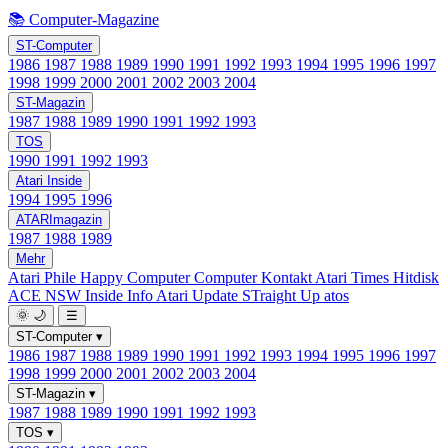
📚 Computer-Magazine
ST-Computer
1986
1987
1988
1989
1990
1991
1992
1993
1994
1995
1996
1997
1998
1999
2000
2001
2002
2003
2004
ST-Magazin
1987
1988
1989
1990
1991
1992
1993
TOS
1990
1991
1992
1993
Atari Inside
1994
1995
1996
ATARImagazin
1987
1988
1989
Mehr
Atari Phile
Happy Computer
Computer Kontakt
Atari Times
Hitdisk
ACE NSW Inside Info
Atari Update
STraight Up
atos
🌞
🌙
☰
ST-Computer
▾
1986
1987
1988
1989
1990
1991
1992
1993
1994
1995
1996
1997
1998
1999
2000
2001
2002
2003
2004
ST-Magazin
▾
1987
1988
1989
1990
1991
1992
1993
TOS
▾