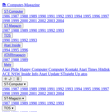
📚 Computer-Magazine
ST-Computer
1986
1987
1988
1989
1990
1991
1992
1993
1994
1995
1996
1997
1998
1999
2000
2001
2002
2003
2004
ST-Magazin
1987
1988
1989
1990
1991
1992
1993
TOS
1990
1991
1992
1993
Atari Inside
1994
1995
1996
ATARImagazin
1987
1988
1989
Mehr
Atari Phile
Happy Computer
Computer Kontakt
Atari Times
Hitdisk
ACE NSW Inside Info
Atari Update
STraight Up
atos
🌞
🌙
☰
ST-Computer
▾
1986
1987
1988
1989
1990
1991
1992
1993
1994
1995
1996
1997
1998
1999
2000
2001
2002
2003
2004
ST-Magazin
▾
1987
1988
1989
1990
1991
1992
1993
TOS
▾