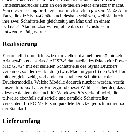
Tintenstrahldrucker auch an den aktuellen Macs einsetzbar macht.
Von dieser Lösung profitieren natürlich auch in großem Maße Atari-
Fans, die die Stylus-Geräte auch deshalb schätzen, weil sie durch
ihre zwei Schnittstellen gleichzeitig am Mac und an einem
"Classic"-Atari nutzbar waren, ohne dass ein Umstöpseln
notwendig nötig wurde.
Realisierung
Epson liefert nun nicht -wie man vielleicht annehmen könnte -ein
Adapter-Paket aus, das die USB-Schnittstelle des iMac oder Power
Mac G3/G4 mit der seriellen Schnittstelle des Stylus-Druckers
verbindet, sondern verbindet (etwas Mac-untypisch) den USB-Port
mit der gleichzeitig vorhandenen parallelen Schnittstelle des
Druckermodells. Welche Modelle dadurch nutzbar werden, verrät
unsere Infobox 1. Der Hintergrund dieser Wahl ist sicher der, dass
dieses Adapterkabel auch für Windows-PCs verkauft wird, die
teilweise ebenfalls auf serielle und parallele Schnittstellen
verzichten. Im PC-Markt sind parallele Drucker jedoch immer noch
der Standard.
Lieferumfang