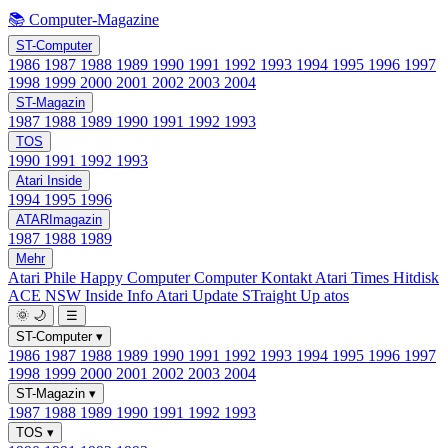
📚 Computer-Magazine
ST-Computer
1986
1987
1988
1989
1990
1991
1992
1993
1994
1995
1996
1997
1998
1999
2000
2001
2002
2003
2004
ST-Magazin
1987
1988
1989
1990
1991
1992
1993
TOS
1990
1991
1992
1993
Atari Inside
1994
1995
1996
ATARImagazin
1987
1988
1989
Mehr
Atari Phile
Happy Computer
Computer Kontakt
Atari Times
Hitdisk
ACE NSW Inside Info
Atari Update
STraight Up
atos
🌞
🌙
☰
ST-Computer
▾
1986
1987
1988
1989
1990
1991
1992
1993
1994
1995
1996
1997
1998
1999
2000
2001
2002
2003
2004
ST-Magazin
▾
1987
1988
1989
1990
1991
1992
1993
TOS
▾