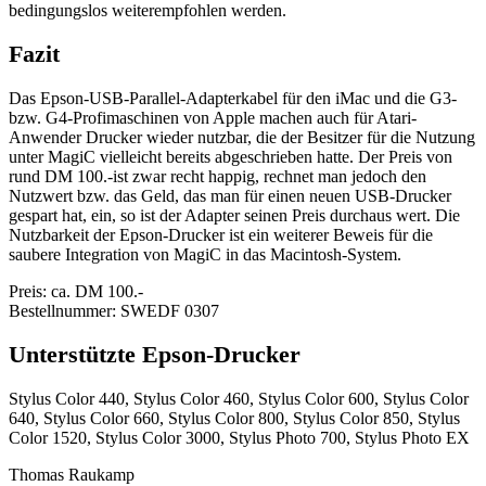
bedingungslos weiterempfohlen werden.
Fazit
Das Epson-USB-Parallel-Adapterkabel für den iMac und die G3-
bzw. G4-Profimaschinen von Apple machen auch für Atari-
Anwender Drucker wieder nutzbar, die der Besitzer für die Nutzung
unter MagiC vielleicht bereits abgeschrieben hatte. Der Preis von
rund DM 100.-ist zwar recht happig, rechnet man jedoch den
Nutzwert bzw. das Geld, das man für einen neuen USB-Drucker
gespart hat, ein, so ist der Adapter seinen Preis durchaus wert. Die
Nutzbarkeit der Epson-Drucker ist ein weiterer Beweis für die
saubere Integration von MagiC in das Macintosh-System.
Preis: ca. DM 100.-
Bestellnummer: SWEDF 0307
Unterstützte Epson-Drucker
Stylus Color 440, Stylus Color 460, Stylus Color 600, Stylus Color
640, Stylus Color 660, Stylus Color 800, Stylus Color 850, Stylus
Color 1520, Stylus Color 3000, Stylus Photo 700, Stylus Photo EX
Thomas Raukamp