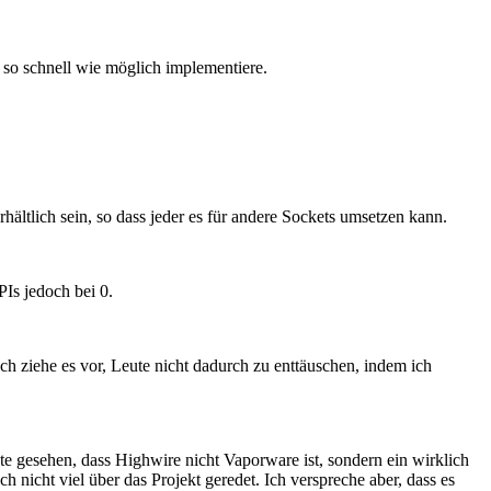
e so schnell wie möglich implementiere.
ltlich sein, so dass jeder es für andere Sockets umsetzen kann.
PIs jedoch bei 0.
ch ziehe es vor, Leute nicht dadurch zu enttäuschen, indem ich
e gesehen, dass Highwire nicht Vaporware ist, sondern ein wirklich
nicht viel über das Projekt geredet. Ich verspreche aber, dass es