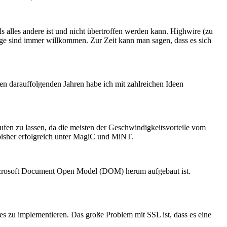
ls alles andere ist und nicht übertroffen werden kann. Highwire (zu
ge sind immer willkommen. Zur Zeit kann man sagen, dass es sich
en darauffolgenden Jahren habe ich mit zahlreichen Ideen
aufen zu lassen, da die meisten der Geschwindigkeitsvorteile vom
r bisher erfolgreich unter MagiC und MiNT.
 Microsoft Document Open Model (DOM) herum aufgebaut ist.
, es zu implementieren. Das große Problem mit SSL ist, dass es eine