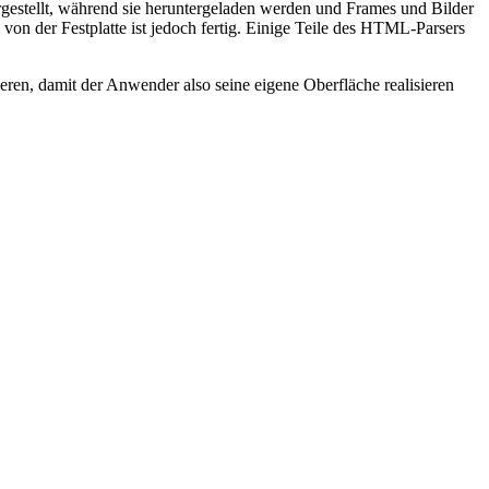
rgestellt, während sie heruntergeladen werden und Frames und Bilder
n der Festplatte ist jedoch fertig. Einige Teile des HTML-Parsers
eren, damit der Anwender also seine eigene Oberfläche realisieren