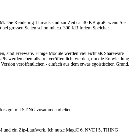
AM. Die Rendering-Threads sind zur Zeit ca. 30 KB groß -wenn Sie
t bei grossen Seiten schon mit ca. 300 KB freiem Speicher
en, sind Freeware. Einige Module werden vielleicht als Shareware
APIs werden ebenfalls frei veröffentlicht werden, um die Entwicklung
 Version veröffentlichen - einfach aus dem etwas egoistischen Grund,
onders gut mit STiNG zusammenarbeiten.
OM und ein Zip-Laufwerk. Ich nutze MagiC 6, NVDI 5, THING!