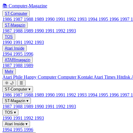
📚 Computer-Magazine
ST-Computer
1986
1987
1988
1989
1990
1991
1992
1993
1994
1995
1996
1997
ST-Magazin
1987
1988
1989
1990
1991
1992
1993
TOS
1990
1991
1992
1993
Atari Inside
1994
1995
1996
ATARImagazin
1987
1988
1989
Mehr
Atari Phile
Happy Computer
Computer Kontakt
Atari Times
Hitdisk
🌞
🌙
☰
ST-Computer
▾
1986
1987
1988
1989
1990
1991
1992
1993
1994
1995
1996
1997
ST-Magazin
▾
1987
1988
1989
1990
1991
1992
1993
TOS
▾
1990
1991
1992
1993
Atari Inside
▾
1994
1995
1996