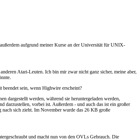
nd außerdem aufgrund meiner Kurse an der Universität für UNIX-
nderen Atari-Leuten. Ich bin mir zwar nicht ganz sicher, meine aber,
önnte.
t beendet sein, wenn Highwire erscheint?
önnen dargestellt werden, während sie heruntergeladen werden,
d darzustellen, vorbei ist. Außerdem - und auch das ist ein großer
rung nach sich zieht. Im November wurde das 26 KB große
tergeschraubt und macht nun von den OVLs Gebrauch. Die