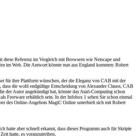
ät diese Referenz im Vergleich mit Browsern wie Netscape und
urfen im Web. Die Antwort könnte nun aus England kommen: Robert
ser für ihre Plattform wünschen, der die Eleganz von CAB mit der
 dass die wohl endgültige Entscheidung von Alexander Clauss, CAB
die der Autor angekündigt hat, könnte das Atari-Computing schon
als Freeware erhältlich sein. In der Infobox 1 sehen Sie schon einmal
iber des Online-Angebots MagiC Online unterhielt sich mit Robert
h hatte aber schnell erkannt, dass dieses Programm auch für Skripte
eit hatte, es voranzutreiben.