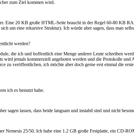
 sicher zum Ziel kommen wird.
 besser. Eine 20 KB große HTML-Seite braucht in der Regel 60-80 KB R
ich um eine rekursive Struktur). Ich würde aber sagen, dass man selbs
entlicht werden?
dule, die ich und hoffentlich eine Menge anderer Leute schreiben werd
kets wird jemals kommerziell angeboten werden und die Protokolle und 
 zu veröffentlichen, ich möchte aber doch gerne erst einmal die erste
m ich es benutzt habe.
ber sagen lassen, dass beide langsam und instabil sind und nicht bes
er Nemesis 25/50. Ich habe eine 1.2 GB große Festplatte, ein CD-R