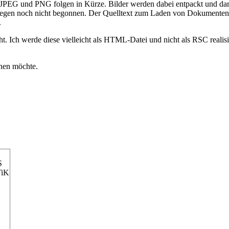
llt. JPEG und PNG folgen in Kürze. Bilder werden dabei entpackt und da
egen noch nicht begonnen. Der Quelltext zum Laden von Dokumenten vo
.
. Ich werde diese vielleicht als HTML-Datei und nicht als RSC realisi
hnen möchte.
S
TiK