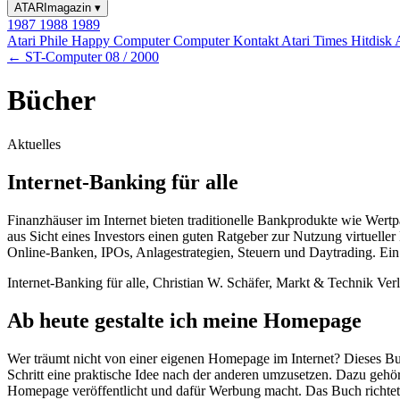
ATARImagazin
▾
1987
1988
1989
Atari Phile
Happy Computer
Computer Kontakt
Atari Times
Hitdisk
← ST-Computer 08 / 2000
Bücher
Aktuelles
Internet-Banking für alle
Finanzhäuser im Internet bieten traditionelle Bankprodukte wie Wer
aus Sicht eines Investors einen guten Ratgeber zur Nutzung virtuel
Online-Banken, IPOs, Anlagestrategien, Steuern und Daytrading. Ein l
Internet-Banking für alle, Christian W. Schäfer, Markt & Technik V
Ab heute gestalte ich meine Homepage
Wer träumt nicht von einer eigenen Homepage im Internet? Dieses Buch
Schritt eine praktische Idee nach der anderen umzusetzen. Dazu gehö
Homepage veröffentlicht und dafür Werbung macht. Das Buch richtet s