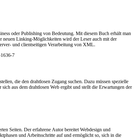
usiness oder Publishing von Bedeutung. Mit diesem Buch erhält man
r neuen Linking-Möglichkeiten wird der Leser auch mit der
Server- und clientseitigen Verarbeitung von XML.
-1636-7
 stellen, die den drahtlosen Zugang suchen. Dazu müssen spezielle
ch aus dem drahtlosen Web ergibt und stellt die Erwartungen der
rten Seiten. Der erfahrene Autor bereitet Webdesign und
hasen und Arbeitsschritte auf und ermöglicht so, sich in die