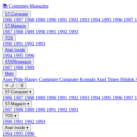
📚 Computer-Magazine
ST-Computer
1986
1987
1988
1989
1990
1991
1992
1993
1994
1995
1996
1997
ST-Magazin
1987
1988
1989
1990
1991
1992
1993
TOS
1990
1991
1992
1993
Atari Inside
1994
1995
1996
ATARImagazin
1987
1988
1989
Mehr
Atari Phile
Happy Computer
Computer Kontakt
Atari Times
Hitdisk
🌞
🌙
☰
ST-Computer
▾
1986
1987
1988
1989
1990
1991
1992
1993
1994
1995
1996
1997
ST-Magazin
▾
1987
1988
1989
1990
1991
1992
1993
TOS
▾
1990
1991
1992
1993
Atari Inside
▾
1994
1995
1996