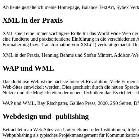
Ab heute gestalte ich meine Homepage, Balance TextArt, Sybex Ver
XML in der Praxis
XML spielt eine immer wichtigere Rolle für das World Wide Web der 
eine fundierte und praxisorientierte Einführung in die verschiede
Formatierung bzw. Transformation von XSL(T) vertraut gemacht. Der s
XML in der Praxis, Henning Behme und Stefan Mintert, Addison-W
WAP und WML
Das drahtlose Web ist die nächste Internet-Revolution. Viele Firmen 
Web-Sites entwickelt werden. Dies geschieht durch die neuen Sprac
Nutzer und die Möglichkeiten der neuen Techniken dar. Es richtet si
WAP und WML, Ray Rischpater, Galileo Press, 2000, 2S0 Seiten, 
Webdesign und -publishing
Betrachtet man Web-Sites von Unternehmen oder Institutionen, folgt 
Webpublishing als typisches Projektmanagement für Kommunikationsmed