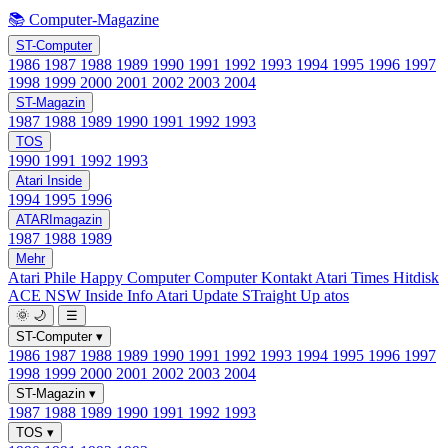
📚 Computer-Magazine
ST-Computer
1986
1987
1988
1989
1990
1991
1992
1993
1994
1995
1996
1997
1998
1999
2000
2001
2002
2003
2004
ST-Magazin
1987
1988
1989
1990
1991
1992
1993
TOS
1990
1991
1992
1993
Atari Inside
1994
1995
1996
ATARImagazin
1987
1988
1989
Mehr
Atari Phile
Happy Computer
Computer Kontakt
Atari Times
Hitdisk
ACE NSW Inside Info
Atari Update
STraight Up
atos
🌞
🌙
☰
ST-Computer
▾
1986
1987
1988
1989
1990
1991
1992
1993
1994
1995
1996
1997
1998
1999
2000
2001
2002
2003
2004
ST-Magazin
▾
1987
1988
1989
1990
1991
1992
1993
TOS
▾