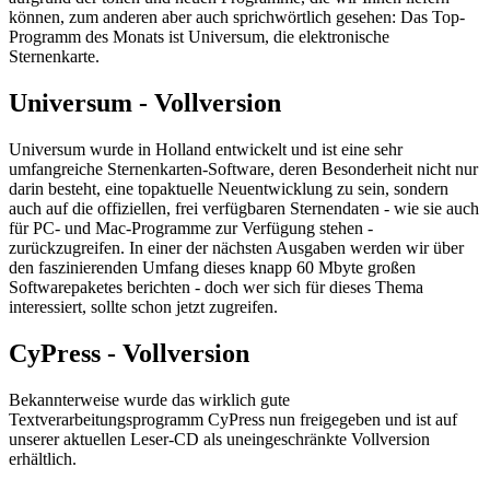
können, zum anderen aber auch sprichwörtlich gesehen: Das Top-
Programm des Monats ist Universum, die elektronische
Sternenkarte.
Universum - Vollversion
Universum wurde in Holland entwickelt und ist eine sehr
umfangreiche Sternenkarten-Software, deren Besonderheit nicht nur
darin besteht, eine topaktuelle Neuentwicklung zu sein, sondern
auch auf die offiziellen, frei verfügbaren Sternendaten - wie sie auch
für PC- und Mac-Programme zur Verfügung stehen -
zurückzugreifen. In einer der nächsten Ausgaben werden wir über
den faszinierenden Umfang dieses knapp 60 Mbyte großen
Softwarepaketes berichten - doch wer sich für dieses Thema
interessiert, sollte schon jetzt zugreifen.
CyPress - Vollversion
Bekannterweise wurde das wirklich gute
Textverarbeitungsprogramm CyPress nun freigegeben und ist auf
unserer aktuellen Leser-CD als uneingeschränkte Vollversion
erhältlich.