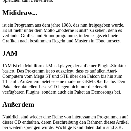
Spielchen zum Zeitvertreib.
Mididraw...
ist ein Programm aus dem jahre 1988, das nun freigegeben wurde.
Es ist mehr unter dem Motto „moderne Kunst" zu sehen, denn es
verbindet Grafik- und Soundprogramme, indem es gezeichnete
Grafiken nach bestimmten Regeln und Mustern in Töne umsetzt.
JAM
JAM ist ein Multiformat-Musikplayer, der auf einer Plugin-Struktur
basiert. Das Programm ist so ausgelegt, dass es auf allen Atari-
Computern vom Mega ST und STE über den Falcon bis hin zum
TT läuft. Außerdem bietet es eine moderne GEM-Oberfläche. Dem
Paket der aktuellen Leser-CD liegen nicht nur die derzeit
verfügbaren Plugins, sondern auch ein Paket an Demosongs bei.
Außerdem
Natürlich sind wieder eine Reihe von interessanten Programmen auf
dieser CD enthalten, deren Beschreibung den Rahmen dieses Artikel
bei weitem sprengen würde. Wichtige Kandidaten dafür sind z.B.