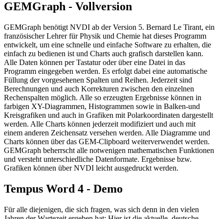
GEMGraph - Vollversion
GEMGraph benötigt NVDI ab der Version 5. Bernard Le Tirant, ein
französischer Lehrer für Physik und Chemie hat dieses Programm
entwickelt, um eine schnelle und einfache Software zu erhalten, die
einfach zu bedienen ist und Charts auch grafisch darstellen kann.
Alle Daten können per Tastatur oder über eine Datei in das
Programm eingegeben werden. Es erfolgt dabei eine automatische
Füllung der vorgesehenen Spalten und Reihen. Jederzeit sind
Berechnungen und auch Korrekturen zwischen den einzelnen
Rechenspalten möglich. Alle so erzeugten Ergebnisse können in
farbigen XY-Diagrammen, Histogrammen sowie in Balken-und
Kreisgrafiken und auch in Grafiken mit Polarkoordinaten dargestellt
werden. Alle Charts können jederzeit modifiziert und auch mit
einem anderen Zeichensatz versehen werden. Alle Diagramme und
Charts können über das GEM-Clipboard weiterverwendet werden.
GEMGraph beherrscht alle notwenigen mathematischen Funktionen
und versteht unterschiedliche Datenformate. Ergebnisse bzw.
Grafiken können über NVDI leicht ausgedruckt werden.
Tempus Word 4 - Demo
Für alle diejenigen, die sich fragen, was sich denn in den vielen
Jahren der Wartezeit ergeben hat: Hier ist die aktuelle, deutsche