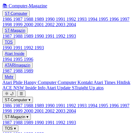
📚 Computer-Magazine
ST-Computer
1986
1987
1988
1989
1990
1991
1992
1993
1994
1995
1996
1997
1998
1999
2000
2001
2002
2003
2004
ST-Magazin
1987
1988
1989
1990
1991
1992
1993
TOS
1990
1991
1992
1993
Atari Inside
1994
1995
1996
ATARImagazin
1987
1988
1989
Mehr
Atari Phile
Happy Computer
Computer Kontakt
Atari Times
Hitdisk
ACE NSW Inside Info
Atari Update
STraight Up
atos
🌞
🌙
☰
ST-Computer
▾
1986
1987
1988
1989
1990
1991
1992
1993
1994
1995
1996
1997
1998
1999
2000
2001
2002
2003
2004
ST-Magazin
▾
1987
1988
1989
1990
1991
1992
1993
TOS
▾