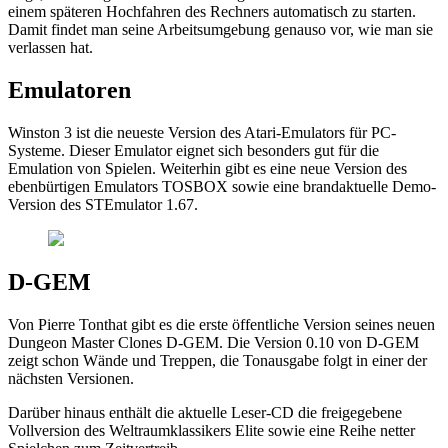
einem späteren Hochfahren des Rechners automatisch zu starten.
Damit findet man seine Arbeitsumgebung genauso vor, wie man sie
verlassen hat.
Emulatoren
Winston 3 ist die neueste Version des Atari-Emulators für PC-
Systeme. Dieser Emulator eignet sich besonders gut für die
Emulation von Spielen. Weiterhin gibt es eine neue Version des
ebenbürtigen Emulators TOSBOX sowie eine brandaktuelle Demo-
Version des STEmulator 1.67.
D-GEM
Von Pierre Tonthat gibt es die erste öffentliche Version seines neuen
Dungeon Master Clones D-GEM. Die Version 0.10 von D-GEM
zeigt schon Wände und Treppen, die Tonausgabe folgt in einer der
nächsten Versionen.
Darüber hinaus enthält die aktuelle Leser-CD die freigegebene
Vollversion des Weltraumklassikers Elite sowie eine Reihe netter