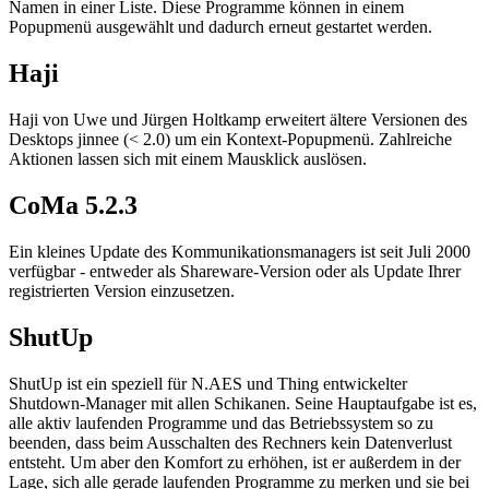
Namen in einer Liste. Diese Programme können in einem
Popupmenü ausgewählt und dadurch erneut gestartet werden.
Haji
Haji von Uwe und Jürgen Holtkamp erweitert ältere Versionen des
Desktops jinnee (< 2.0) um ein Kontext-Popupmenü. Zahlreiche
Aktionen lassen sich mit einem Mausklick auslösen.
CoMa 5.2.3
Ein kleines Update des Kommunikationsmanagers ist seit Juli 2000
verfügbar - entweder als Shareware-Version oder als Update Ihrer
registrierten Version einzusetzen.
ShutUp
ShutUp ist ein speziell für N.AES und Thing entwickelter
Shutdown-Manager mit allen Schikanen. Seine Hauptaufgabe ist es,
alle aktiv laufenden Programme und das Betriebssystem so zu
beenden, dass beim Ausschalten des Rechners kein Datenverlust
entsteht. Um aber den Komfort zu erhöhen, ist er außerdem in der
Lage, sich alle gerade laufenden Programme zu merken und sie bei