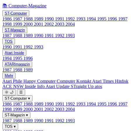
📚 Computer-Magazine
ST-Computer
1986
1987
1988
1989
1990
1991
1992
1993
1994
1995
1996
1997
1998
1999
2000
2001
2002
2003
2004
ST-Magazin
1987
1988
1989
1990
1991
1992
1993
TOS
1990
1991
1992
1993
Atari Inside
1994
1995
1996
ATARImagazin
1987
1988
1989
Mehr
Atari Phile
Happy Computer
Computer Kontakt
Atari Times
Hitdisk
ACE NSW Inside Info
Atari Update
STraight Up
atos
🌞
🌙
☰
ST-Computer
▾
1986
1987
1988
1989
1990
1991
1992
1993
1994
1995
1996
1997
1998
1999
2000
2001
2002
2003
2004
ST-Magazin
▾
1987
1988
1989
1990
1991
1992
1993
TOS
▾