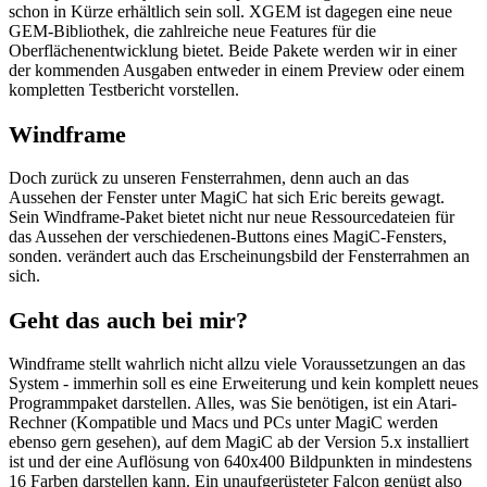
schon in Kürze erhältlich sein soll. XGEM ist dagegen eine neue
GEM-Bibliothek, die zahlreiche neue Features für die
Oberflächenentwicklung bietet. Beide Pakete werden wir in einer
der kommenden Ausgaben entweder in einem Preview oder einem
kompletten Testbericht vorstellen.
Windframe
Doch zurück zu unseren Fensterrahmen, denn auch an das
Aussehen der Fenster unter MagiC hat sich Eric bereits gewagt.
Sein Windframe-Paket bietet nicht nur neue Ressourcedateien für
das Aussehen der verschiedenen-Buttons eines MagiC-Fensters,
sonden. verändert auch das Erscheinungsbild der Fensterrahmen an
sich.
Geht das auch bei mir?
Windframe stellt wahrlich nicht allzu viele Voraussetzungen an das
System - immerhin soll es eine Erweiterung und kein komplett neues
Programmpaket darstellen. Alles, was Sie benötigen, ist ein Atari-
Rechner (Kompatible und Macs und PCs unter MagiC werden
ebenso gern gesehen), auf dem MagiC ab der Version 5.x installiert
ist und der eine Auflösung von 640x400 Bildpunkten in mindestens
16 Farben darstellen kann. Ein unaufgerüsteter Falcon genügt also