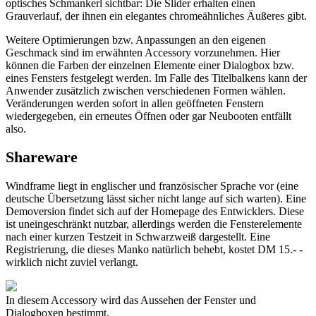
optisches Schmankerl sichtbar: Die Slider erhalten einen
Grauverlauf, der ihnen ein elegantes chromeähnliches Äußeres gibt.
Weitere Optimierungen bzw. Anpassungen an den eigenen
Geschmack sind im erwähnten Accessory vorzunehmen. Hier
können die Farben der einzelnen Elemente einer Dialogbox bzw.
eines Fensters festgelegt werden. Im Falle des Titelbalkens kann der
Anwender zusätzlich zwischen verschiedenen Formen wählen.
Veränderungen werden sofort in allen geöffneten Fenstern
wiedergegeben, ein erneutes Öffnen oder gar Neubooten entfällt
also.
Shareware
Windframe liegt in englischer und französischer Sprache vor (eine
deutsche Übersetzung lässt sicher nicht lange auf sich warten). Eine
Demoversion findet sich auf der Homepage des Entwicklers. Diese
ist uneingeschränkt nutzbar, allerdings werden die Fensterelemente
nach einer kurzen Testzeit in Schwarzweiß dargestellt. Eine
Registrierung, die dieses Manko natürlich behebt, kostet DM 15.- -
wirklich nicht zuviel verlangt.
In diesem Accessory wird das Aussehen der Fenster und
Dialogboxen bestimmt.