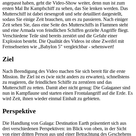
angepasst haben, geht die Video-Show weiter, denn nun ist zum
ersten Mal Ihr Kampfschiff zu sehen, das Sie lenken werden. Das
Mutterschiff ist dabei riesengroß und sehr detailliert dargestellt,
sodass Sie einige Zeit brauchen, um es zu passieren. Nach einiger
Zeit sehen Sie, dass eine Seite des Mutterschiffs in Flammen steht
und eine Armada von feindlichen Schiffen gezielte Angriffe fliegt.
Verschiedene Teile sind bereits zerstört und die Gefahr einer
Explosion besteht. Die Qualität des Videos ist ohne Zweifel mit
Fernsehserien wie „Babylon 5" vergleichbar - sehenswert!
Ziel
Nach Beendigung des Video machen Sie sich bereit für die erste
Mission. Ihr Ziel ist es (wie nicht anders zu erwarten), schnellstens
zu reagieren, die feindlichen Schiffe zu zerstören und das
Mutterschiff zu retten. Damit aber nicht genug: Die Galaganer sind
nun in Kampflaune und starten einen Frontalangriff auf die Erde. Es
wird Zeit, ihnen wieder einmal Einhalt zu gebieten.
Perspektive
Die Handlung von Galaga: Destination Earth präsentiert sich aus
drei verschiedenen Perspektiven: im Blick von oben, in der Sicht
von einer dritten Person aus und einer Betrachtung des Geschehens