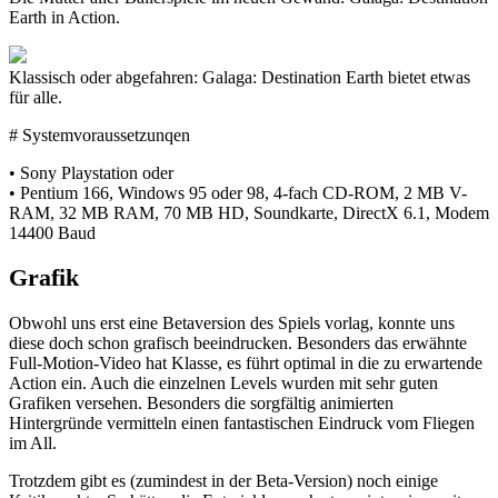
Earth in Action.
Klassisch oder abgefahren: Galaga: Destination Earth bietet etwas
für alle.
# Systemvoraussetzunqen
• Sony Playstation oder
• Pentium 166, Windows 95 oder 98, 4-fach CD-ROM, 2 MB V-
RAM, 32 MB RAM, 70 MB HD, Soundkarte, DirectX 6.1, Modem
14400 Baud
Grafik
Obwohl uns erst eine Betaversion des Spiels vorlag, konnte uns
diese doch schon grafisch beeindrucken. Besonders das erwähnte
Full-Motion-Video hat Klasse, es führt optimal in die zu erwartende
Action ein. Auch die einzelnen Levels wurden mit sehr guten
Grafiken versehen. Besonders die sorgfältig animierten
Hintergründe vermitteln einen fantastischen Eindruck vom Fliegen
im All.
Trotzdem gibt es (zumindest in der Beta-Version) noch einige