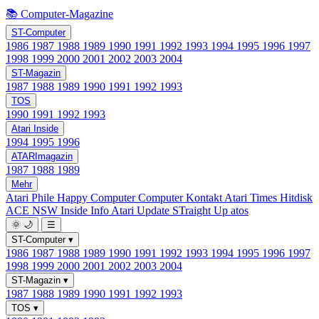
📚 Computer-Magazine
ST-Computer
1986
1987
1988
1989
1990
1991
1992
1993
1994
1995
1996
1997
1998
1999
2000
2001
2002
2003
2004
ST-Magazin
1987
1988
1989
1990
1991
1992
1993
TOS
1990
1991
1992
1993
Atari Inside
1994
1995
1996
ATARImagazin
1987
1988
1989
Mehr
Atari Phile
Happy Computer
Computer Kontakt
Atari Times
Hitdisk
ACE NSW Inside Info
Atari Update
STraight Up
atos
🌞
🌙
☰
ST-Computer
▾
1986
1987
1988
1989
1990
1991
1992
1993
1994
1995
1996
1997
1998
1999
2000
2001
2002
2003
2004
ST-Magazin
▾
1987
1988
1989
1990
1991
1992
1993
TOS
▾