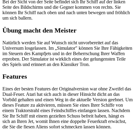
Bei der Sicht von der Seite befindet sich Ihr Schiff auf der linken
Seite des Bildschirms und die Gegner kommen von rechts. Sie
können Ihr Schiff nach oben und nach unten bewegen und fröhlich
um sich ballern.
Übung macht den Meister
Natürlich werden Sie auf Wunsch nicht unvorbereitet auf das
Universum losgelassen. Im „Simulator" können Sie Ihre Fähigkeiten
im Steuern des Kampfjets und in der Beherrschung Ihrer Waffen
erproben. Der Simulator ist wirklich eines der gelungensten Teile
des Spiels und erinnert an den Klassiker Tron.
Features
Eines der besten Features der Originalversion war ohne Zweifel das
Dual-Feuer. Atari hat sich auch in dieser Hinsicht dicht an das
Vorbild gehalten und einen Weg in die aktuelle Version geebnet. Um
dieses Feature zu aktivieren, müssen Sie eines Ihrer Schiffe von
einem Traktorstrahl eines Feindschiffes einfangen lassen. Nachdem
Sie Ihr Schiff mit einem gezielten Schuss befreit haben, hängt es
sich an Ihren Jet, womit Ihnen eine doppelte Feuerkraft erwächst,
die Sie die fiesen Aliens sofort schmecken lassen können.