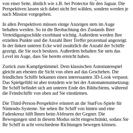
von einer Seite, ähnlich wie z.B. bei Protector für den Jaguar. Die
Perspektiven lassen sich dabei nicht frei wählen, sondern werden je
nach Mission vorgegeben.
In allen Perspektiven müssen einige Anzeigen stets im Auge
behalten werden. So ist die Beobachtung des Zustands Ihrer
Verteidigungsschilde exorbitant wichtig. Außerdem werden Ihre
erzielten Punkte und die Anzahl Ihrer Treffer prozentual angezeigt.
In der linken unteren Ecke wird zusätzlich die Anzahl der Schiffe
gezeigt, die Sie noch besitzen. Außerdem behalten Sie stets das
Level im Auge, dass Sie bereits erreicht haben.
Zurück zum Kampfgetümmel. Dem klassischen Automatenspiel
gleicht am ehesten die Sicht von oben auf das Geschehen. Die
feindlichen Schiffe bekamen einen interessanten 3D-Look verpasst.
Das Spielgefühl ist aber trotzdem wie bei der Automatenumsetzung:
Ihr Schiff befindet sich am unteren Ende des Bildschirms, während
die Feindschiffe von oben auf Sie einstürmen.
Die Third-Person-Perspektive erinnert an die StarFox-Spiele für
Nintendo-Systeme. Sie sehen Ihr Schiff von hinten und eine
Fadenkreuz hilft Ihnen beim Abfeuern der Gegner. Die
Bewegungen sind in diesem Modus nicht eingeschränkt, sodass Sie
Ihr Schiff in acht verschiedene Richtungen bewegen können.