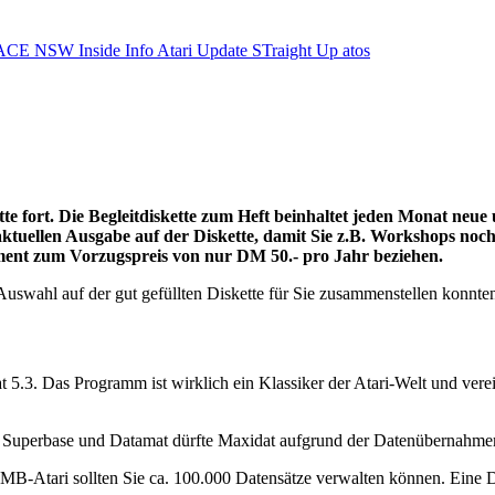
ACE NSW Inside Info
Atari Update
STraight Up
atos
te fort. Die Begleitdiskette zum Heft beinhaltet jeden Monat neue 
ktuellen Ausgabe auf der Diskette, damit Sie z.B. Workshops noch 
ment zum Vorzugspreis von nur DM 50.- pro Jahr beziehen.
Auswahl auf der gut gefüllten Diskette für Sie zusammenstellen konnte
5.3. Das Programm ist wirklich ein Klassiker der Atari-Welt und verei
 Superbase und Datamat dürfte Maxidat aufgrund der Datenübernahmemö
MB-Atari sollten Sie ca. 100.000 Datensätze verwalten können. Eine D