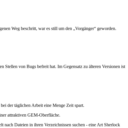
igenen Weg beschritt, war es still um den „Vorgänger“ geworden.
n Stellen von Bugs befreit hat. Im Gegensatz zu älteren Versionen ist
i der täglichen Arbeit eine Menge Zeit spart.
einer attraktiven GEM-Oberfläche.
t nach Dateien in ihren Verzeichnissen suchen - eine Art Sherlock