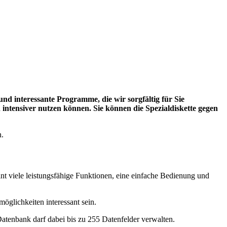
und interessante Programme, die wir sorgfältig für Sie
intensiver nutzen können. Sie können die Spezialdiskette gegen
n.
nt viele leistungsfähige Funktionen, eine einfache Bedienung und
glichkeiten interessant sein.
atenbank darf dabei bis zu 255 Datenfelder verwalten.