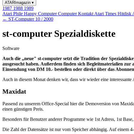
ATARImagazin
▾
1987
1988
1989
Atari Phile
Happy Computer
Computer Kontakt
Atari Times
Hitdisk
← ST-Computer 10 / 2000
st-computer Spezialdiskette
Software
Auch die „neue" st-computer setzt die Tradition der Spezialdisket
ausgesucht haben. Außerdem finden sich Begleitmaterialien zur a
Einsendung von DM 10.- bestellen oder direkt über das Abonne
Auch in diesem Monat denken wir, dass wir wieder eine interessante 
Maxidat
Passend zu unserem Office-Special hier die Demoversion von Maxidat 
einen günstigen Preis.
Besonders für Benutzer anderer Programme wie 1st Adress, 1st Base,
Die Zahl der Datensätze ist nur vom Speicher abhängig. Auf einem 4-