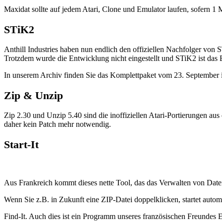
Maxidat sollte auf jedem Atari, Clone und Emulator laufen, sofern 1
STiK2
Anthill Industries haben nun endlich den offiziellen Nachfolger von
Trotzdem wurde die Entwicklung nicht eingestellt und STiK2 ist da
In unserem Archiv finden Sie das Komplettpaket vom 23. September i
Zip & Unzip
Zip 2.30 und Unzip 5.40 sind die inoffiziellen Atari-Portierungen aus
daher kein Patch mehr notwendig.
Start-It
Aus Frankreich kommt dieses nette Tool, das das Verwalten von Date
Wenn Sie z.B. in Zukunft eine ZIP-Datei doppelklicken, startet auto
Find-It. Auch dies ist ein Programm unseres französischen Freundes 