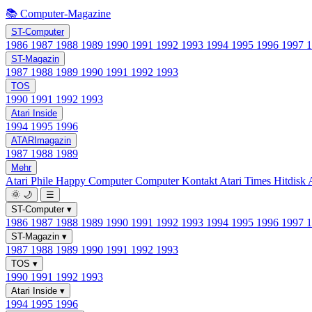
📚 Computer-Magazine
ST-Computer
1986
1987
1988
1989
1990
1991
1992
1993
1994
1995
1996
1997
ST-Magazin
1987
1988
1989
1990
1991
1992
1993
TOS
1990
1991
1992
1993
Atari Inside
1994
1995
1996
ATARImagazin
1987
1988
1989
Mehr
Atari Phile
Happy Computer
Computer Kontakt
Atari Times
Hitdisk
🌞
🌙
☰
ST-Computer
▾
1986
1987
1988
1989
1990
1991
1992
1993
1994
1995
1996
1997
ST-Magazin
▾
1987
1988
1989
1990
1991
1992
1993
TOS
▾
1990
1991
1992
1993
Atari Inside
▾
1994
1995
1996