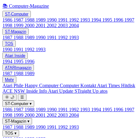
📚 Computer-Magazine
ST-Computer
1986
1987
1988
1989
1990
1991
1992
1993
1994
1995
1996
1997
1998
1999
2000
2001
2002
2003
2004
ST-Magazin
1987
1988
1989
1990
1991
1992
1993
TOS
1990
1991
1992
1993
Atari Inside
1994
1995
1996
ATARImagazin
1987
1988
1989
Mehr
Atari Phile
Happy Computer
Computer Kontakt
Atari Times
Hitdisk
ACE NSW Inside Info
Atari Update
STraight Up
atos
🌞
🌙
☰
ST-Computer
▾
1986
1987
1988
1989
1990
1991
1992
1993
1994
1995
1996
1997
1998
1999
2000
2001
2002
2003
2004
ST-Magazin
▾
1987
1988
1989
1990
1991
1992
1993
TOS
▾