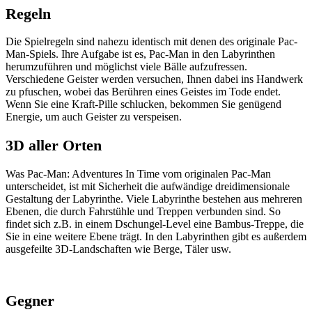
Regeln
Die Spielregeln sind nahezu identisch mit denen des originale Pac-
Man-Spiels. Ihre Aufgabe ist es, Pac-Man in den Labyrinthen
herumzuführen und möglichst viele Bälle aufzufressen.
Verschiedene Geister werden versuchen, Ihnen dabei ins Handwerk
zu pfuschen, wobei das Berühren eines Geistes im Tode endet.
Wenn Sie eine Kraft-Pille schlucken, bekommen Sie genügend
Energie, um auch Geister zu verspeisen.
3D aller Orten
Was Pac-Man: Adventures In Time vom originalen Pac-Man
unterscheidet, ist mit Sicherheit die aufwändige dreidimensionale
Gestaltung der Labyrinthe. Viele Labyrinthe bestehen aus mehreren
Ebenen, die durch Fahrstühle und Treppen verbunden sind. So
findet sich z.B. in einem Dschungel-Level eine Bambus-Treppe, die
Sie in eine weitere Ebene trägt. In den Labyrinthen gibt es außerdem
ausgefeilte 3D-Landschaften wie Berge, Täler usw.
Gegner