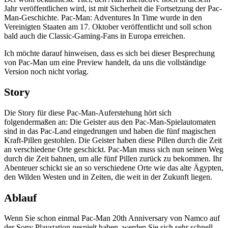
Jahr veröffentlichen wird, ist mit Sicherheit die Fortsetzung der Pac-
Man-Geschichte. Pac-Man: Adventures In Time wurde in den
Vereinigten Staaten am 17. Oktober veröffentlicht und soll schon
bald auch die Classic-Gaming-Fans in Europa erreichen.
Ich möchte darauf hinweisen, dass es sich bei dieser Besprechung
von Pac-Man um eine Preview handelt, da uns die vollständige
Version noch nicht vorlag.
Story
Die Story für diese Pac-Man-Auferstehung hört sich
folgendermaßen an: Die Geister aus den Pac-Man-Spielautomaten
sind in das Pac-Land eingedrungen und haben die fünf magischen
Kraft-Pillen gestohlen. Die Geister haben diese Pillen durch die Zeit
an verschiedene Orte geschickt. Pac-Man muss sich nun seinen Weg
durch die Zeit bahnen, um alle fünf Pillen zurück zu bekommen. Ihr
Abenteuer schickt sie an so verschiedene Orte wie das alte Ägypten,
den Wilden Westen und in Zeiten, die weit in der Zukunft liegen.
Ablauf
Wenn Sie schon einmal Pac-Man 20th Anniversary von Namco auf
der Sony Playstation gespielt haben, werden Sie sich sehr schnell