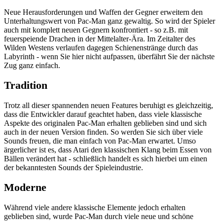
Neue Herausforderungen und Waffen der Gegner erweitern den
Unterhaltungswert von Pac-Man ganz gewaltig. So wird der Spieler
auch mit komplett neuen Gegnern konfrontiert - so z.B. mit
feuerspeiende Drachen in der Mittelalter-Ära. Im Zeitalter des
Wilden Westens verlaufen dagegen Schienenstränge durch das
Labyrinth - wenn Sie hier nicht aufpassen, überfährt Sie der nächste
Zug ganz einfach.
Tradition
Trotz all dieser spannenden neuen Features beruhigt es gleichzeitig,
dass die Entwickler darauf geachtet haben, dass viele klassische
Aspekte des originalen Pac-Man erhalten geblieben sind und sich
auch in der neuen Version finden. So werden Sie sich über viele
Sounds freuen, die man einfach von Pac-Man erwartet. Umso
ärgerlicher ist es, dass Atari den klassischen Klang beim Essen von
Bällen verändert hat - schließlich handelt es sich hierbei um einen
der bekanntesten Sounds der Spieleindustrie.
Moderne
Während viele andere klassische Elemente jedoch erhalten
geblieben sind, wurde Pac-Man durch viele neue und schöne