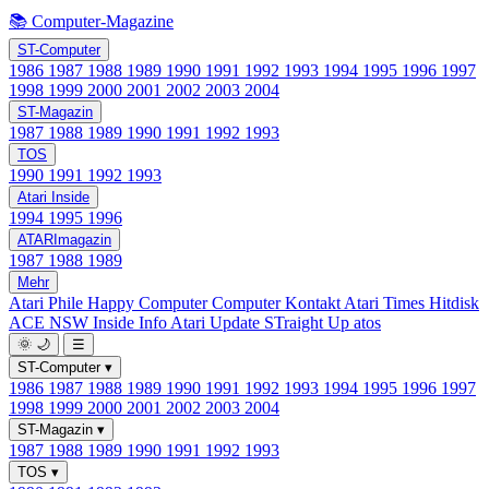
📚 Computer-Magazine
ST-Computer
1986
1987
1988
1989
1990
1991
1992
1993
1994
1995
1996
1997
1998
1999
2000
2001
2002
2003
2004
ST-Magazin
1987
1988
1989
1990
1991
1992
1993
TOS
1990
1991
1992
1993
Atari Inside
1994
1995
1996
ATARImagazin
1987
1988
1989
Mehr
Atari Phile
Happy Computer
Computer Kontakt
Atari Times
Hitdisk
ACE NSW Inside Info
Atari Update
STraight Up
atos
🌞
🌙
☰
ST-Computer
▾
1986
1987
1988
1989
1990
1991
1992
1993
1994
1995
1996
1997
1998
1999
2000
2001
2002
2003
2004
ST-Magazin
▾
1987
1988
1989
1990
1991
1992
1993
TOS
▾