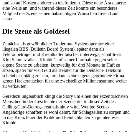
und so auf Kosten anderer zu telefonieren. Diese neue Ära dauerte
eine Weile an, und während dieser Zeit konnte ein besonderes
Mitglied der Szene seinen habsüchtigen Wünschen freien Lauf
lassen.
Die Szene als Goldesel
Zunächst als gewöhnlicher Trader und Systemoperator einer
illegalen BBS (Bulletin Board System), später dann als
Telefonbetrüger und Kreditkartenfälscher unterwegs, schaffte es
Kim Schmitz alias „Kimble" auf seiner Laufbahn gegen seine
eigene Szene zu arbeiten, kurzweilig für drei Monate in Haft zu
sitzen, später für viel Geld als Berater für die Deutsche Telekom
scheinbar untätig zu sein, um dann seine eigens gegründete Firma
gegen Hackerattacken für eine zweistellige Millionensumme weiter
zu verkaufen.
Geradezu unglaublich klingt die Story um einen der exzentrischsten
Menschen in der Geschichte der Szene, der in dieser Zeit des
Calling-Card-Betrugs erstmals aktiv wird. Wenige Scene-
Angehörige schafften es wohl derart, für Schlagzeilen zu sorgen und
in das Kreuzfeuer der Kritik und Peinlichkeiten zu geraten wie
Kimble.