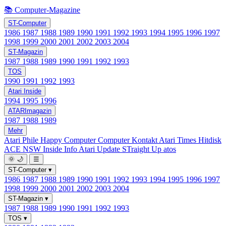
📚 Computer-Magazine
ST-Computer
1986
1987
1988
1989
1990
1991
1992
1993
1994
1995
1996
1997
1998
1999
2000
2001
2002
2003
2004
ST-Magazin
1987
1988
1989
1990
1991
1992
1993
TOS
1990
1991
1992
1993
Atari Inside
1994
1995
1996
ATARImagazin
1987
1988
1989
Mehr
Atari Phile
Happy Computer
Computer Kontakt
Atari Times
Hitdisk
ACE NSW Inside Info
Atari Update
STraight Up
atos
🌞
🌙
☰
ST-Computer
▾
1986
1987
1988
1989
1990
1991
1992
1993
1994
1995
1996
1997
1998
1999
2000
2001
2002
2003
2004
ST-Magazin
▾
1987
1988
1989
1990
1991
1992
1993
TOS
▾