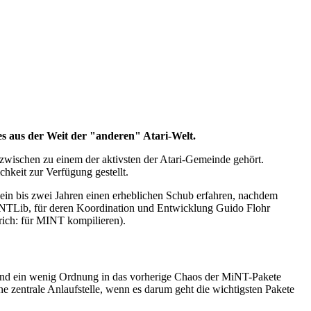
 aus der Weit der "anderen" Atari-Welt.
zwischen zu einem der aktivsten der Atari-Gemeinde gehört.
keit zur Verfügung gestellt.
ein bis zwei Jahren einen erheblichen Schub erfahren, nachdem
iNTLib, für deren Koordination und Entwicklung Guido Flohr
prich: für MINT kompilieren).
 und ein wenig Ordnung in das vorherige Chaos der MiNT-Pakete
zentrale Anlaufstelle, wenn es darum geht die wichtigsten Pakete