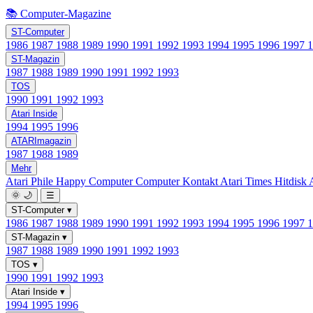
📚 Computer-Magazine
ST-Computer
1986
1987
1988
1989
1990
1991
1992
1993
1994
1995
1996
1997
ST-Magazin
1987
1988
1989
1990
1991
1992
1993
TOS
1990
1991
1992
1993
Atari Inside
1994
1995
1996
ATARImagazin
1987
1988
1989
Mehr
Atari Phile
Happy Computer
Computer Kontakt
Atari Times
Hitdisk
🌞
🌙
☰
ST-Computer
▾
1986
1987
1988
1989
1990
1991
1992
1993
1994
1995
1996
1997
ST-Magazin
▾
1987
1988
1989
1990
1991
1992
1993
TOS
▾
1990
1991
1992
1993
Atari Inside
▾
1994
1995
1996