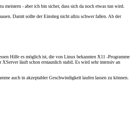
u meistern - aber ich bin sicher, dass sich da noch etwas tun wird.
n. Damit sollte der Einstieg nicht allzu schwer fallen. Ab der
ssen Hilfe es möglich ist, die von Linux bekannten X11 -Programme
 XServer läuft schon erstaunlich stabil. Es wird sehr intensiv an
ramme auch in akzeptabler Geschwindigkeit laufen lassen zu können.