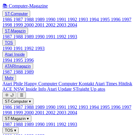
📚 Computer-Magazine
ST-Computer
1986
1987
1988
1989
1990
1991
1992
1993
1994
1995
1996
1997
1998
1999
2000
2001
2002
2003
2004
ST-Magazin
1987
1988
1989
1990
1991
1992
1993
TOS
1990
1991
1992
1993
Atari Inside
1994
1995
1996
ATARImagazin
1987
1988
1989
Mehr
Atari Phile
Happy Computer
Computer Kontakt
Atari Times
Hitdisk
ACE NSW Inside Info
Atari Update
STraight Up
atos
🌞
🌙
☰
ST-Computer
▾
1986
1987
1988
1989
1990
1991
1992
1993
1994
1995
1996
1997
1998
1999
2000
2001
2002
2003
2004
ST-Magazin
▾
1987
1988
1989
1990
1991
1992
1993
TOS
▾