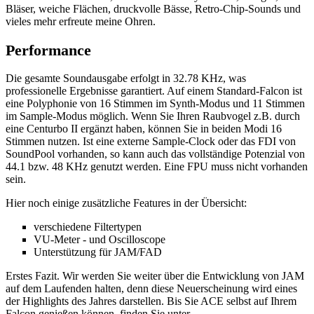
Bläser, weiche Flächen, druckvolle Bässe, Retro-Chip-Sounds und
vieles mehr erfreute meine Ohren.
Performance
Die gesamte Soundausgabe erfolgt in 32.78 KHz, was
professionelle Ergebnisse garantiert. Auf einem Standard-Falcon ist
eine Polyphonie von 16 Stimmen im Synth-Modus und 11 Stimmen
im Sample-Modus möglich. Wenn Sie Ihren Raubvogel z.B. durch
eine Centurbo II ergänzt haben, können Sie in beiden Modi 16
Stimmen nutzen. Ist eine externe Sample-Clock oder das FDI von
SoundPool vorhanden, so kann auch das vollständige Potenzial von
44.1 bzw. 48 KHz genutzt werden. Eine FPU muss nicht vorhanden
sein.
Hier noch einige zusätzliche Features in der Übersicht:
verschiedene Filtertypen
VU-Meter - und Oscilloscope
Unterstützung für JAM/FAD
Erstes Fazit. Wir werden Sie weiter über die Entwicklung von JAM
auf dem Laufenden halten, denn diese Neuerscheinung wird eines
der Highlights des Jahres darstellen. Bis Sie ACE selbst auf Ihrem
Falcon genießen können, finden Sie unter