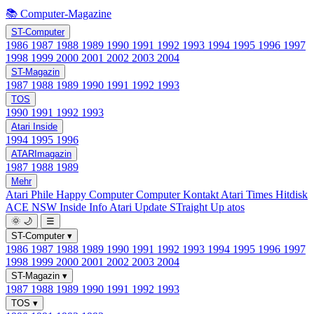
📚 Computer-Magazine
ST-Computer
1986
1987
1988
1989
1990
1991
1992
1993
1994
1995
1996
1997
1998
1999
2000
2001
2002
2003
2004
ST-Magazin
1987
1988
1989
1990
1991
1992
1993
TOS
1990
1991
1992
1993
Atari Inside
1994
1995
1996
ATARImagazin
1987
1988
1989
Mehr
Atari Phile
Happy Computer
Computer Kontakt
Atari Times
Hitdisk
ACE NSW Inside Info
Atari Update
STraight Up
atos
🌞
🌙
☰
ST-Computer
▾
1986
1987
1988
1989
1990
1991
1992
1993
1994
1995
1996
1997
1998
1999
2000
2001
2002
2003
2004
ST-Magazin
▾
1987
1988
1989
1990
1991
1992
1993
TOS
▾