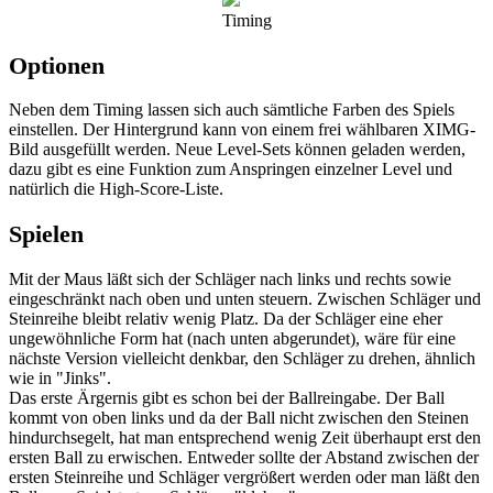
Timing
Optionen
Neben dem Timing lassen sich auch sämtliche Farben des Spiels
einstellen. Der Hintergrund kann von einem frei wählbaren XIMG-
Bild ausgefüllt werden. Neue Level-Sets können geladen werden,
dazu gibt es eine Funktion zum Anspringen einzelner Level und
natürlich die High-Score-Liste.
Spielen
Mit der Maus läßt sich der Schläger nach links und rechts sowie
eingeschränkt nach oben und unten steuern. Zwischen Schläger und
Steinreihe bleibt relativ wenig Platz. Da der Schläger eine eher
ungewöhnliche Form hat (nach unten abgerundet), wäre für eine
nächste Version vielleicht denkbar, den Schläger zu drehen, ähnlich
wie in "Jinks".
Das erste Ärgernis gibt es schon bei der Ballreingabe. Der Ball
kommt von oben links und da der Ball nicht zwischen den Steinen
hindurchsegelt, hat man entsprechend wenig Zeit überhaupt erst den
ersten Ball zu erwischen. Entweder sollte der Abstand zwischen der
ersten Steinreihe und Schläger vergrößert werden oder man läßt den