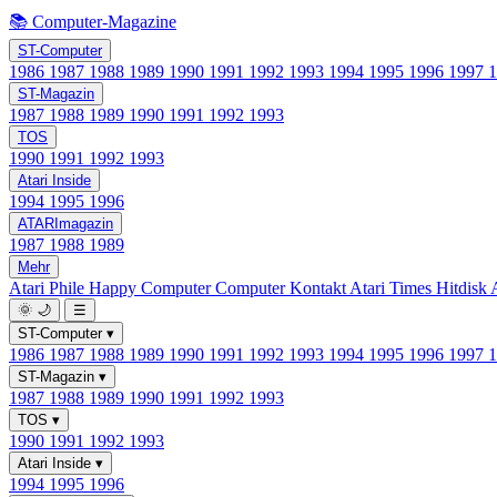
📚 Computer-Magazine
ST-Computer
1986
1987
1988
1989
1990
1991
1992
1993
1994
1995
1996
1997
ST-Magazin
1987
1988
1989
1990
1991
1992
1993
TOS
1990
1991
1992
1993
Atari Inside
1994
1995
1996
ATARImagazin
1987
1988
1989
Mehr
Atari Phile
Happy Computer
Computer Kontakt
Atari Times
Hitdisk
🌞
🌙
☰
ST-Computer
▾
1986
1987
1988
1989
1990
1991
1992
1993
1994
1995
1996
1997
ST-Magazin
▾
1987
1988
1989
1990
1991
1992
1993
TOS
▾
1990
1991
1992
1993
Atari Inside
▾
1994
1995
1996