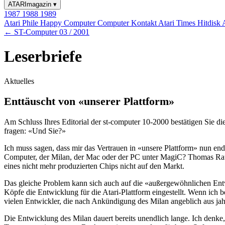
ATARImagazin
▾
1987
1988
1989
Atari Phile
Happy Computer
Computer Kontakt
Atari Times
Hitdisk
← ST-Computer 03 / 2001
Leserbriefe
Aktuelles
Enttäuscht von «unserer Plattform»
Am Schluss Ihres Editorial der st-computer 10-2000 bestätigen Sie 
fragen: «Und Sie?»
Ich muss sagen, dass mir das Vertrauen in «unsere Plattform» nun endg
Computer, der Milan, der Mac oder der PC unter MagiC? Thomas Rauk
eines nicht mehr produzierten Chips nicht auf den Markt.
Das gleiche Problem kann sich auch auf die «außergewöhnlichen Entwi
Köpfe die Entwicklung für die Atari-Plattform eingestellt. Wenn ich b
vielen Entwickler, die nach Ankündigung des Milan angeblich aus ja
Die Entwicklung des Milan dauert bereits unendlich lange. Ich denke