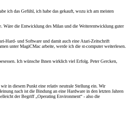
be ich das Gefühl, ich habe das gekauft, wozu ich am meisten
de. Wäre die Entwicklung des Milan und die Weiterentwicklung guter
ari-Hard- und Software und damit auch eine Atari-Zeitschrift
rammen unter MagiCMac arbeite, werde ich die st-computer weiterlesen.
esessen. Ich wünsche Ihnen wirklich viel Erfolg. Peter Gercken,
ir in diesem Punkt eine relativ neutrale Stellung ein. Wir
einung nach ist die Bindung an eine Hardware in den letzten Jahren
lleicht der Begriff „Operating Environment“ - also die