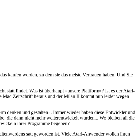
 das kaufen werden, zu dem sie das meiste Vertrauen haben. Und Sie
 statt findet. Was ist überhaupt «unsere Plattform»? Ist es der Atari-
 Mac-Zeitschrift heraus und der Milan II kommt nun leider wegen
tform denken und gestalten». Immer wieder haben diese Entwickler und
be, die dann nicht mehr weiterentwickelt wurden... Wo bleiben all die
entwickeln ihrer Programme begeben?
altenwerdens satt geworden ist. Viele Atari-Anwender wollen ihren