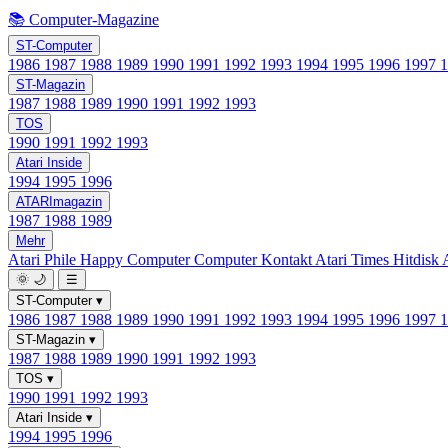
📚 Computer-Magazine
ST-Computer
1986
1987
1988
1989
1990
1991
1992
1993
1994
1995
1996
1997
ST-Magazin
1987
1988
1989
1990
1991
1992
1993
TOS
1990
1991
1992
1993
Atari Inside
1994
1995
1996
ATARImagazin
1987
1988
1989
Mehr
Atari Phile
Happy Computer
Computer Kontakt
Atari Times
Hitdisk
🌞
🌙
☰
ST-Computer
▾
1986
1987
1988
1989
1990
1991
1992
1993
1994
1995
1996
1997
ST-Magazin
▾
1987
1988
1989
1990
1991
1992
1993
TOS
▾
1990
1991
1992
1993
Atari Inside
▾
1994
1995
1996