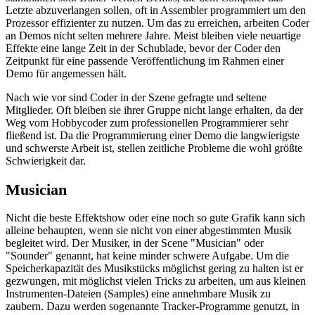
Letzte abzuverlangen sollen, oft in Assembler programmiert um den
Prozessor effizienter zu nutzen. Um das zu erreichen, arbeiten Coder
an Demos nicht selten mehrere Jahre. Meist bleiben viele neuartige
Effekte eine lange Zeit in der Schublade, bevor der Coder den
Zeitpunkt für eine passende Veröffentlichung im Rahmen einer
Demo für angemessen hält.
Nach wie vor sind Coder in der Szene gefragte und seltene
Mitglieder. Oft bleiben sie ihrer Gruppe nicht lange erhalten, da der
Weg vom Hobbycoder zum professionellen Programmierer sehr
fließend ist. Da die Programmierung einer Demo die langwierigste
und schwerste Arbeit ist, stellen zeitliche Probleme die wohl größte
Schwierigkeit dar.
Musician
Nicht die beste Effektshow oder eine noch so gute Grafik kann sich
alleine behaupten, wenn sie nicht von einer abgestimmten Musik
begleitet wird. Der Musiker, in der Scene "Musician" oder
"Sounder" genannt, hat keine minder schwere Aufgabe. Um die
Speicherkapazität des Musikstücks möglichst gering zu halten ist er
gezwungen, mit möglichst vielen Tricks zu arbeiten, um aus kleinen
Instrumenten-Dateien (Samples) eine annehmbare Musik zu
zaubern. Dazu werden sogenannte Tracker-Programme genutzt, in