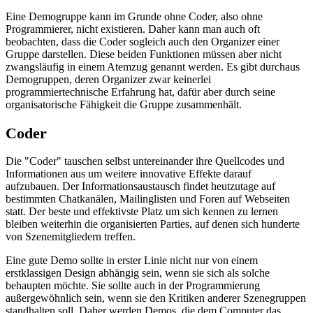
Eine Demogruppe kann im Grunde ohne Coder, also ohne
Programmierer, nicht existieren. Daher kann man auch oft
beobachten, dass die Coder sogleich auch den Organizer einer
Gruppe darstellen. Diese beiden Funktionen müssen aber nicht
zwangsläufig in einem Atemzug genannt werden. Es gibt durchaus
Demogruppen, deren Organizer zwar keinerlei
programmiertechnische Erfahrung hat, dafür aber durch seine
organisatorische Fähigkeit die Gruppe zusammenhält.
Coder
Die "Coder" tauschen selbst untereinander ihre Quellcodes und
Informationen aus um weitere innovative Effekte darauf
aufzubauen. Der Informationsaustausch findet heutzutage auf
bestimmten Chatkanälen, Mailinglisten und Foren auf Webseiten
statt. Der beste und effektivste Platz um sich kennen zu lernen
bleiben weiterhin die organisierten Parties, auf denen sich hunderte
von Szenemitgliedern treffen.
Eine gute Demo sollte in erster Linie nicht nur von einem
erstklassigen Design abhängig sein, wenn sie sich als solche
behaupten möchte. Sie sollte auch in der Programmierung
außergewöhnlich sein, wenn sie den Kritiken anderer Szenegruppen
standhalten soll. Daher werden Demos, die dem Computer das