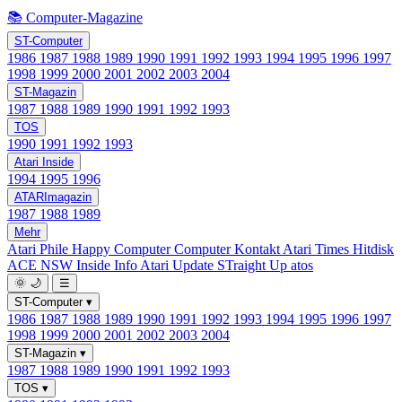
📚 Computer-Magazine
ST-Computer
1986
1987
1988
1989
1990
1991
1992
1993
1994
1995
1996
1997
1998
1999
2000
2001
2002
2003
2004
ST-Magazin
1987
1988
1989
1990
1991
1992
1993
TOS
1990
1991
1992
1993
Atari Inside
1994
1995
1996
ATARImagazin
1987
1988
1989
Mehr
Atari Phile
Happy Computer
Computer Kontakt
Atari Times
Hitdisk
ACE NSW Inside Info
Atari Update
STraight Up
atos
🌞
🌙
☰
ST-Computer
▾
1986
1987
1988
1989
1990
1991
1992
1993
1994
1995
1996
1997
1998
1999
2000
2001
2002
2003
2004
ST-Magazin
▾
1987
1988
1989
1990
1991
1992
1993
TOS
▾