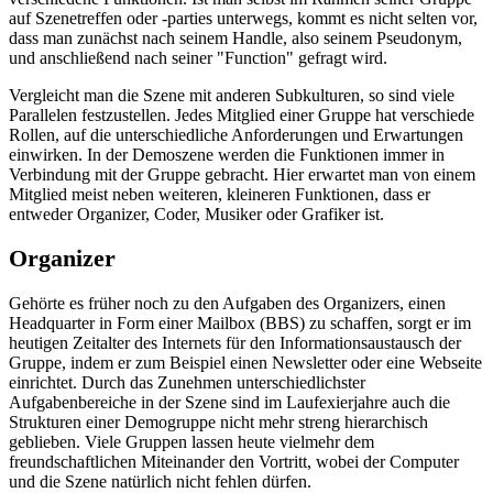
auf Szenetreffen oder -parties unterwegs, kommt es nicht selten vor,
dass man zunächst nach seinem Handle, also seinem Pseudonym,
und anschließend nach seiner "Function" gefragt wird.
Vergleicht man die Szene mit anderen Subkulturen, so sind viele
Parallelen festzustellen. Jedes Mitglied einer Gruppe hat verschiede
Rollen, auf die unterschiedliche Anforderungen und Erwartungen
einwirken. In der Demoszene werden die Funktionen immer in
Verbindung mit der Gruppe gebracht. Hier erwartet man von einem
Mitglied meist neben weiteren, kleineren Funktionen, dass er
entweder Organizer, Coder, Musiker oder Grafiker ist.
Organizer
Gehörte es früher noch zu den Aufgaben des Organizers, einen
Headquarter in Form einer Mailbox (BBS) zu schaffen, sorgt er im
heutigen Zeitalter des Internets für den Informationsaustausch der
Gruppe, indem er zum Beispiel einen Newsletter oder eine Webseite
einrichtet. Durch das Zunehmen unterschiedlichster
Aufgabenbereiche in der Szene sind im Laufexierjahre auch die
Strukturen einer Demogruppe nicht mehr streng hierarchisch
geblieben. Viele Gruppen lassen heute vielmehr dem
freundschaftlichen Miteinander den Vortritt, wobei der Computer
und die Szene natürlich nicht fehlen dürfen.