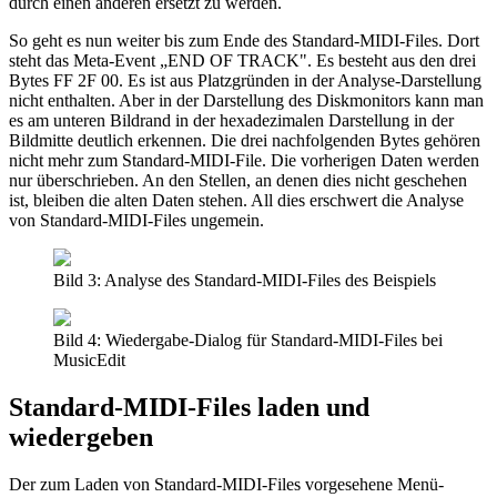
durch einen anderen ersetzt zu werden.
So geht es nun weiter bis zum Ende des Standard-MIDI-Files. Dort
steht das Meta-Event „END OF TRACK". Es besteht aus den drei
Bytes FF 2F 00. Es ist aus Platzgründen in der Analyse-Darstellung
nicht enthalten. Aber in der Darstellung des Diskmonitors kann man
es am unteren Bildrand in der hexadezimalen Darstellung in der
Bildmitte deutlich erkennen. Die drei nachfolgenden Bytes gehören
nicht mehr zum Standard-MIDI-File. Die vorherigen Daten werden
nur überschrieben. An den Stellen, an denen dies nicht geschehen
ist, bleiben die alten Daten stehen. All dies erschwert die Analyse
von Standard-MIDI-Files ungemein.
Bild 3: Analyse des Standard-MIDI-Files des Beispiels
Bild 4: Wiedergabe-Dialog für Standard-MIDI-Files bei
MusicEdit
Standard-MIDI-Files laden und
wiedergeben
Der zum Laden von Standard-MIDI-Files vorgesehene Menü-