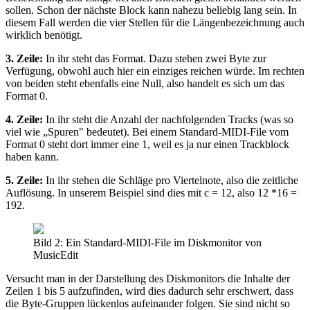
sollen. Schon der nächste Block kann nahezu beliebig lang sein. In
diesem Fall werden die vier Stellen für die Längenbezeichnung auch
wirklich benötigt.
3. Zeile:
In ihr steht das Format. Dazu stehen zwei Byte zur
Verfügung, obwohl auch hier ein einziges reichen würde. Im rechten
von beiden steht ebenfalls eine Null, also handelt es sich um das
Format 0.
4. Zeile:
In ihr steht die Anzahl der nachfolgenden Tracks (was so
viel wie „Spuren" bedeutet). Bei einem Standard-MIDI-File vom
Format 0 steht dort immer eine 1, weil es ja nur einen Trackblock
haben kann.
5. Zeile:
In ihr stehen die Schläge pro Viertelnote, also die zeitliche
Auflösung. In unserem Beispiel sind dies mit c = 12, also 12 *16 =
192.
Bild 2: Ein Standard-MIDI-File im Diskmonitor von
MusicEdit
Versucht man in der Darstellung des Diskmonitors die Inhalte der
Zeilen 1 bis 5 aufzufinden, wird dies dadurch sehr erschwert, dass
die Byte-Gruppen lückenlos aufeinander folgen. Sie sind nicht so