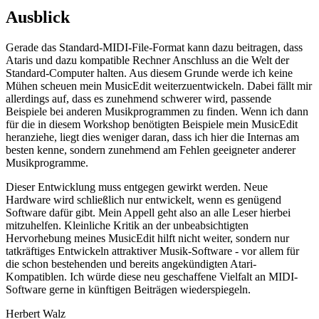
Ausblick
Gerade das Standard-MIDI-File-Format kann dazu beitragen, dass
Ataris und dazu kompatible Rechner Anschluss an die Welt der
Standard-Computer halten. Aus diesem Grunde werde ich keine
Mühen scheuen mein MusicEdit weiterzuentwickeln. Dabei fällt mir
allerdings auf, dass es zunehmend schwerer wird, passende
Beispiele bei anderen Musikprogrammen zu finden. Wenn ich dann
für die in diesem Workshop benötigten Beispiele mein MusicEdit
heranziehe, liegt dies weniger daran, dass ich hier die Internas am
besten kenne, sondern zunehmend am Fehlen geeigneter anderer
Musikprogramme.
Dieser Entwicklung muss entgegen gewirkt werden. Neue
Hardware wird schließlich nur entwickelt, wenn es genügend
Software dafür gibt. Mein Appell geht also an alle Leser hierbei
mitzuhelfen. Kleinliche Kritik an der unbeabsichtigten
Hervorhebung meines MusicEdit hilft nicht weiter, sondern nur
tatkräftiges Entwickeln attraktiver Musik-Software - vor allem für
die schon bestehenden und bereits angekündigten Atari-
Kompatiblen. Ich würde diese neu geschaffene Vielfalt an MIDI-
Software gerne in künftigen Beiträgen wiederspiegeln.
Herbert Walz