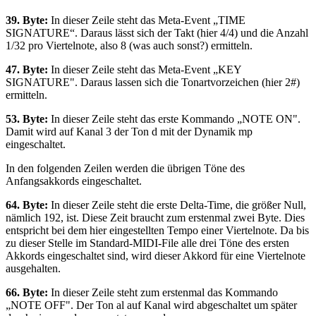
39. Byte:
In dieser Zeile steht das Meta-Event „TIME
SIGNATURE“. Daraus lässt sich der Takt (hier 4/4) und die Anzahl
1/32 pro Viertelnote, also 8 (was auch sonst?) ermitteln.
47. Byte:
In dieser Zeile steht das Meta-Event „KEY
SIGNATURE". Daraus lassen sich die Tonartvorzeichen (hier 2#)
ermitteln.
53. Byte:
In dieser Zeile steht das erste Kommando „NOTE ON".
Damit wird auf Kanal 3 der Ton d mit der Dynamik mp
eingeschaltet.
In den folgenden Zeilen werden die übrigen Töne des
Anfangsakkords eingeschaltet.
64. Byte:
In dieser Zeile steht die erste Delta-Time, die größer Null,
nämlich 192, ist. Diese Zeit braucht zum erstenmal zwei Byte. Dies
entspricht bei dem hier eingestellten Tempo einer Viertelnote. Da bis
zu dieser Stelle im Standard-MIDI-File alle drei Töne des ersten
Akkords eingeschaltet sind, wird dieser Akkord für eine Viertelnote
ausgehalten.
66. Byte:
In dieser Zeile steht zum erstenmal das Kommando
„NOTE OFF". Der Ton al auf Kanal wird abgeschaltet um später