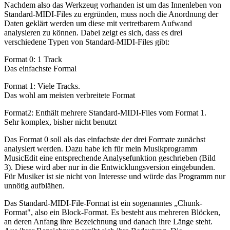
Nachdem also das Werkzeug vorhanden ist um das Innenleben von
Standard-MIDI-Files zu ergründen, muss noch die Anordnung der
Daten geklärt werden um diese mit vertretbarem Aufwand
analysieren zu können. Dabei zeigt es sich, dass es drei
verschiedene Typen von Standard-MIDI-Files gibt:
Format 0: 1 Track
Das einfachste Formal
Format 1: Viele Tracks.
Das wohl am meisten verbreitete Format
Format2: Enthält mehrere Standard-MIDI-Files vom Format 1.
Sehr komplex, bisher nicht benutzt
Das Format 0 soll als das einfachste der drei Formate zunächst
analysiert werden. Dazu habe ich für mein Musikprogramm
MusicEdit eine entsprechende Analysefunktion geschrieben (Bild
3). Diese wird aber nur in die Entwicklungsversion eingebunden.
Für Musiker ist sie nicht von Interesse und würde das Programm nur
unnötig aufblähen.
Das Standard-MIDI-File-Format ist ein sogenanntes „Chunk-
Format", also ein Block-Format. Es besteht aus mehreren Blöcken,
an deren Anfang ihre Bezeichnung und danach ihre Länge steht.