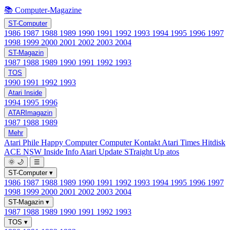
📚 Computer-Magazine
ST-Computer
1986
1987
1988
1989
1990
1991
1992
1993
1994
1995
1996
1997
1998
1999
2000
2001
2002
2003
2004
ST-Magazin
1987
1988
1989
1990
1991
1992
1993
TOS
1990
1991
1992
1993
Atari Inside
1994
1995
1996
ATARImagazin
1987
1988
1989
Mehr
Atari Phile
Happy Computer
Computer Kontakt
Atari Times
Hitdisk
ACE NSW Inside Info
Atari Update
STraight Up
atos
🌞
🌙
☰
ST-Computer
▾
1986
1987
1988
1989
1990
1991
1992
1993
1994
1995
1996
1997
1998
1999
2000
2001
2002
2003
2004
ST-Magazin
▾
1987
1988
1989
1990
1991
1992
1993
TOS
▾