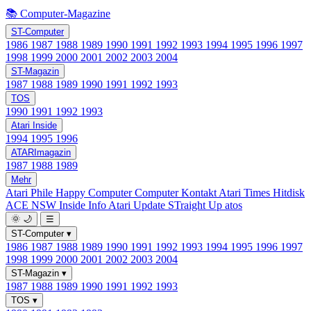
📚 Computer-Magazine
ST-Computer
1986
1987
1988
1989
1990
1991
1992
1993
1994
1995
1996
1997
1998
1999
2000
2001
2002
2003
2004
ST-Magazin
1987
1988
1989
1990
1991
1992
1993
TOS
1990
1991
1992
1993
Atari Inside
1994
1995
1996
ATARImagazin
1987
1988
1989
Mehr
Atari Phile
Happy Computer
Computer Kontakt
Atari Times
Hitdisk
ACE NSW Inside Info
Atari Update
STraight Up
atos
🌞
🌙
☰
ST-Computer
▾
1986
1987
1988
1989
1990
1991
1992
1993
1994
1995
1996
1997
1998
1999
2000
2001
2002
2003
2004
ST-Magazin
▾
1987
1988
1989
1990
1991
1992
1993
TOS
▾