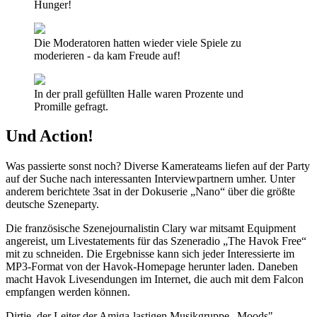
Hunger!
Die Moderatoren hatten wieder viele Spiele zu
moderieren - da kam Freude auf!
In der prall gefüllten Halle waren Prozente und
Promille gefragt.
Und Action!
Was passierte sonst noch? Diverse Kamerateams liefen auf der Party
auf der Suche nach interessanten Interviewpartnern umher. Unter
anderem berichtete 3sat in der Dokuserie „Nano“ über die größte
deutsche Szeneparty.
Die französische Szenejournalistin Clary war mitsamt Equipment
angereist, um Livestatements für das Szeneradio „The Havok Free“
mit zu schneiden. Die Ergebnisse kann sich jeder Interessierte im
MP3-Format von der Havok-Homepage herunter laden. Daneben
macht Havok Livesendungen im Internet, die auch mit dem Falcon
empfangen werden können.
Dirtie, der Leiter der Amiga-lastigen Musikgruppe „Moods",