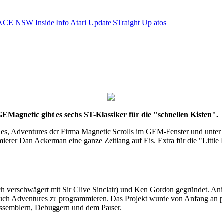
ACE NSW Inside Info
Atari Update
STraight Up
atos
EMagnetic gibt es sechs ST-Klassiker für die "schnellen Kisten".
 es, Adventures der Firma Magnetic Scrolls im GEM-Fenster und unter 
rer Dan Ackerman eine ganze Zeitlang auf Eis. Extra für die "Little
 verschwägert mit Sir Clive Sinclair) und Ken Gordon gegründet. Anit
auch Adventures zu programmieren. Das Projekt wurde von Anfang an 
Assemblern, Debuggern und dem Parser.