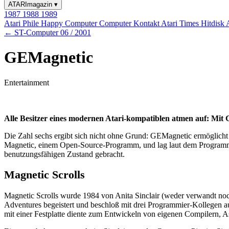
ATARImagazin
▾
1987
1988
1989
Atari Phile
Happy Computer
Computer Kontakt
Atari Times
Hitdisk
← ST-Computer 06 / 2001
GEMagnetic
Entertainment
Alle Besitzer eines modernen Atari-kompatiblen atmen auf: Mit G
Die Zahl sechs ergibt sich nicht ohne Grund: GEMagnetic ermöglicht
Magnetic, einem Open-Source-Programm, und lag laut dem Programmie
benutzungsfähigen Zustand gebracht.
Magnetic Scrolls
Magnetic Scrolls wurde 1984 von Anita Sinclair (weder verwandt noch
Adventures begeistert und beschloß mit drei Programmier-Kollegen 
mit einer Festplatte diente zum Entwickeln von eigenen Compilern, 