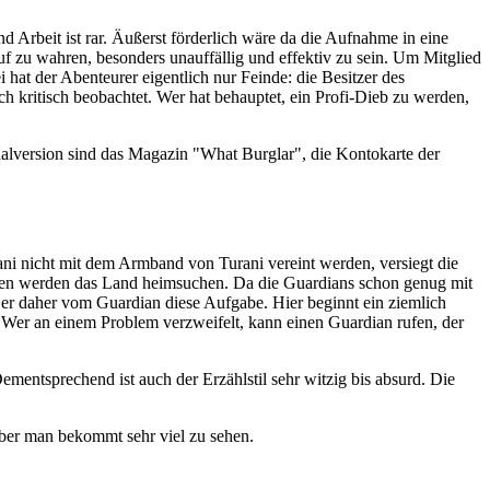
 Arbeit ist rar. Äußerst förderlich wäre da die Aufnahme in eine
Ruf zu wahren, besonders unauffällig und effektiv zu sein. Um Mitglied
hat der Abenteurer eigentlich nur Feinde: die Besitzer des
h kritisch beobachtet. Wer hat behauptet, ein Profi-Dieb zu werden,
inalversion sind das Magazin "What Burglar", die Kontokarte der
urani nicht mit dem Armband von Turani vereint werden, versiegt die
gen werden das Land heimsuchen. Da die Guardians schon genug mit
 er daher vom Guardian diese Aufgabe. Hier beginnt ein ziemlich
 Wer an einem Problem verzweifelt, kann einen Guardian rufen, der
mentsprechend ist auch der Erzählstil sehr witzig bis absurd. Die
aber man bekommt sehr viel zu sehen.