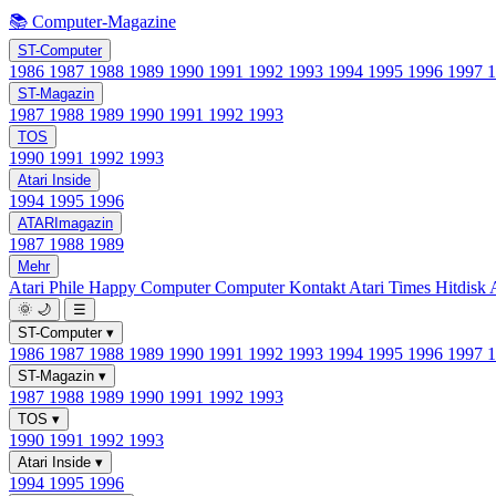
📚 Computer-Magazine
ST-Computer
1986
1987
1988
1989
1990
1991
1992
1993
1994
1995
1996
1997
ST-Magazin
1987
1988
1989
1990
1991
1992
1993
TOS
1990
1991
1992
1993
Atari Inside
1994
1995
1996
ATARImagazin
1987
1988
1989
Mehr
Atari Phile
Happy Computer
Computer Kontakt
Atari Times
Hitdisk
🌞
🌙
☰
ST-Computer
▾
1986
1987
1988
1989
1990
1991
1992
1993
1994
1995
1996
1997
ST-Magazin
▾
1987
1988
1989
1990
1991
1992
1993
TOS
▾
1990
1991
1992
1993
Atari Inside
▾
1994
1995
1996