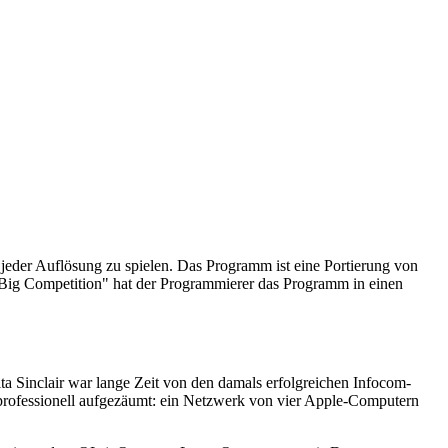
jeder Auflösung zu spielen. Das Programm ist eine Portierung von
 Big Competition" hat der Programmierer das Programm in einen
a Sinclair war lange Zeit von den damals erfolgreichen Infocom-
professionell aufgezäumt: ein Netzwerk von vier Apple-Computern