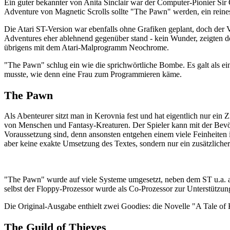
Ein guter bekannter von Anita Sinclair war der Computer-Pionier Sir
Adventure von Magnetic Scrolls sollte "The Pawn" werden, ein reines
Die Atari ST-Version war ebenfalls ohne Grafiken geplant, doch der V
Adventures eher ablehnend gegenüber stand - kein Wunder, zeigten d
übrigens mit dem Atari-Malprogramm Neochrome.
"The Pawn" schlug ein wie die sprichwörtliche Bombe. Es galt als eine
musste, wie denn eine Frau zum Programmieren käme.
The Pawn
Als Abenteurer sitzt man in Kerovnia fest und hat eigentlich nur ein
von Menschen und Fantasy-Kreaturen. Der Spieler kann mit der Bevölk
Voraussetzung sind, denn ansonsten entgehen einem viele Feinheiten 
aber keine exakte Umsetzung des Textes, sondern nur ein zusätzlicher
"The Pawn" wurde auf viele Systeme umgesetzt, neben dem ST u.a. auc
selbst der Floppy-Prozessor wurde als Co-Prozessor zur Unterstützun
Die Original-Ausgabe enthielt zwei Goodies: die Novelle "A Tale of 
The Guild of Thieves