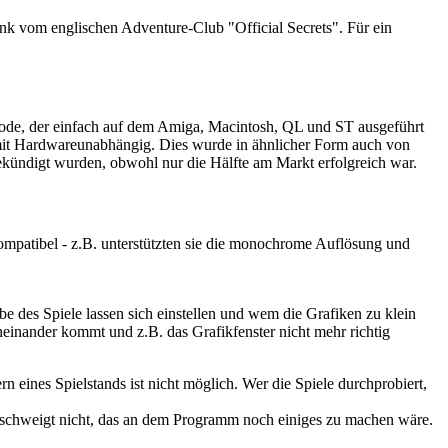
enk vom englischen Adventure-Club "Official Secrets". Für ein
r-Code, der einfach auf dem Amiga, Macintosh, QL und ST ausgeführt
somit Hardwareunabhängig. Dies wurde in ähnlicher Form auch von
ekündigt wurden, obwohl nur die Hälfte am Markt erfolgreich war.
ompatibel - z.B. unterstützten sie die monochrome Auflösung und
be des Spiele lassen sich einstellen und wem die Grafiken zu klein
heinander kommt und z.B. das Grafikfenster nicht mehr richtig
n eines Spielstands ist nicht möglich. Wer die Spiele durchprobiert,
erschweigt nicht, das an dem Programm noch einiges zu machen wäre.