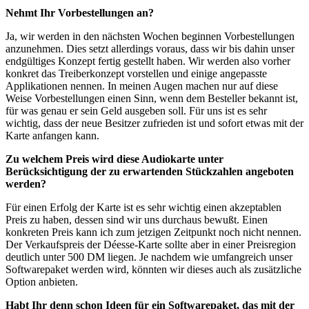
Nehmt Ihr Vorbestellungen an?
Ja, wir werden in den nächsten Wochen beginnen Vorbestellungen
anzunehmen. Dies setzt allerdings voraus, dass wir bis dahin unser
endgültiges Konzept fertig gestellt haben. Wir werden also vorher
konkret das Treiberkonzept vorstellen und einige angepasste
Applikationen nennen. In meinen Augen machen nur auf diese
Weise Vorbestellungen einen Sinn, wenn dem Besteller bekannt ist,
für was genau er sein Geld ausgeben soll. Für uns ist es sehr
wichtig, dass der neue Besitzer zufrieden ist und sofort etwas mit der
Karte anfangen kann.
Zu welchem Preis wird diese Audiokarte unter
Berücksichtigung der zu erwartenden Stückzahlen angeboten
werden?
Für einen Erfolg der Karte ist es sehr wichtig einen akzeptablen
Preis zu haben, dessen sind wir uns durchaus bewußt. Einen
konkreten Preis kann ich zum jetzigen Zeitpunkt noch nicht nennen.
Der Verkaufspreis der Déesse-Karte sollte aber in einer Preisregion
deutlich unter 500 DM liegen. Je nachdem wie umfangreich unser
Softwarepaket werden wird, könnten wir dieses auch als zusätzliche
Option anbieten.
Habt Ihr denn schon Ideen für ein Softwarepaket, das mit der