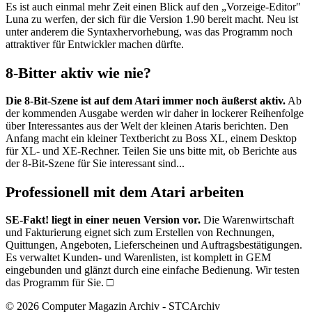
Es ist auch einmal mehr Zeit einen Blick auf den „Vorzeige-Editor"
Luna zu werfen, der sich für die Version 1.90 bereit macht. Neu ist
unter anderem die Syntaxhervorhebung, was das Programm noch
attraktiver für Entwickler machen dürfte.
8-Bitter aktiv wie nie?
Die 8-Bit-Szene ist auf dem Atari immer noch äußerst aktiv.
Ab
der kommenden Ausgabe werden wir daher in lockerer Reihenfolge
über Interessantes aus der Welt der kleinen Ataris berichten. Den
Anfang macht ein kleiner Textbericht zu Boss XL, einem Desktop
für XL- und XE-Rechner. Teilen Sie uns bitte mit, ob Berichte aus
der 8-Bit-Szene für Sie interessant sind...
Professionell mit dem Atari arbeiten
SE-Fakt! liegt in einer neuen Version vor.
Die Warenwirtschaft
und Fakturierung eignet sich zum Erstellen von Rechnungen,
Quittungen, Angeboten, Lieferscheinen und Auftragsbestätigungen.
Es verwaltet Kunden- und Warenlisten, ist komplett in GEM
eingebunden und glänzt durch eine einfache Bedienung. Wir testen
das Programm für Sie. □
© 2026 Computer Magazin Archiv - STCArchiv