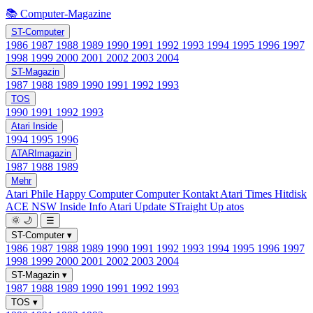
📚 Computer-Magazine
ST-Computer
1986
1987
1988
1989
1990
1991
1992
1993
1994
1995
1996
1997
1998
1999
2000
2001
2002
2003
2004
ST-Magazin
1987
1988
1989
1990
1991
1992
1993
TOS
1990
1991
1992
1993
Atari Inside
1994
1995
1996
ATARImagazin
1987
1988
1989
Mehr
Atari Phile
Happy Computer
Computer Kontakt
Atari Times
Hitdisk
ACE NSW Inside Info
Atari Update
STraight Up
atos
🌞
🌙
☰
ST-Computer
▾
1986
1987
1988
1989
1990
1991
1992
1993
1994
1995
1996
1997
1998
1999
2000
2001
2002
2003
2004
ST-Magazin
▾
1987
1988
1989
1990
1991
1992
1993
TOS
▾