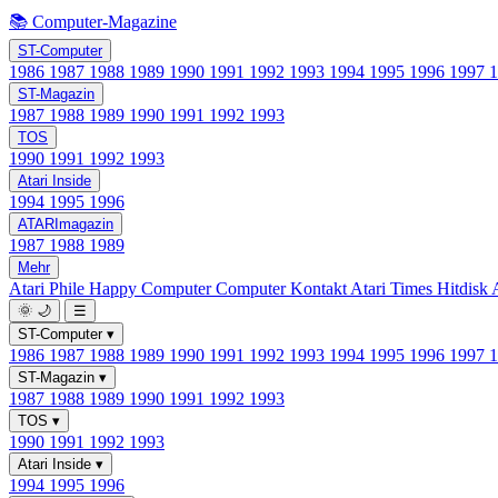
📚 Computer-Magazine
ST-Computer
1986
1987
1988
1989
1990
1991
1992
1993
1994
1995
1996
1997
ST-Magazin
1987
1988
1989
1990
1991
1992
1993
TOS
1990
1991
1992
1993
Atari Inside
1994
1995
1996
ATARImagazin
1987
1988
1989
Mehr
Atari Phile
Happy Computer
Computer Kontakt
Atari Times
Hitdisk
🌞
🌙
☰
ST-Computer
▾
1986
1987
1988
1989
1990
1991
1992
1993
1994
1995
1996
1997
ST-Magazin
▾
1987
1988
1989
1990
1991
1992
1993
TOS
▾
1990
1991
1992
1993
Atari Inside
▾
1994
1995
1996