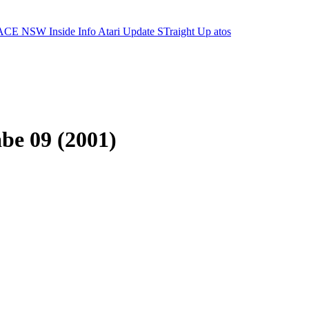
ACE NSW Inside Info
Atari Update
STraight Up
atos
be 09 (2001)