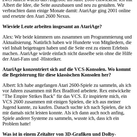
Albert die Idee, die Seite auszubauen und neu zu gestalten. Wir
verbrachten dann einige Monate damit: AtariAge ging 2001 online
und ersetzte den Atari 2600 Nexus.
Wieviele Leute arbeiten insgesamt an AtariAge?
Alex: Wir beide kümmern uns zusammen um Programmierung und
Aktualisierung. Natürlich haben wir Hunderte von Mitgliedern, die
viel Inhalt beigetragen haben und die Seite erst zu einem Erlebnis
machen. AtariAge würde einfach nicht dasselbe sein ohne die Hilfe
der Atari-Fans und -Historiker.
AtariAge konzentriert sich auf die VCS-Konsolen. Wo kommt
die Begeisterung für diese klassischen Konsolen her?
Albert: Ich habe angefangen Atari 2600-Spiele zu sammeln, als ich
vor Jahren zusammen mit Rex Bradford arbeitete. Rex entwickelte
"The Empire Strikes Back" für das VCS. Er inspirierte mich, ein
VCS 2600 zusammen mit einigen Spielen, die ich aus meiner
Jugend kannte, zu kaufen. Danach suchte ich nach Spielen, die ich
mir damals nicht leisten konnte. Als ich dann auch noch anfing,
Spiele anderer Systeme zu sammeln, wusste ich, dass ich ein
Problem hatte!
Was ist in einem Zeitalter von 3D-Grafiken und Dolby-