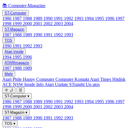
📚 Computer-Magazine
ST-Computer
1986
1987
1988
1989
1990
1991
1992
1993
1994
1995
1996
1997
1998
1999
2000
2001
2002
2003
2004
ST-Magazin
1987
1988
1989
1990
1991
1992
1993
TOS
1990
1991
1992
1993
Atari Inside
1994
1995
1996
ATARImagazin
1987
1988
1989
Mehr
Atari Phile
Happy Computer
Computer Kontakt
Atari Times
Hitdisk
ACE NSW Inside Info
Atari Update
STraight Up
atos
🌞
🌙
☰
ST-Computer
▾
1986
1987
1988
1989
1990
1991
1992
1993
1994
1995
1996
1997
1998
1999
2000
2001
2002
2003
2004
ST-Magazin
▾
1987
1988
1989
1990
1991
1992
1993
TOS
▾