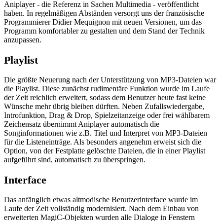
Aniplayer - die Referenz in Sachen Multimedia - veröffentlicht
haben. In regelmäßigen Abständen versorgt uns der französische
Programmierer Didier Mequignon mit neuen Versionen, um das
Programm komfortabler zu gestalten und dem Stand der Technik
anzupassen.
Playlist
Die größte Neuerung nach der Unterstützung von MP3-Dateien war
die Playlist. Diese zunächst rudimentäre Funktion wurde im Laufe
der Zeit reichlich erweitert, sodass dem Benutzer heute fast keine
Wünsche mehr übrig bleiben dürften. Neben Zufallswiedergabe,
Introfunktion, Drag & Drop, Spielzeitanzeige oder frei wählbarem
Zeichensatz übernimmt Aniplayer automatisch die
Songinformationen wie z.B. Titel und Interpret von MP3-Dateien
für die Listeneinträge. Als besonders angenehm erweist sich die
Option, von der Festplatte gelöschte Dateien, die in einer Playlist
aufgeführt sind, automatisch zu überspringen.
Interface
Das anfänglich etwas altmodische Benutzerinterface wurde im
Laufe der Zeit vollständig modernisiert. Nach dem Einbau von
erweiterten MagiC-Objekten wurden alle Dialoge in Fenstern