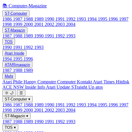
📚 Computer-Magazine
ST-Computer
1986
1987
1988
1989
1990
1991
1992
1993
1994
1995
1996
1997
1998
1999
2000
2001
2002
2003
2004
ST-Magazin
1987
1988
1989
1990
1991
1992
1993
TOS
1990
1991
1992
1993
Atari Inside
1994
1995
1996
ATARImagazin
1987
1988
1989
Mehr
Atari Phile
Happy Computer
Computer Kontakt
Atari Times
Hitdisk
ACE NSW Inside Info
Atari Update
STraight Up
atos
🌞
🌙
☰
ST-Computer
▾
1986
1987
1988
1989
1990
1991
1992
1993
1994
1995
1996
1997
1998
1999
2000
2001
2002
2003
2004
ST-Magazin
▾
1987
1988
1989
1990
1991
1992
1993
TOS
▾