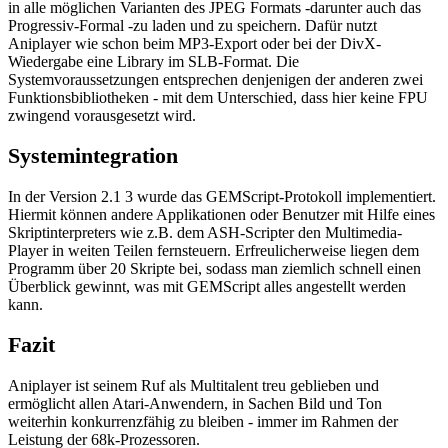
in alle möglichen Varianten des JPEG Formats -darunter auch das
Progressiv-Formal -zu laden und zu speichern. Dafür nutzt
Aniplayer wie schon beim MP3-Export oder bei der DivX-
Wiedergabe eine Library im SLB-Format. Die
Systemvoraussetzungen entsprechen denjenigen der anderen zwei
Funktionsbibliotheken - mit dem Unterschied, dass hier keine FPU
zwingend vorausgesetzt wird.
Systemintegration
In der Version 2.1 3 wurde das GEMScript-Protokoll implementiert.
Hiermit können andere Applikationen oder Benutzer mit Hilfe eines
Skriptinterpreters wie z.B. dem ASH-Scripter den Multimedia-
Player in weiten Teilen fernsteuern. Erfreulicherweise liegen dem
Programm über 20 Skripte bei, sodass man ziemlich schnell einen
Überblick gewinnt, was mit GEMScript alles angestellt werden
kann.
Fazit
Aniplayer ist seinem Ruf als Multitalent treu geblieben und
ermöglicht allen Atari-Anwendern, in Sachen Bild und Ton
weiterhin konkurrenzfähig zu bleiben - immer im Rahmen der
Leistung der 68k-Prozessoren.