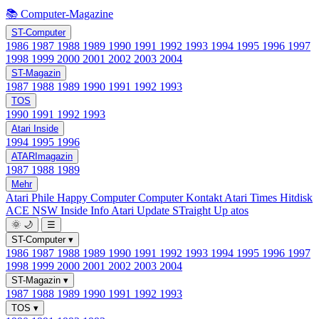
📚 Computer-Magazine
ST-Computer
1986
1987
1988
1989
1990
1991
1992
1993
1994
1995
1996
1997
1998
1999
2000
2001
2002
2003
2004
ST-Magazin
1987
1988
1989
1990
1991
1992
1993
TOS
1990
1991
1992
1993
Atari Inside
1994
1995
1996
ATARImagazin
1987
1988
1989
Mehr
Atari Phile
Happy Computer
Computer Kontakt
Atari Times
Hitdisk
ACE NSW Inside Info
Atari Update
STraight Up
atos
🌞
🌙
☰
ST-Computer
▾
1986
1987
1988
1989
1990
1991
1992
1993
1994
1995
1996
1997
1998
1999
2000
2001
2002
2003
2004
ST-Magazin
▾
1987
1988
1989
1990
1991
1992
1993
TOS
▾